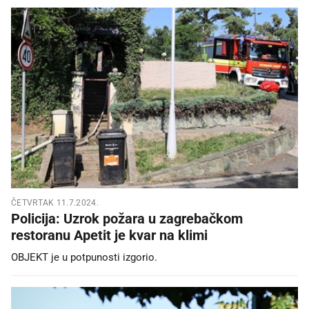
ČETVRTAK 11.7.2024.
Policija: Uzrok požara u zagrebačkom
restoranu Apetit je kvar na klimi
OBJEKT je u potpunosti izgorio.