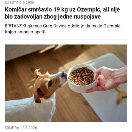
SUBOTA 9.5.2026.
Komičar smršavio 19 kg uz Ozempic, ali nije
bio zadovoljan zbog jedne nuspojave
BRITANSKI glumac Greg Davies otkrio je da mu je Ozempic
trajno smanjio apetit.
SRIJEDA 18.3.2026.