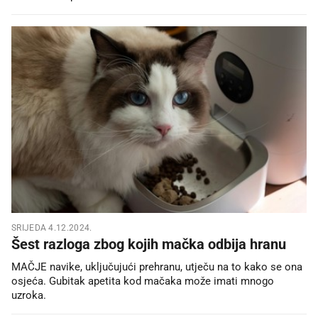
SRIJEDA 4.12.2024.
Šest razloga zbog kojih mačka odbija hranu
MAČJE navike, uključujući prehranu, utječu na to kako se ona
osjeća. Gubitak apetita kod mačaka može imati mnogo
uzroka.