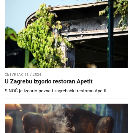
ČETVRTAK 11.7.2024.
U Zagrebu izgorio restoran Apetit
SINOĆ je izgorio poznati zagrebački restoran Apetit.