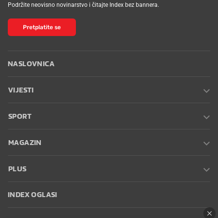
Podržite neovisno novinarstvo i čitajte Index bez bannera.
Pretplatite se
NASLOVNICA
VIJESTI
SPORT
MAGAZIN
PLUS
INDEX OGLASI