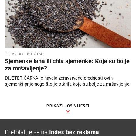
ČETVRTAK 18.1.2024.
Sjemenke lana ili chia sjemenke: Koje su bolje
za mršavljenje?
DIJETETIČARKA je navela zdravstvene prednosti ovih
sjemenki prije nego što je otkrila koje su bolje za mršavljenje.
PRIKAŽI JOŠ VIJESTI
Pretplatite se na
Index bez reklama