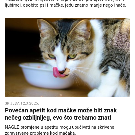
ljubimci, osobito psi i mačke, jedu znatno manje nego inače.
SRIJEDA 12.3.2025.
Povećan apetit kod mačke može biti znak
nečeg ozbiljnijeg, evo što trebamo znati
NAGLE promjene u apetitu mogu upućivati na skrivene
zdravstvene probleme kod mačaka.