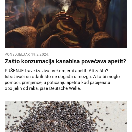
PONEDJELJAK 19.2.2024.
Zašto konzumacija kanabisa povećava apetit?
PUŠENJE trave izaziva prekomjerni apetit. Ali zašto?
Istraživači su otkrili što se događa u mozgu. A to bi moglo
pomoći, primjerice, u poticanju apetita kod pacijenata
oboljelih od raka, piše Deutsche Welle.