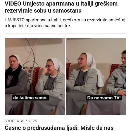
VIDEO Umjesto apartmana u Italiji greškom
rezervirale sobu u samostanu
UMJESTO apartmana u Italiji, greškom su rezervirale smještaj
u kapelici koju vode časne sestre.
SRIJEDA 30.7.2025.
Časne o predrasudama ljudi: Misle da nas