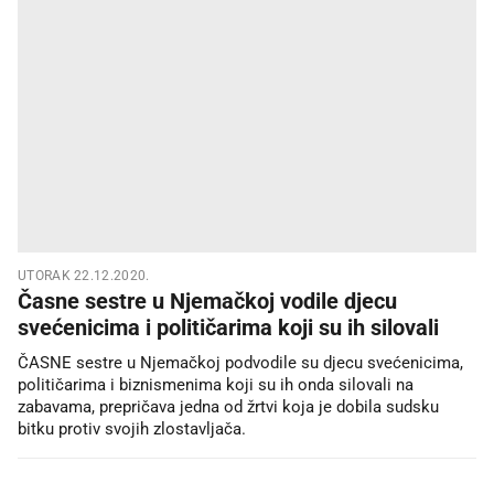
UTORAK 22.12.2020.
Časne sestre u Njemačkoj vodile djecu
svećenicima i političarima koji su ih silovali
ČASNE sestre u Njemačkoj podvodile su djecu svećenicima,
političarima i biznismenima koji su ih onda silovali na
zabavama, prepričava jedna od žrtvi koja je dobila sudsku
bitku protiv svojih zlostavljača.