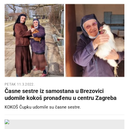
PETAK 11.3.2022.
Časne sestre iz samostana u Brezovici
udomile kokoš pronađenu u centru Zagreba
KOKOŠ Čupku udomile su časne sestre.