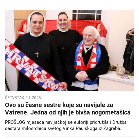
ČETVRTAK 5.1.2023.
Ovo su časne sestre koje su navijale za
Vatrene. Jedna od njih je bivša nogometašica
PROŠLOG mjeseca navijačkoj se euforiji pridružila i Družba
sestara milosrdnica svetog Vinka Paulskoga iz Zagreba.