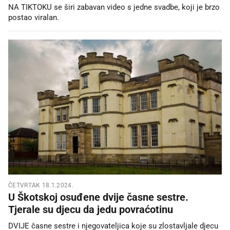
NA TIKTOKU se širi zabavan video s jedne svadbe, koji je brzo
postao viralan.
ČETVRTAK 18.1.2024.
U Škotskoj osuđene dvije časne sestre.
Tjerale su djecu da jedu povraćotinu
DVIJE časne sestre i njegovateljica koje su zlostavljale djecu