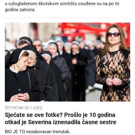
u ozloglašenom škotskom sirotištu osuđene su na po tri
godine zatvora.
ČETVRTAK 26.1.2023.
Sjećate se ove fotke? Prošlo je 10 godina
otkad je Severina iznenadila časne sestre
BIO JE TO nezaboravan trenutak.