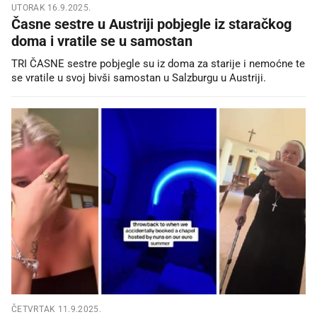
UTORAK 16.9.2025.
Časne sestre u Austriji pobjegle iz staračkog
doma i vratile se u samostan
TRI ČASNE sestre pobjegle su iz doma za starije i nemoćne te
se vratile u svoj bivši samostan u Salzburgu u Austriji.
ČETVRTAK 11.9.2025.