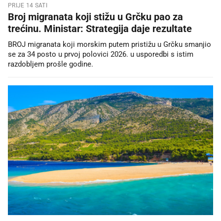
PRIJE 14 SATI
Broj migranata koji stižu u Grčku pao za
trećinu. Ministar: Strategija daje rezultate
BROJ migranata koji morskim putem pristižu u Grčku smanjio
se za 34 posto u prvoj polovici 2026. u usporedbi s istim
razdobljem prošle godine.