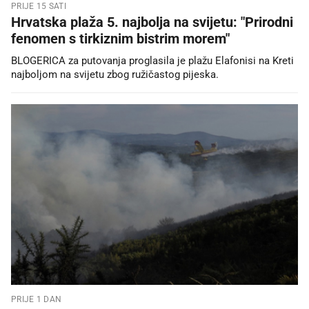
PRIJE 15 SATI
Hrvatska plaža 5. najbolja na svijetu: "Prirodni
fenomen s tirkiznim bistrim morem"
BLOGERICA za putovanja proglasila je plažu Elafonisi na Kreti
najboljom na svijetu zbog ružičastog pijeska.
PRIJE 1 DAN