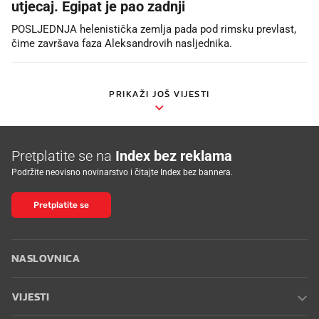
utjecaj. Egipat je pao zadnji
POSLJEDNJA helenistička zemlja pada pod rimsku prevlast,
čime završava faza Aleksandrovih nasljednika.
PRIKAŽI JOŠ VIJESTI
Pretplatite se na
Index bez reklama
Podržite neovisno novinarstvo i čitajte Index bez bannera.
Pretplatite se
NASLOVNICA
VIJESTI