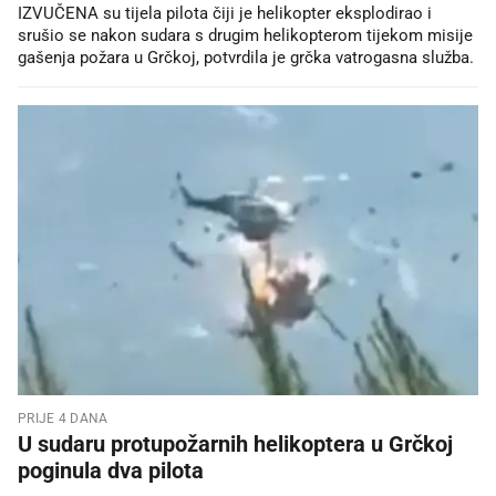
IZVUČENA su tijela pilota čiji je helikopter eksplodirao i
srušio se nakon sudara s drugim helikopterom tijekom misije
gašenja požara u Grčkoj, potvrdila je grčka vatrogasna služba.
PRIJE 4 DANA
U sudaru protupožarnih helikoptera u Grčkoj
poginula dva pilota