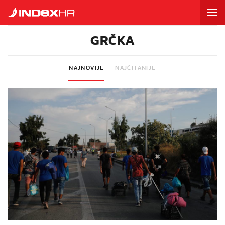
GRČKA
NAJNOVIJE
NAJČITANIJE