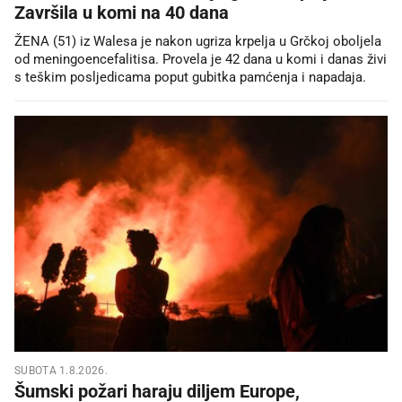
Završila u komi na 40 dana
ŽENA (51) iz Walesa je nakon ugriza krpelja u Grčkoj oboljela
od meningoencefalitisa. Provela je 42 dana u komi i danas živi
s teškim posljedicama poput gubitka pamćenja i napadaja.
SUBOTA 1.8.2026.
Šumski požari haraju diljem Europe,