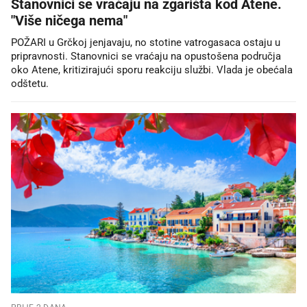
Stanovnici se vraćaju na zgarišta kod Atene.
"Više ničega nema"
POŽARI u Grčkoj jenjavaju, no stotine vatrogasaca ostaju u
pripravnosti. Stanovnici se vraćaju na opustošena područja
oko Atene, kritizirajući sporu reakciju službi. Vlada je obećala
odštetu.