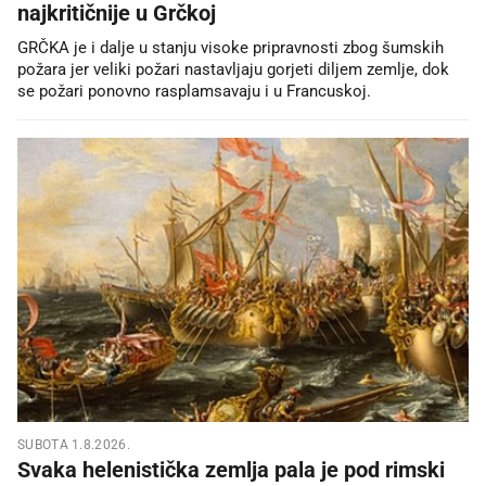
najkritičnije u Grčkoj
GRČKA je i dalje u stanju visoke pripravnosti zbog šumskih
požara jer veliki požari nastavljaju gorjeti diljem zemlje, dok
se požari ponovno rasplamsavaju i u Francuskoj.
SUBOTA 1.8.2026.
Svaka helenistička zemlja pala je pod rimski