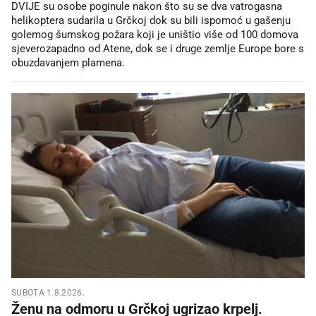
DVIJE su osobe poginule nakon što su se dva vatrogasna
helikoptera sudarila u Grčkoj dok su bili ispomoć u gašenju
golemog šumskog požara koji je uništio više od 100 domova
sjeverozapadno od Atene, dok se i druge zemlje Europe bore s
obuzdavanjem plamena.
SUBOTA 1.8.2026.
Ženu na odmoru u Grčkoj ugrizao krpelj.