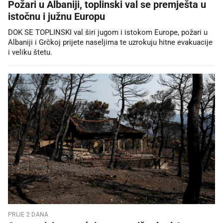
Požari u Albaniji, toplinski val se premješta u
istočnu i južnu Europu
DOK SE TOPLINSKI val širi jugom i istokom Europe, požari u
Albaniji i Grčkoj prijete naseljima te uzrokuju hitne evakuacije
i veliku štetu.
PRIJE 2 DANA