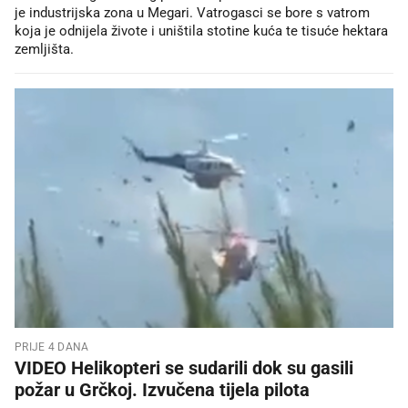
je industrijska zona u Megari. Vatrogasci se bore s vatrom
koja je odnijela živote i uništila stotine kuća te tisuće hektara
zemljišta.
PRIJE 4 DANA
VIDEO Helikopteri se sudarili dok su gasili
požar u Grčkoj. Izvučena tijela pilota