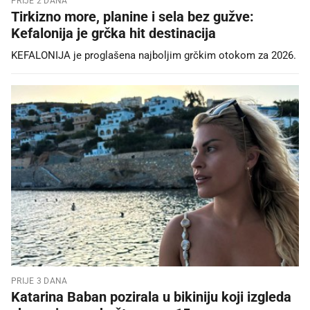
PRIJE 2 DANA
Tirkizno more, planine i sela bez gužve:
Kefalonija je grčka hit destinacija
KEFALONIJA je proglašena najboljim grčkim otokom za 2026.
PRIJE 3 DANA
Katarina Baban pozirala u bikiniju koji izgleda