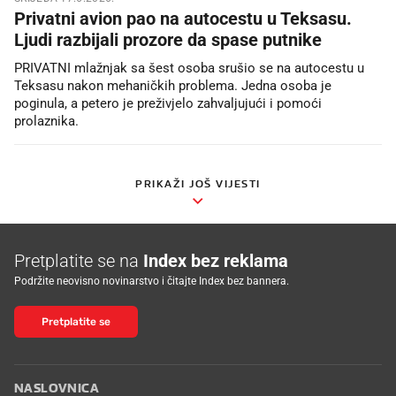
Privatni avion pao na autocestu u Teksasu.
Ljudi razbijali prozore da spase putnike
PRIVATNI mlažnjak sa šest osoba srušio se na autocestu u
Teksasu nakon mehaničkih problema. Jedna osoba je
poginula, a petero je preživjelo zahvaljujući i pomoći
prolaznika.
PRIKAŽI JOŠ VIJESTI
Pretplatite se na
Index bez reklama
Podržite neovisno novinarstvo i čitajte Index bez bannera.
Pretplatite se
NASLOVNICA