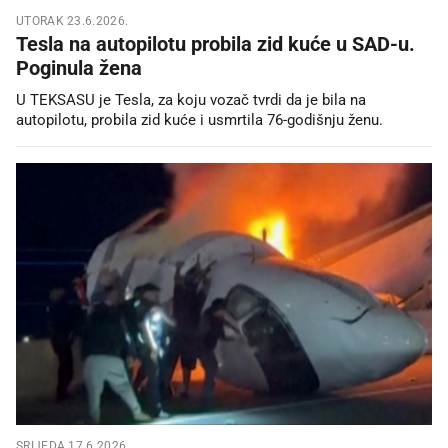
UTORAK 23.6.2026.
Tesla na autopilotu probila zid kuće u SAD-u.
Poginula žena
U TEKSASU je Tesla, za koju vozač tvrdi da je bila na
autopilotu, probila zid kuće i usmrtila 76-godišnju ženu.
SRIJEDA 17.6.2026.