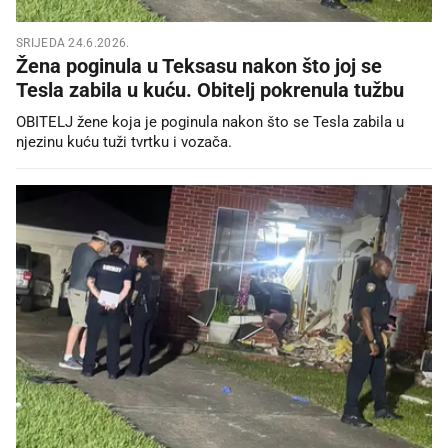
SRIJEDA 24.6.2026.
Žena poginula u Teksasu nakon što joj se
Tesla zabila u kuću. Obitelj pokrenula tužbu
OBITELJ žene koja je poginula nakon što se Tesla zabila u
njezinu kuću tuži tvrtku i vozača.