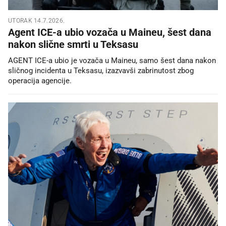
UTORAK 14.7.2026.
Agent ICE-a ubio vozača u Maineu, šest dana
nakon slične smrti u Teksasu
AGENT ICE-a ubio je vozača u Maineu, samo šest dana nakon
sličnog incidenta u Teksasu, izazvavši zabrinutost zbog
operacija agencije.