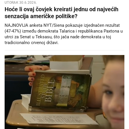
UTORAK 30.6.2026.
Hoće li ovaj čovjek kreirati jednu od najvećih
senzacija američke politike?
NAJNOVIJA anketa NYT/Siena pokazuje izjednačen rezultat
(47-47%) između demokrata Talarica i republikanca Paxtona u
utrci za Senat u Teksasu, što jača nade demokrata u toj
tradicionalno crvenoj državi.