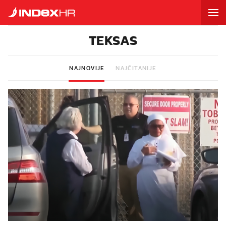
TEKSAS
NAJNOVIJE
NAJČITANIJE