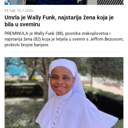
PETAK 10.7.2026.
Umrla je Wally Funk, najstarija žena koja je
bila u svemiru
PREMINULA je Wally Funk (88), pionirka zrakoplovstva i
najstarija žena (82) koja je letjela u svemir s Jeffom Bezosom,
probivši brojne barijere.