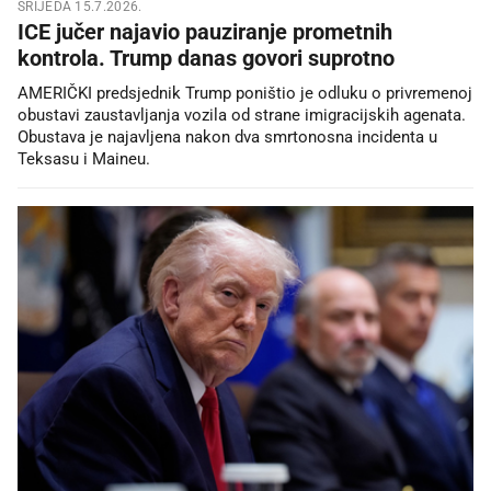
SRIJEDA 15.7.2026.
ICE jučer najavio pauziranje prometnih
kontrola. Trump danas govori suprotno
AMERIČKI predsjednik Trump poništio je odluku o privremenoj
obustavi zaustavljanja vozila od strane imigracijskih agenata.
Obustava je najavljena nakon dva smrtonosna incidenta u
Teksasu i Maineu.