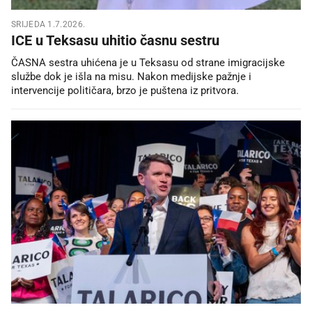
SRIJEDA 1.7.2026.
ICE u Teksasu uhitio časnu sestru
ČASNA sestra uhićena je u Teksasu od strane imigracijske
službe dok je išla na misu. Nakon medijske pažnje i
intervencije političara, brzo je puštena iz pritvora.