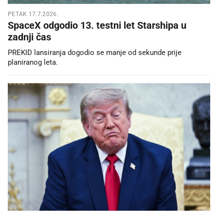
PETAK 17.7.2026.
SpaceX odgodio 13. testni let Starshipa u
zadnji čas
PREKID lansiranja dogodio se manje od sekunde prije
planiranog leta.