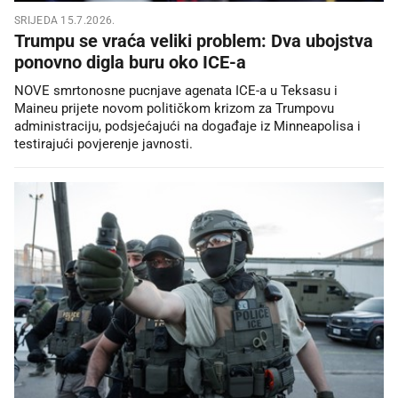
SRIJEDA 15.7.2026.
Trumpu se vraća veliki problem: Dva ubojstva
ponovno digla buru oko ICE-a
NOVE smrtonosne pucnjave agenata ICE-a u Teksasu i
Maineu prijete novom političkom krizom za Trumpovu
administraciju, podsjećajući na događaje iz Minneapolisa i
testirajući povjerenje javnosti.