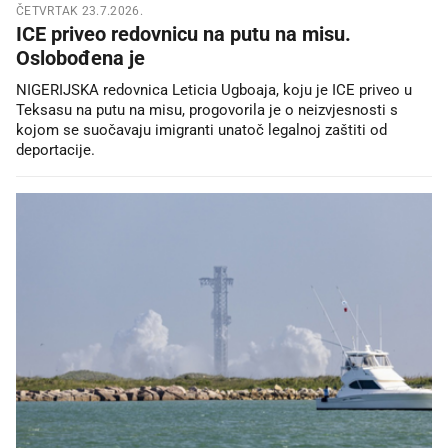
ČETVRTAK 23.7.2026.
ICE priveo redovnicu na putu na misu.
Oslobođena je
NIGERIJSKA redovnica Leticia Ugboaja, koju je ICE priveo u
Teksasu na putu na misu, progovorila je o neizvjesnosti s
kojom se suočavaju imigranti unatoč legalnoj zaštiti od
deportacije.