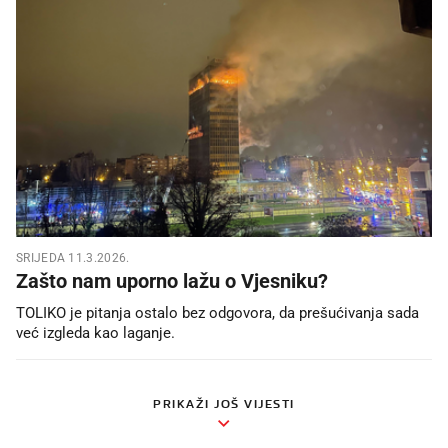
SRIJEDA 11.3.2026.
Zašto nam uporno lažu o Vjesniku?
TOLIKO je pitanja ostalo bez odgovora, da prešućivanja sada
već izgleda kao laganje.
PRIKAŽI JOŠ VIJESTI