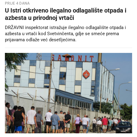
PRIJE 4 DANA
U Istri otkriveno ilegalno odlagalište otpada i
azbesta u prirodnoj vrtači
DRŽAVNI inspektorat istražuje ilegalno odlagalište otpada i
azbesta u vrtači kod Svetvinčenta, gdje se smeće prema
prijavama odlaže već desetljećima.