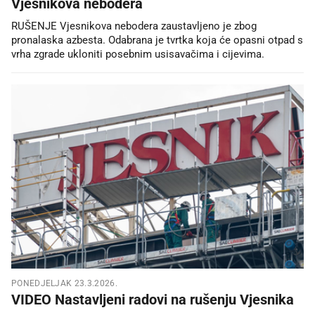
Vjesnikova nebodera
RUŠENJE Vjesnikova nebodera zaustavljeno je zbog
pronalaska azbesta. Odabrana je tvrtka koja će opasni otpad s
vrha zgrade ukloniti posebnim usisavačima i cijevima.
PONEDJELJAK 23.3.2026.
VIDEO Nastavljeni radovi na rušenju Vjesnika