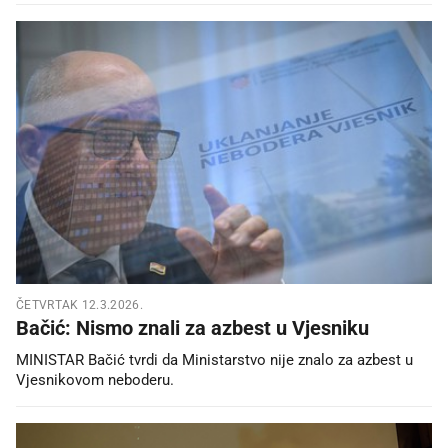
ČETVRTAK 12.3.2026.
Bačić: Nismo znali za azbest u Vjesniku
MINISTAR Bačić tvrdi da Ministarstvo nije znalo za azbest u
Vjesnikovom neboderu.