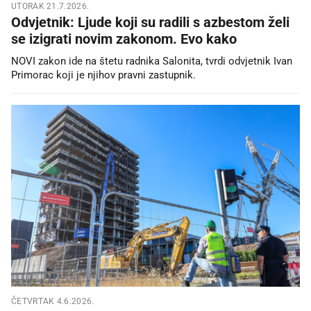
UTORAK 21.7.2026.
Odvjetnik: Ljude koji su radili s azbestom želi
se izigrati novim zakonom. Evo kako
NOVI zakon ide na štetu radnika Salonita, tvrdi odvjetnik Ivan
Primorac koji je njihov pravni zastupnik.
ČETVRTAK 4.6.2026.