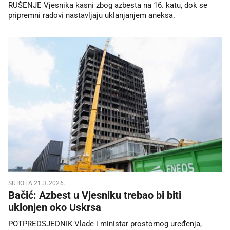
RUŠENJE Vjesnika kasni zbog azbesta na 16. katu, dok se
pripremni radovi nastavljaju uklanjanjem aneksa.
SUBOTA 21.3.2026.
Bačić: Azbest u Vjesniku trebao bi biti
uklonjen oko Uskrsa
POTPREDSJEDNIK Vlade i ministar prostornog uređenja,