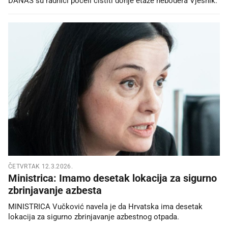
DANAS su radnici počeli čistiti donje etaže nebodera Vjesnik.
ČETVRTAK 12.3.2026.
Ministrica: Imamo desetak lokacija za sigurno
zbrinjavanje azbesta
MINISTRICA Vučković navela je da Hrvatska ima desetak
lokacija za sigurno zbrinjavanje azbestnog otpada.