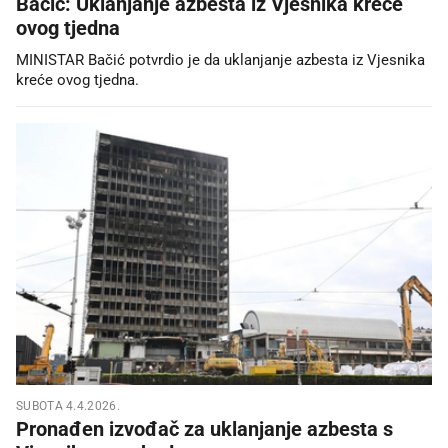
Bačić: Uklanjanje azbesta iz Vjesnika kreće
ovog tjedna
MINISTAR Bačić potvrdio je da uklanjanje azbesta iz Vjesnika
kreće ovog tjedna.
SUBOTA 4.4.2026.
Pronađen izvođač za uklanjanje azbesta s