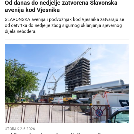
Od danas do nedjelje zatvorena Slavonska
avenija kod Vjesnika
SLAVONSKA avenija i podvožnjak kod Vjesnika zatvaraju se
od četvrtka do nedjelje zbog sigurnog uklanjanja sjevernog
dijela nebodera.
UTORAK 2.6.2026.