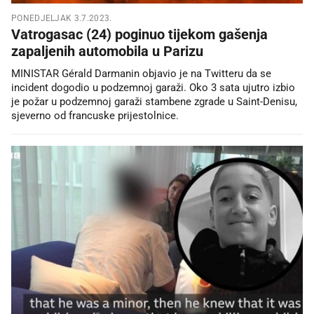
PONEDJELJAK 3.7.2023.
Vatrogasac (24) poginuo tijekom gašenja
zapaljenih automobila u Parizu
MINISTAR Gérald Darmanin objavio je na Twitteru da se
incident dogodio u podzemnoj garaži. Oko 3 sata ujutro izbio
je požar u podzemnoj garaži stambene zgrade u Saint-Denisu,
sjeverno od francuske prijestolnice.