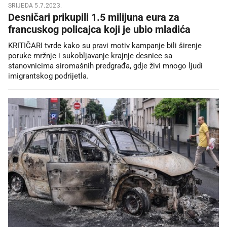
SRIJEDA 5.7.2023.
Desničari prikupili 1.5 milijuna eura za
francuskog policajca koji je ubio mladića
KRITIČARI tvrde kako su pravi motiv kampanje bili širenje
poruke mržnje i sukobljavanje krajnje desnice sa
stanovnicima siromašnih predgrađa, gdje živi mnogo ljudi
imigrantskog podrijetla.