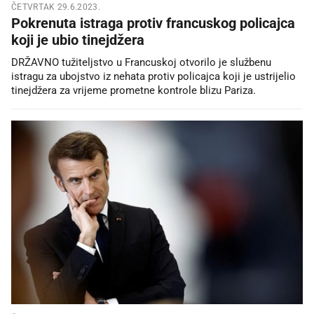
ČETVRTAK 29.6.2023.
Pokrenuta istraga protiv francuskog policajca
koji je ubio tinejdžera
DRŽAVNO tužiteljstvo u Francuskoj otvorilo je službenu
istragu za ubojstvo iz nehata protiv policajca koji je ustrijelio
tinejdžera za vrijeme prometne kontrole blizu Pariza.