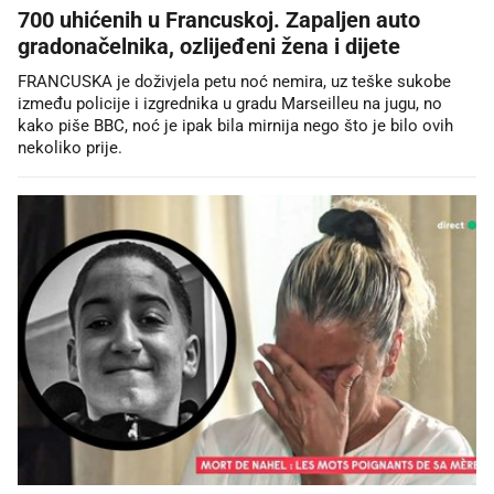
700 uhićenih u Francuskoj. Zapaljen auto
gradonačelnika, ozlijeđeni žena i dijete
FRANCUSKA je doživjela petu noć nemira, uz teške sukobe
između policije i izgrednika u gradu Marseilleu na jugu, no
kako piše BBC, noć je ipak bila mirnija nego što je bilo ovih
nekoliko prije.