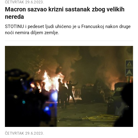
ČETVRTAK 29.6.2023.
Macron sazvao krizni sastanak zbog velikih
nereda
STOTINU i pedeset ljudi uhićeno je u Francuskoj nakon druge
noći nemira diljem zemlje.
ČETVRTAK 29.6.2023.