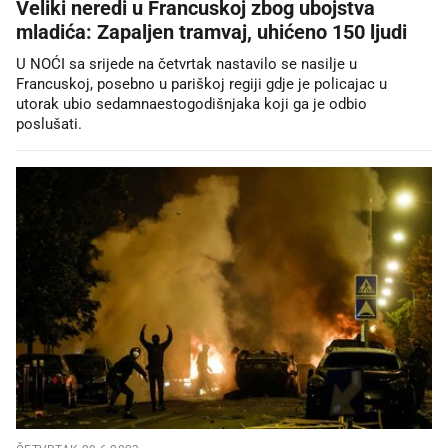
Veliki neredi u Francuskoj zbog ubojstva
mladića: Zapaljen tramvaj, uhićeno 150 ljudi
U NOĆI sa srijede na četvrtak nastavilo se nasilje u
Francuskoj, posebno u pariškoj regiji gdje je policajac u
utorak ubio sedamnaestogodišnjaka koji ga je odbio
poslušati.