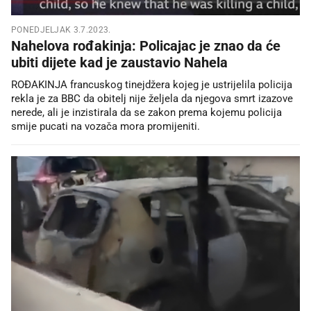
PONEDJELJAK 3.7.2023.
Nahelova rođakinja: Policajac je znao da će
ubiti dijete kad je zaustavio Nahela
ROĐAKINJA francuskog tinejdžera kojeg je ustrijelila policija
rekla je za BBC da obitelj nije željela da njegova smrt izazove
nerede, ali je inzistirala da se zakon prema kojemu policija
smije pucati na vozača mora promijeniti.