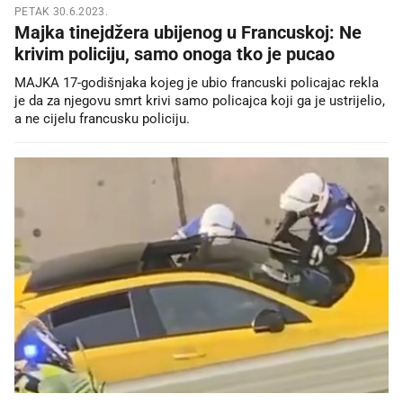
PETAK 30.6.2023.
Majka tinejdžera ubijenog u Francuskoj: Ne
krivim policiju, samo onoga tko je pucao
MAJKA 17-godišnjaka kojeg je ubio francuski policajac rekla
je da za njegovu smrt krivi samo policajca koji ga je ustrijelio,
a ne cijelu francusku policiju.