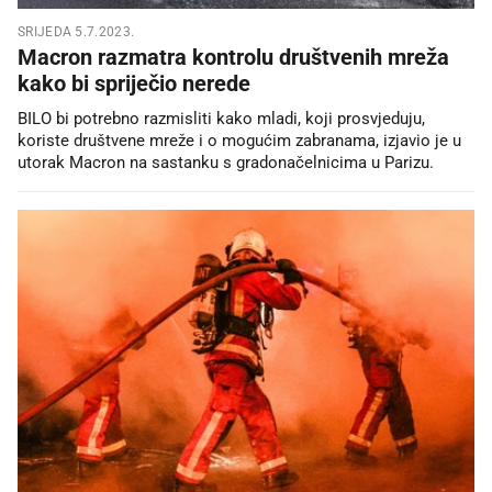
SRIJEDA 5.7.2023.
Macron razmatra kontrolu društvenih mreža
kako bi spriječio nerede
BILO bi potrebno razmisliti kako mladi, koji prosvjeduju,
koriste društvene mreže i o mogućim zabranama, izjavio je u
utorak Macron na sastanku s gradonačelnicima u Parizu.