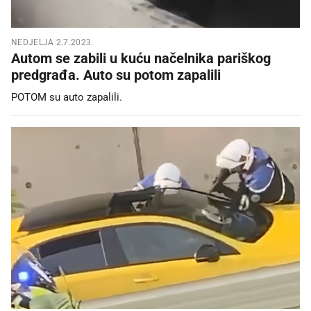
NEDJELJA 2.7.2023.
Autom se zabili u kuću načelnika pariškog
predgrađa. Auto su potom zapalili
POTOM su auto zapalili.