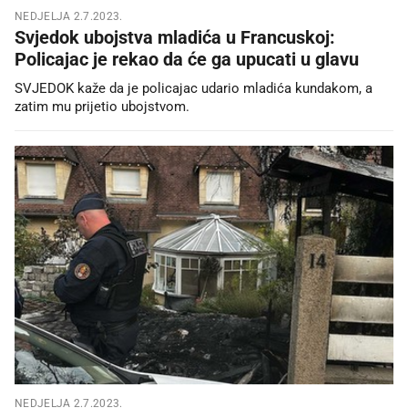
NEDJELJA 2.7.2023.
Svjedok ubojstva mladića u Francuskoj:
Policajac je rekao da će ga upucati u glavu
SVJEDOK kaže da je policajac udario mladića kundakom, a
zatim mu prijetio ubojstvom.
NEDJELJA 2.7.2023.