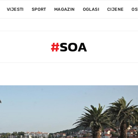
VIJESTI
SPORT
MAGAZIN
OGLASI
CIJENE
OS
#
SOA