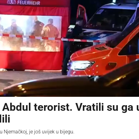
Abdul terorist. Vratili su ga 
ili
 Njemačkoj, je još uvijek u bijegu.