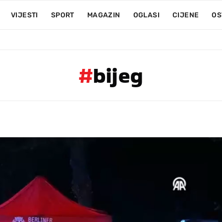
VIJESTI
SPORT
MAGAZIN
OGLASI
CIJENE
OS
#
bijeg