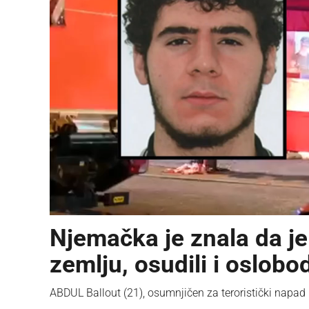
Njemačka je znala da je 
zemlju, osudili i oslobod
ABDUL Ballout (21), osumnjičen za teroristički napad u