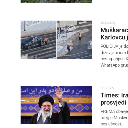
13.1.2026.
Muškarac 
Karlovcu 
POLICIJA je do
državljaninom 
postupanja u K
WhatsApp gru
5.1.2026.
Times: Ir
prosvjedi
PREMA obavješt
bijeg u Moskvu
poslušnost.