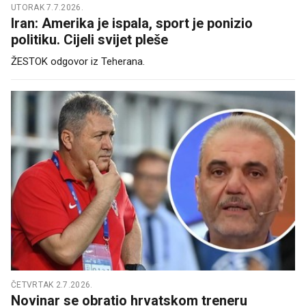
UTORAK 7.7.2026.
Iran: Amerika je ispala, sport je ponizio
politiku. Cijeli svijet pleše
ŽESTOK odgovor iz Teherana.
ČETVRTAK 2.7.2026.
Novinar se obratio hrvatskom treneru