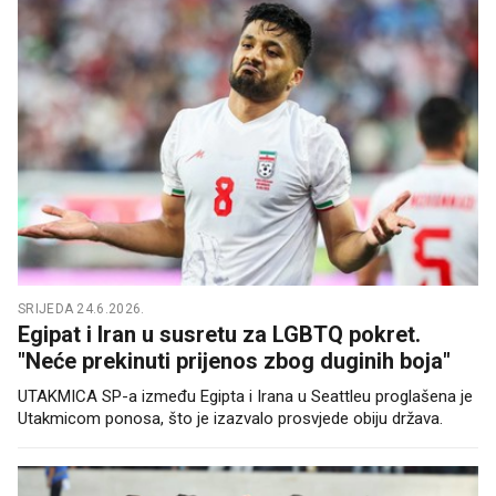
SRIJEDA 24.6.2026.
Egipat i Iran u susretu za LGBTQ pokret.
"Neće prekinuti prijenos zbog duginih boja"
UTAKMICA SP-a između Egipta i Irana u Seattleu proglašena je
Utakmicom ponosa, što je izazvalo prosvjede obiju država.