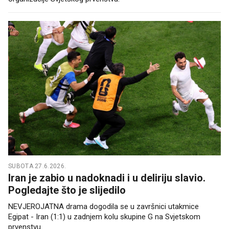
SUBOTA 27.6.2026.
Iran je zabio u nadoknadi i u deliriju slavio.
Pogledajte što je slijedilo
NEVJEROJATNA drama dogodila se u završnici utakmice
Egipat - Iran (1:1) u zadnjem kolu skupine G na Svjetskom
prvenstvu.