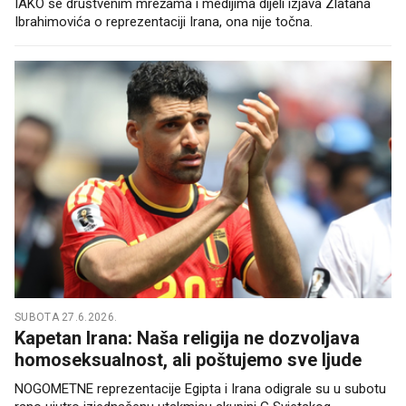
IAKO se društvenim mrežama i medijima dijeli izjava Zlatana
Ibrahimovića o reprezentaciji Irana, ona nije točna.
SUBOTA 27.6.2026.
Kapetan Irana: Naša religija ne dozvoljava
homoseksualnost, ali poštujemo sve ljude
NOGOMETNE reprezentacije Egipta i Irana odigrale su u subotu