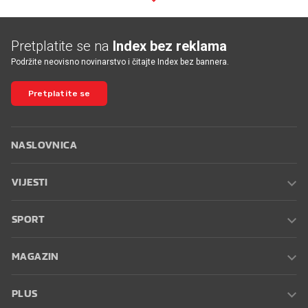
Pretplatite se na
Index bez reklama
Podržite neovisno novinarstvo i čitajte Index bez bannera.
Pretplatite se
NASLOVNICA
VIJESTI
SPORT
MAGAZIN
PLUS