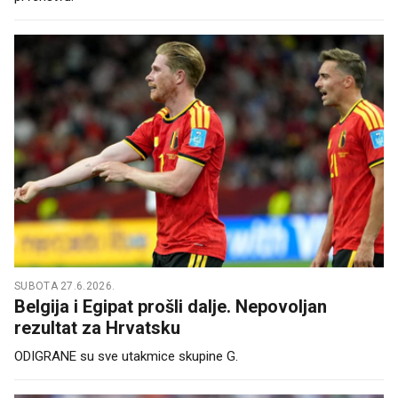
SUBOTA 27.6.2026.
Belgija i Egipat prošli dalje. Nepovoljan
rezultat za Hrvatsku
ODIGRANE su sve utakmice skupine G.