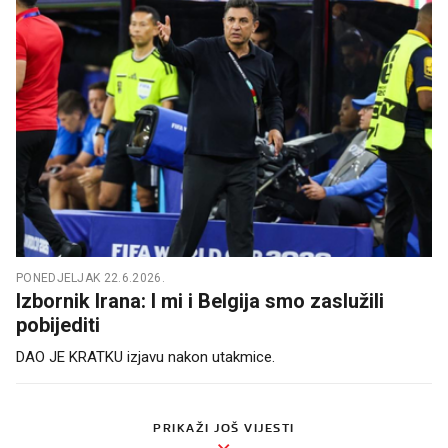
PONEDJELJAK 22.6.2026.
Izbornik Irana: I mi i Belgija smo zaslužili
pobijediti
DAO JE KRATKU izjavu nakon utakmice.
PRIKAŽI JOŠ VIJESTI