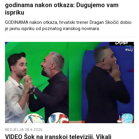
godinama nakon otkaza: Dugujemo vam
ispriku
GODINAMA nakon otkaza, hrvatski trener Dragan Skočić dobio
je javnu ispriku od poznatog iranskog novinara.
NEDJELJA 28.6.2026.
VIDEO Šok na iranskoj televiziji. Vikali