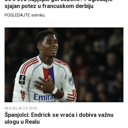
sjajan potez u francuskom derbiju
POGLEDAJTE snimku.
NEDJELJA 3.5.2026.
Španjolci: Endrick se vraća i dobiva važnu
ulogu u Realu