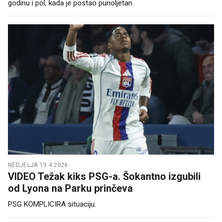
godinu i pol, kada je postao punoljetan.
NEDJELJA 19.4.2026.
VIDEO Težak kiks PSG-a. Šokantno izgubili
od Lyona na Parku prinčeva
PSG KOMPLICIRA situaciju.