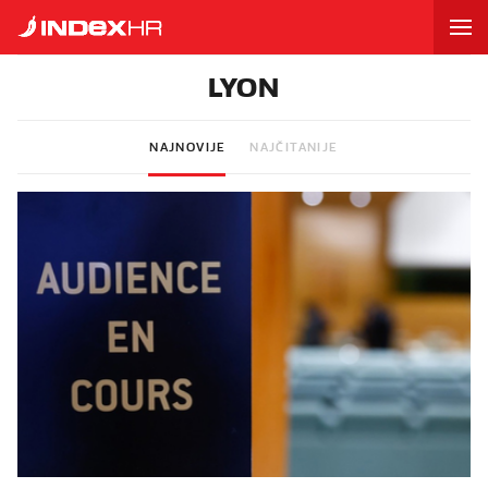
LYON
NAJNOVIJE
NAJČITANIJE