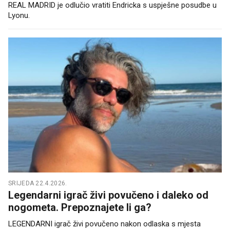
REAL MADRID je odlučio vratiti Endricka s uspješne posudbe u
Lyonu.
SRIJEDA 22.4.2026.
Legendarni igrač živi povučeno i daleko od
nogometa. Prepoznajete li ga?
LEGENDARNI igrač živi povučeno nakon odlaska s mjesta