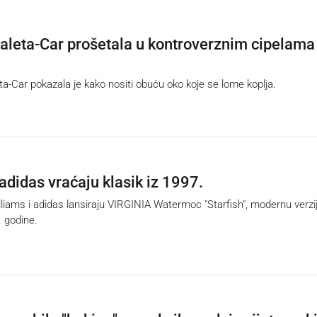
aleta-Car prošetala u kontroverznim cipelama
-Car pokazala je kako nositi obuću oko koje se lome koplja.
 adidas vraćaju klasik iz 1997.
ams i adidas lansiraju VIRGINIA Watermoc "Starfish", modernu verzi
. godine.