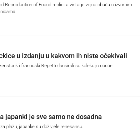
 Reproduction of Found replicira vintage vojnu obuću u izvornim
rnicama.
ckice u izdanju u kakvom ih niste očekivali
nstock i francuski Repetto lansirali su kolekciju obuće.
 japanki je sve samo ne dosadna
 plažu, japanke su doživjele renesansu.