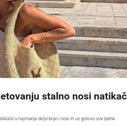
jetovanju stalno nosi natika
kače u najmanje dvije boje i nosi ih uz gotovo sve ljetne