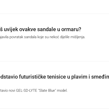
još uvijek ovakve sandale u ormaru?
vila povratak sandala koje su nekoć dijelile mišljenja.
dstavio futurističke tenisice u plavim i smeđi
tavio novi GEL-SD-LYTE "Slate Blue" model.