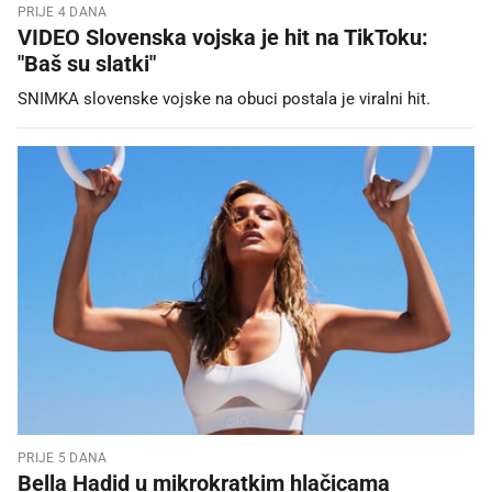
PRIJE 4 DANA
VIDEO Slovenska vojska je hit na TikToku:
"Baš su slatki"
SNIMKA slovenske vojske na obuci postala je viralni hit.
PRIJE 5 DANA
Bella Hadid u mikrokratkim hlačicama