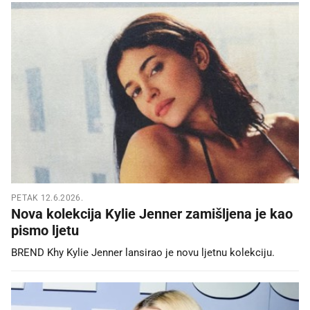
PETAK 12.6.2026.
Nova kolekcija Kylie Jenner zamišljena je kao
pismo ljetu
BREND Khy Kylie Jenner lansirao je novu ljetnu kolekciju.