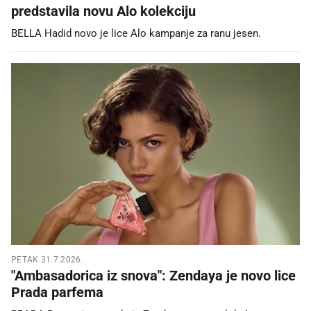
predstavila novu Alo kolekciju
BELLA Hadid novo je lice Alo kampanje za ranu jesen.
PETAK 31.7.2026.
"Ambasadorica iz snova": Zendaya je novo lice
Prada parfema