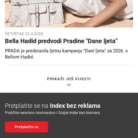
ČETVRTAK 23.4.2026.
Bella Hadid predvodi Pradine "Dane ljeta"
PRADA je predstavila ljetnu kampanju "Dani ljeta" za 2026. s
Bellom Hadid.
PRIKAŽI JOŠ VIJESTI
Pretplatite se na
Index bez reklama
Podržite neovisno novinarstvo i čitajte Index bez bannera.
Pretplatite se