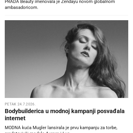
PRADA Beauty imenovala je Zendayu novom globalnom
ambasadoricom.
PETAK 24.7.2026.
Bodybuilderica u modnoj kampanji posvađala
internet
MODNA kuća Mugler lansirala je prvu kampanju za torbe,