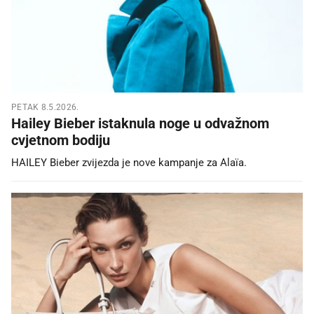
PETAK 8.5.2026.
Hailey Bieber istaknula noge u odvažnom
cvjetnom bodiju
HAILEY Bieber zvijezda je nove kampanje za Alaïa.