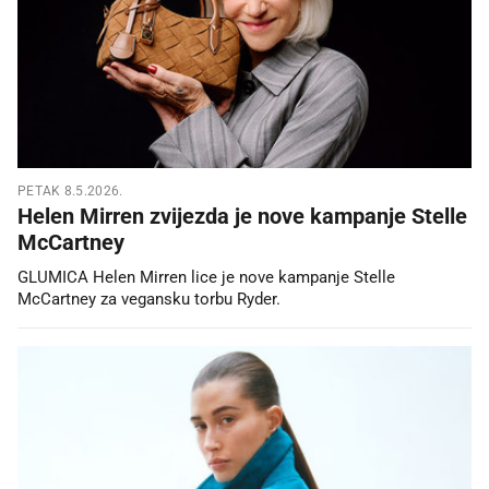
PETAK 8.5.2026.
Helen Mirren zvijezda je nove kampanje Stelle
McCartney
GLUMICA Helen Mirren lice je nove kampanje Stelle
McCartney za vegansku torbu Ryder.