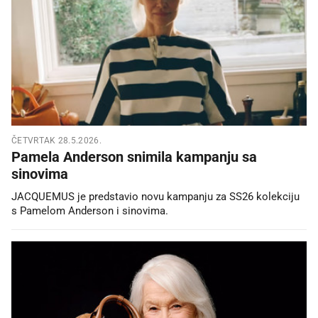
ČETVRTAK 28.5.2026.
Pamela Anderson snimila kampanju sa
sinovima
JACQUEMUS je predstavio novu kampanju za SS26 kolekciju
s Pamelom Anderson i sinovima.