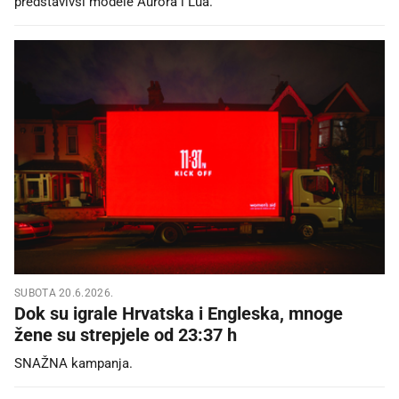
predstavivši modele Aurora i Lua.
SUBOTA 20.6.2026.
Dok su igrale Hrvatska i Engleska, mnoge
žene su strepjele od 23:37 h
SNAŽNA kampanja.