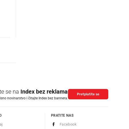
ite se na
Index bez reklama
Pretplatite se
isno novinarstvo i čitajte Index bez bannera.
O
PRATITE NAS
aj
Facebook