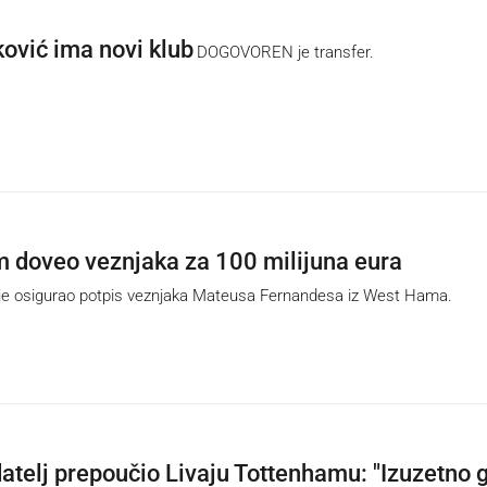
ović ima novi klub
DOGOVOREN je transfer.
 doveo veznjaka za 100 milijuna eura
osigurao potpis veznjaka Mateusa Fernandesa iz West Hama.
datelj prepoučio Livaju Tottenhamu: "Izuzetno 