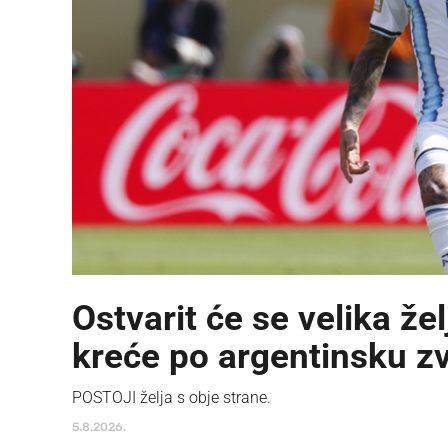
Ostvarit će se velika ž
kreće po argentinsku z
POSTOJI želja s obje strane.
5.8.2026.