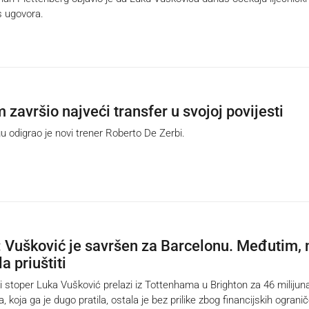
s ugovora.
završio najveći transfer u svojoj povijesti
odigrao je novi trener Roberto De Zerbi.
: Vušković je savršen za Barcelonu. Međutim, 
a priuštiti
 stoper Luka Vušković prelazi iz Tottenhama u Brighton za 46 milijun
a, koja ga je dugo pratila, ostala je bez prilike zbog financijskih ogranič