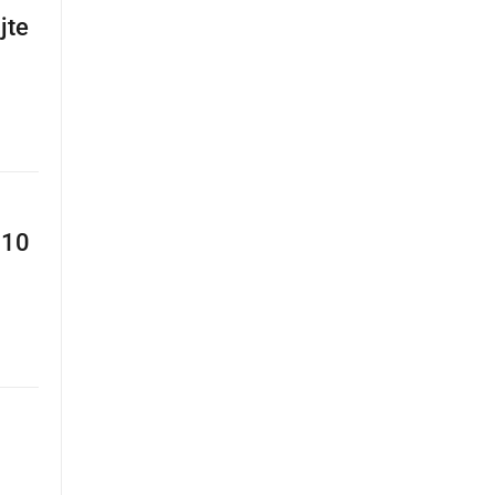
jte
 10