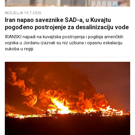
NEDJELJA 19.7.2026.
Iran napao saveznike SAD-a, u Kuvajtu
pogođeno postrojenje za desalinizaciju vode
IRANSKI napadi na kuvajtska postrojenja i pogibija američkih
vojnika u Jordanu izazvali su niz uzbuna i opasnu eskalaciju
sukoba u regiji.