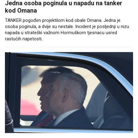
Jedna osoba poginula u napadu na tanker
kod Omana
TANKER pogođen projektilom kod obale Omana. Jedna je
osoba poginula, a dvije su nestale. Incident je posljednji u nizu
napada u strateški važnom Hormuškom tjesnacu usred
rastućih napetosti.