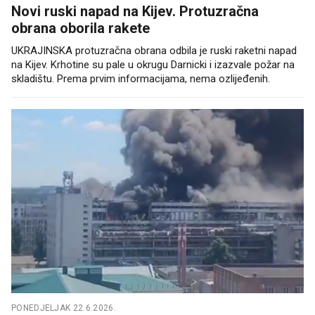
Novi ruski napad na Kijev. Protuzračna
obrana oborila rakete
UKRAJINSKA protuzračna obrana odbila je ruski raketni napad
na Kijev. Krhotine su pale u okrugu Darnicki i izazvale požar na
skladištu. Prema prvim informacijama, nema ozlijeđenih.
PONEDJELJAK 22.6.2026.