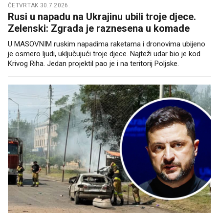
ČETVRTAK 30.7.2026.
Rusi u napadu na Ukrajinu ubili troje djece.
Zelenski: Zgrada je raznesena u komade
U MASOVNIM ruskim napadima raketama i dronovima ubijeno
je osmero ljudi, uključujući troje djece. Najteži udar bio je kod
Krivog Riha. Jedan projektil pao je i na teritorij Poljske.