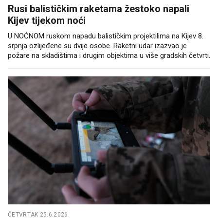
Rusi balističkim raketama žestoko napali
Kijev tijekom noći
U NOĆNOM ruskom napadu balističkim projektilima na Kijev 8.
srpnja ozlijeđene su dvije osobe. Raketni udar izazvao je
požare na skladištima i drugim objektima u više gradskih četvrti.
ČETVRTAK 25.6.2026.