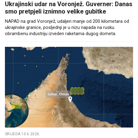
Ukrajinski udar na Voronjež. Guverner: Danas
smo pretpjeli iznimno velike gubitke
NAPAD na grad Voronjež, udaljen manje od 200 kilometara od
ukrajinske granice, posljednji je u nizu napada na rusku
obrambenu industriju izveden raketama dugog dometa.
SRIJEDA 10.6.2026.