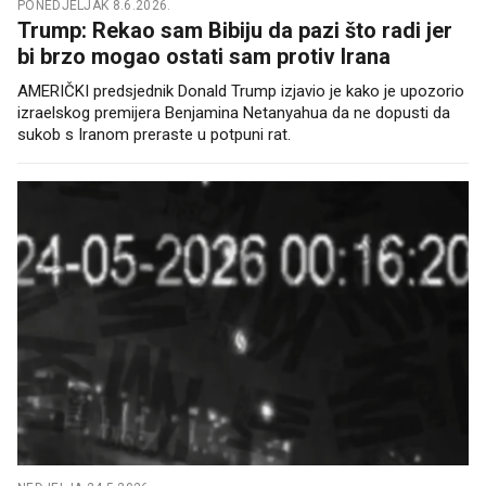
PONEDJELJAK 8.6.2026.
Trump: Rekao sam Bibiju da pazi što radi jer
bi brzo mogao ostati sam protiv Irana
AMERIČKI predsjednik Donald Trump izjavio je kako je upozorio
izraelskog premijera Benjamina Netanyahua da ne dopusti da
sukob s Iranom preraste u potpuni rat.