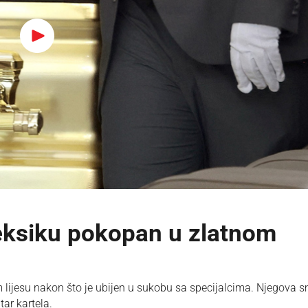
Meksiku pokopan u zlatnom
lijesu nakon što je ubijen u sukobu sa specijalcima. Njegova s
tar kartela.