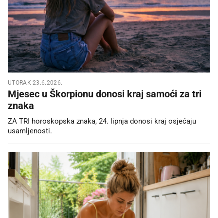
UTORAK 23.6.2026.
Mjesec u Škorpionu donosi kraj samoći za tri
znaka
ZA TRI horoskopska znaka, 24. lipnja donosi kraj osjećaju
usamljenosti.