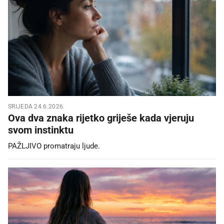
SRIJEDA 24.6.2026.
Ova dva znaka rijetko griješe kada vjeruju
svom instinktu
PAŽLJIVO promatraju ljude.