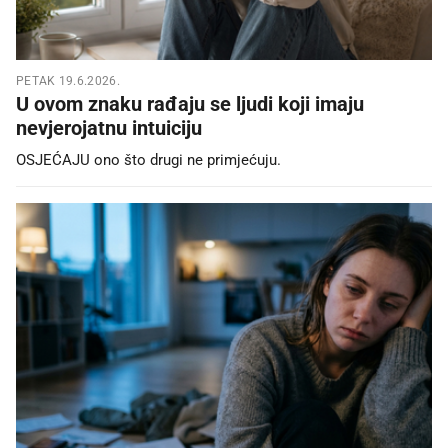
PETAK 19.6.2026.
U ovom znaku rađaju se ljudi koji imaju
nevjerojatnu intuiciju
OSJEĆAJU ono što drugi ne primjećuju.