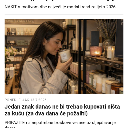
NAKIT s motivom ribe najveći je modni trend za ljeto 2026.
PONEDJELJAK 13.7.2026.
Jedan znak danas ne bi trebao kupovati ništa
za kuću (za dva dana će požaliti)
PRIPAZITE na nepotrebne troškove vezane uz uljepšavanje