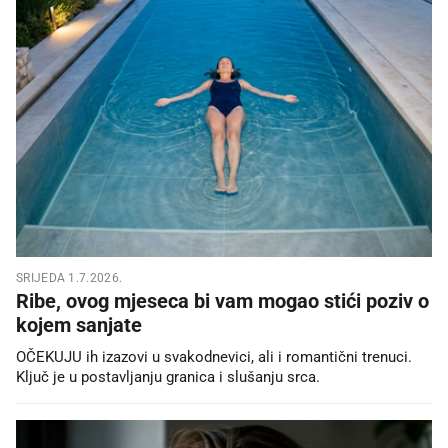
SRIJEDA 1.7.2026.
Ribe, ovog mjeseca bi vam mogao stići poziv o
kojem sanjate
OČEKUJU ih izazovi u svakodnevici, ali i romantični trenuci.
Ključ je u postavljanju granica i slušanju srca.