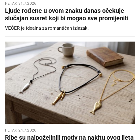
PETAK 31.7.2026.
Ljude rođene u ovom znaku danas očekuje
slučajan susret koji bi mogao sve promijeniti
VEČER je idealna za romantičan izlazak.
PETAK 24.7.2026.
Ribe su najpoželjniji motiv na nakitu ovog ljeta