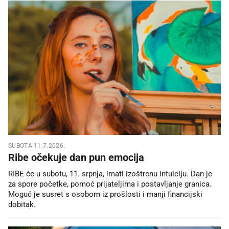
SUBOTA 11.7.2026.
Ribe očekuje dan pun emocija
RIBE će u subotu, 11. srpnja, imati izoštrenu intuiciju. Dan je
za spore početke, pomoć prijateljima i postavljanje granica.
Moguć je susret s osobom iz prošlosti i manji financijski
dobitak.