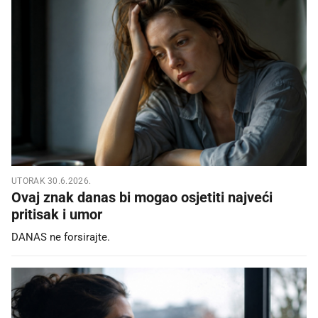
UTORAK 30.6.2026.
Ovaj znak danas bi mogao osjetiti najveći
pritisak i umor
DANAS ne forsirajte.