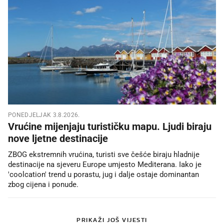
PONEDJELJAK 3.8.2026.
Vrućine mijenjaju turističku mapu. Ljudi biraju
nove ljetne destinacije
ZBOG ekstremnih vrućina, turisti sve češće biraju hladnije
destinacije na sjeveru Europe umjesto Mediterana. Iako je
'coolcation' trend u porastu, jug i dalje ostaje dominantan
zbog cijena i ponude.
PRIKAŽI JOŠ VIJESTI