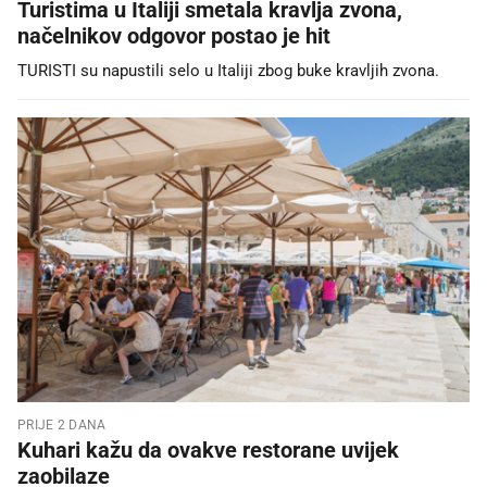
Turistima u Italiji smetala kravlja zvona,
načelnikov odgovor postao je hit
TURISTI su napustili selo u Italiji zbog buke kravljih zvona.
PRIJE 2 DANA
Kuhari kažu da ovakve restorane uvijek
zaobilaze