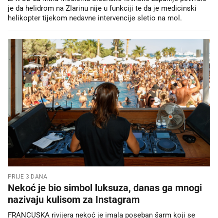
je da helidrom na Zlarinu nije u funkciji te da je medicinski
helikopter tijekom nedavne intervencije sletio na mol.
PRIJE 3 DANA
Nekoć je bio simbol luksuza, danas ga mnogi
nazivaju kulisom za Instagram
FRANCUSKA rivijera nekoć je imala poseban šarm koji se