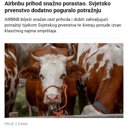
Airbnbu prihod snažno porastao. Svjetsko
prvenstvo dodatno poguralo potražnju
AIRBNB bilježi snažan rast prihoda i dobiti zahvaljujući
potražnji tijekom Svjetskog prvenstva te širenju ponude izvan
klasičnog najma smještaja.
PRIJE 2 DANA