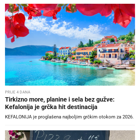
PRIJE 4 DANA
Tirkizno more, planine i sela bez gužve:
Kefalonija je grčka hit destinacija
KEFALONIJA je proglašena najboljim grčkim otokom za 2026.