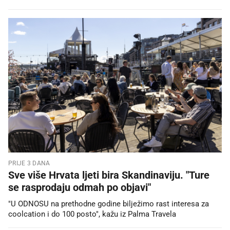
PRIJE 3 DANA
Sve više Hrvata ljeti bira Skandinaviju. "Ture
se rasprodaju odmah po objavi"
"U ODNOSU na prethodne godine bilježimo rast interesa za
coolcation i do 100 posto", kažu iz Palma Travela