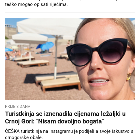
teško mogao opisati riječima.
PRIJE 3 DANA
Turistkinja se iznenadila cijenama ležaljki u
Crnoj Gori: "Nisam dovoljno bogata"
ČEŠKA turistkinja na Instagramu je podijelila svoje iskustvo s
crnogorske obale.