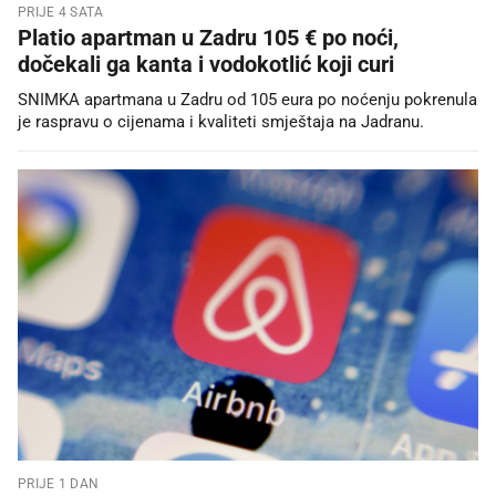
PRIJE 4 SATA
Platio apartman u Zadru 105 € po noći,
dočekali ga kanta i vodokotlić koji curi
SNIMKA apartmana u Zadru od 105 eura po noćenju pokrenula
je raspravu o cijenama i kvaliteti smještaja na Jadranu.
PRIJE 1 DAN