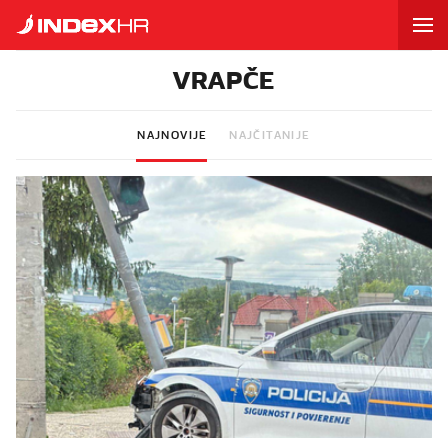
VRAPČE
NAJNOVIJE
NAJČITANIJE