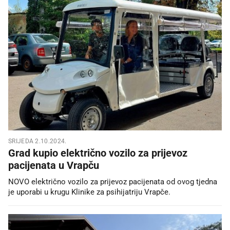
SRIJEDA 2.10.2024.
Grad kupio električno vozilo za prijevoz
pacijenata u Vrapču
NOVO električno vozilo za prijevoz pacijenata od ovog tjedna
je uporabi u krugu Klinike za psihijatriju Vrapče.