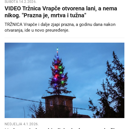
SUBOTA 14.2.2026.
VIDEO Tržnica Vrapče otvorena lani, a nema
nikog. "Prazna je, mrtva i tužna"
TRŽNICA Vrapče i dalje zjapi prazna, a godinu dana nakon
otvaranja, ide u novo preuređenje.
NEDJELJA 4.1.2026.