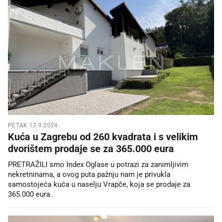
PETAK 13.9.2024.
Kuća u Zagrebu od 260 kvadrata i s velikim
dvorištem prodaje se za 365.000 eura
PRETRAŽILI smo Index Oglase u potrazi za zanimljivim
nekretninama, a ovog puta pažnju nam je privukla
samostojeća kuća u naselju Vrapče, koja se prodaje za
365.000 eura.