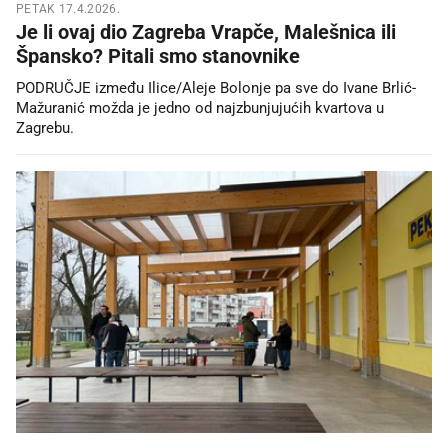
PETAK 17.4.2026.
Je li ovaj dio Zagreba Vrapče, Malešnica ili
Špansko? Pitali smo stanovnike
PODRUČJE između Ilice/Aleje Bolonje pa sve do Ivane Brlić-
Mažuranić možda je jedno od najzbunjujućih kvartova u
Zagrebu.