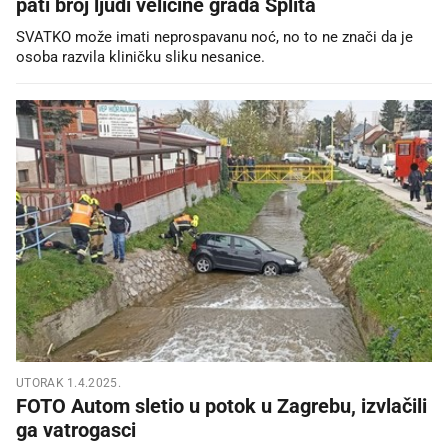
pati broj ljudi veličine grada Splita
SVATKO može imati neprospavanu noć, no to ne znači da je
osoba razvila kliničku sliku nesanice.
UTORAK 1.4.2025.
FOTO Autom sletio u potok u Zagrebu, izvlačili
ga vatrogasci