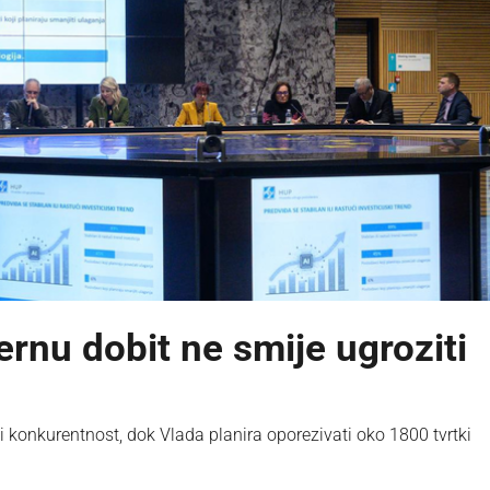
rnu dobit ne smije ugroziti
onkurentnost, dok Vlada planira oporezivati oko 1800 tvrtki