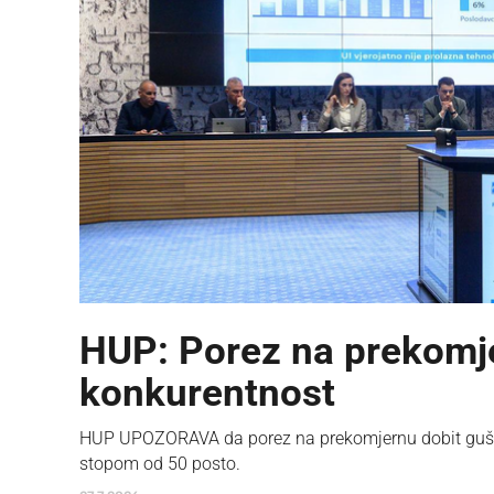
HUP: Porez na prekomje
konkurentnost
HUP UPOZORAVA da porez na prekomjernu dobit guši k
stopom od 50 posto.