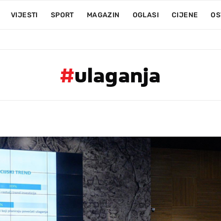
VIJESTI
SPORT
MAGAZIN
OGLASI
CIJENE
OS
#
ulaganja