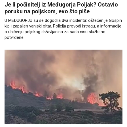
Je li počinitelj iz Međugorja Poljak? Ostavio
poruku na poljskom, evo što piše
U MEĐUGORJU su se dogodila dva incidenta: oštećen je Gospin
kip i zapaljen vanjski oltar. Policija provodi istragu, a informacije
o uhićenju poljskog državljanina za sada nisu službeno
potvrđene.