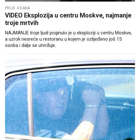
PRIJE 4 DANA
VIDEO Eksplozija u centru Moskve, najmanje
troje mrtvih
NAJMANJE troje ljudi poginulo je u eksploziji u centru Moskve,
a uzrok nesreće u restoranu u kojem je ozlijeđeno još 15
osoba i dalje se utvrđuje.