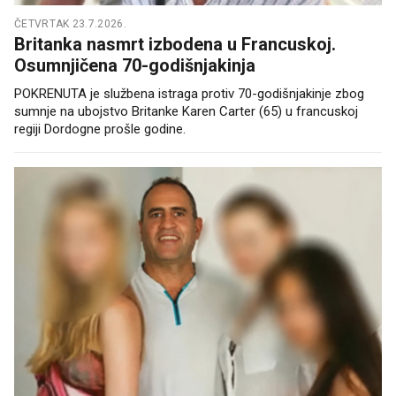
ČETVRTAK 23.7.2026.
Britanka nasmrt izbodena u Francuskoj.
Osumnjičena 70-godišnjakinja
POKRENUTA je službena istraga protiv 70-godišnjakinje zbog
sumnje na ubojstvo Britanke Karen Carter (65) u francuskoj
regiji Dordogne prošle godine.