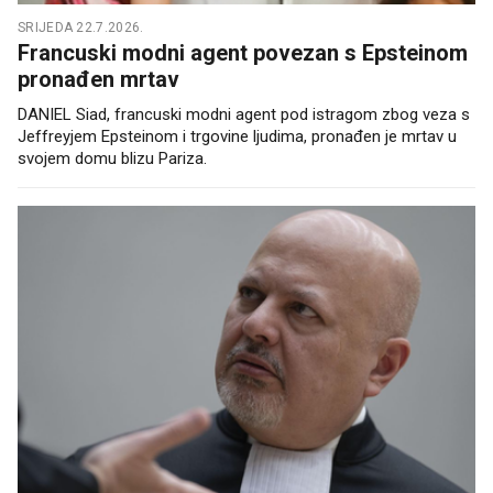
SRIJEDA 22.7.2026.
Francuski modni agent povezan s Epsteinom
pronađen mrtav
DANIEL Siad, francuski modni agent pod istragom zbog veza s
Jeffreyjem Epsteinom i trgovine ljudima, pronađen je mrtav u
svojem domu blizu Pariza.