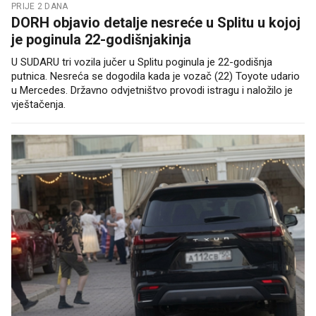
PRIJE 2 DANA
DORH objavio detalje nesreće u Splitu u kojoj
je poginula 22-godišnjakinja
U SUDARU tri vozila jučer u Splitu poginula je 22-godišnja
putnica. Nesreća se dogodila kada je vozač (22) Toyote udario
u Mercedes. Državno odvjetništvo provodi istragu i naložilo je
vještačenja.