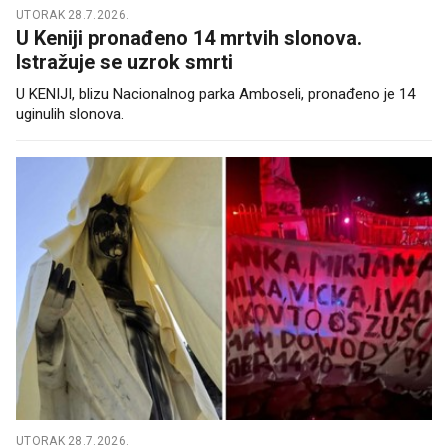
UTORAK 28.7.2026.
U Keniji pronađeno 14 mrtvih slonova.
Istražuje se uzrok smrti
U KENIJI, blizu Nacionalnog parka Amboseli, pronađeno je 14
uginulih slonova.
UTORAK 28.7.2026.