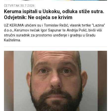
ČETVRTAK 30.7.2026.
Keruma ispitali u Uskoku, odluka stiže sutra.
Odvjetnik: Ne osjeća se krivim
UZ KERUMA uhićeni su i Tomislav Režić, vlasnik tvrtke "Lazina"
d.o.o., Kerumov nećak Igor Sapunar te Andrija Polić, bivši viši
stručni suradnik za prostorno uređenje i gradnju u Gradu
Kaštelima.