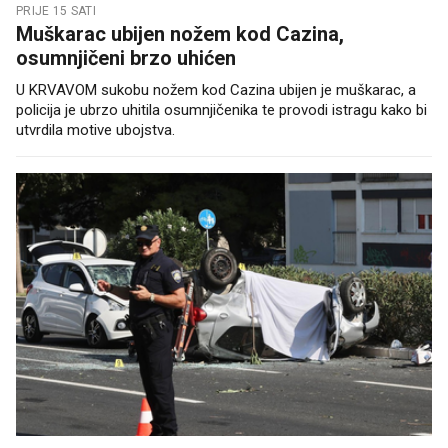
PRIJE 15 SATI
Muškarac ubijen nožem kod Cazina,
osumnjičeni brzo uhićen
U KRVAVOM sukobu nožem kod Cazina ubijen je muškarac, a
policija je ubrzo uhitila osumnjičenika te provodi istragu kako bi
utvrdila motive ubojstva.