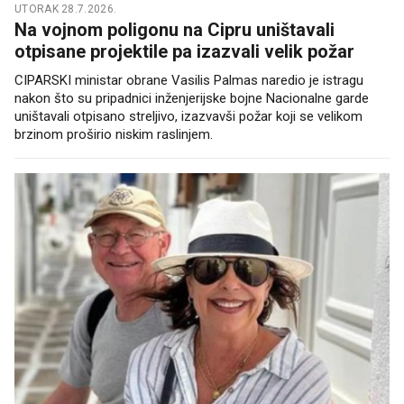
UTORAK 28.7.2026.
Na vojnom poligonu na Cipru uništavali
otpisane projektile pa izazvali velik požar
CIPARSKI ministar obrane Vasilis Palmas naredio je istragu
nakon što su pripadnici inženjerijske bojne Nacionalne garde
uništavali otpisano streljivo, izazvavši požar koji se velikom
brzinom proširio niskim raslinjem.