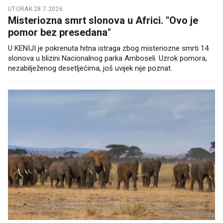
UTORAK 28.7.2026.
Misteriozna smrt slonova u Africi. "Ovo je
pomor bez presedana"
U KENIJI je pokrenuta hitna istraga zbog misteriozne smrti 14
slonova u blizini Nacionalnog parka Amboseli. Uzrok pomora,
nezabilježenog desetljećima, još uvijek nije poznat.