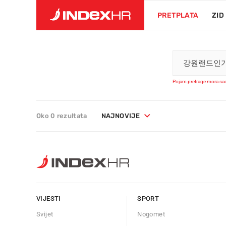
PRETPLATA
ZID
Pojam pretrage mora sad
Oko 0 rezultata
NAJNOVIJE
VIJESTI
SPORT
Svijet
Nogomet