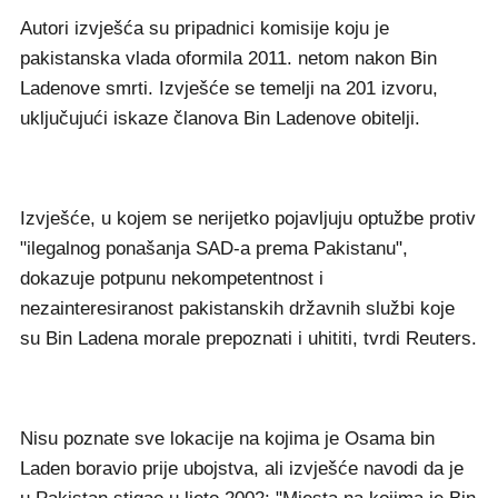
Autori izvješća su pripadnici komisije koju je
pakistanska vlada oformila 2011. netom nakon Bin
Ladenove smrti. Izvješće se temelji na 201 izvoru,
uključujući iskaze članova Bin Ladenove obitelji.
Izvješće, u kojem se nerijetko pojavljuju optužbe protiv
"ilegalnog ponašanja SAD-a prema Pakistanu",
dokazuje potpunu nekompetentnost i
nezainteresiranost pakistanskih državnih službi koje
su Bin Ladena morale prepoznati i uhititi, tvrdi Reuters.
Nisu poznate sve lokacije na kojima je Osama bin
Laden boravio prije ubojstva, ali izvješće navodi da je