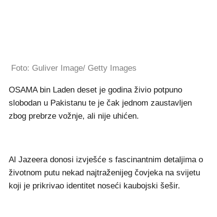
Foto: Guliver Image/ Getty Images
OSAMA bin Laden deset je godina živio potpuno
slobodan u Pakistanu te je čak jednom zaustavljen
zbog prebrze vožnje, ali nije uhićen.
Al Jazeera donosi izvješće s fascinantnim detaljima o
životnom putu nekad najtraženijeg čovjeka na svijetu
koji je prikrivao identitet noseći kaubojski šešir.