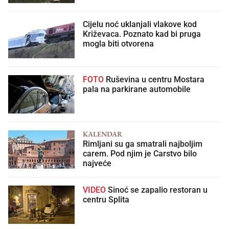
Cijelu noć uklanjali vlakove kod
Križevaca. Poznato kad bi pruga
mogla biti otvorena
FOTO
Ruševina u centru Mostara
pala na parkirane automobile
KALENDAR
Rimljani su ga smatrali najboljim
carem. Pod njim je Carstvo bilo
najveće
VIDEO
Sinoć se zapalio restoran u
centru Splita