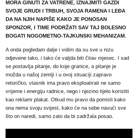
MORA GINUTI ZA VATRENE, IZNAJMITI GAZDI
SVOJE GRUDI I TRBUH, SVOJA RAMENA I LEĐA
DA NA NJIH NAPIŠE KAKO JE PONOSAN
SPONZOR, I TIME PODRŽATI SAV TAJ BOLESNO
BOGATI NOGOMETNO-TAJKUNSKI MEHANIZAM.
A onda pogledam dalje i vidim da su sve u nizu
odjevene tako, i tako će valjda biti čitav mjesec. I sad
se postavlja pitanje, do koje granice, a pitanje je
možda u našoj zemlji i u ovoj situaciji zapravo
retoričko, vlasnik ima pravo eksploatirati ne samo
vrijeme i energiju radnice, nego i njezino tijelo koristiti
kao reklami plakat. Otkud mu pravo da pomisli kako
ona nema svoju svijest, kako će na sebe navući sve
što on naredi, samo zato da bi zadržala posao.