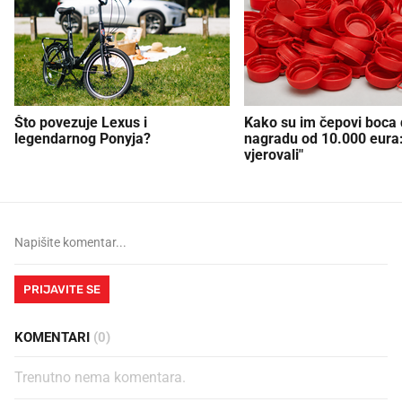
Što povezuje Lexus i
Kako su im čepovi boca d
legendarnog Ponyja?
nagradu od 10.000 eura
vjerovali"
PRIJAVITE SE
KOMENTARI
(0)
Trenutno nema komentara.