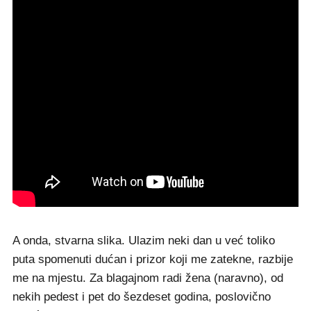
A onda, stvarna slika. Ulazim neki dan u već toliko
puta spomenuti dućan i prizor koji me zatekne, razbije
me na mjestu. Za blagajnom radi žena (naravno), od
nekih pedest i pet do šezdeset godina, poslovično