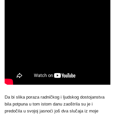
Da bi slika poraza radničkog i ljudskog dostojanstva
bila potpuna u tom istom danu zaoštrila su je i
predočila u svojoj jasnoći još dva slučaja iz moje