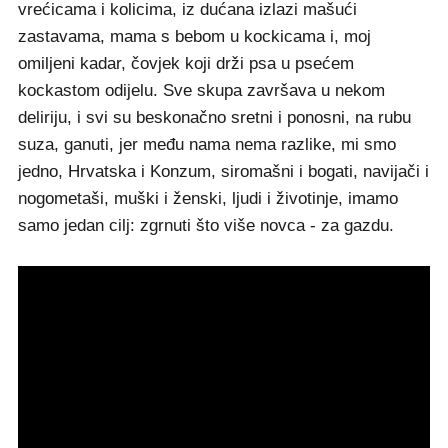
vrećicama i kolicima, iz dućana izlazi mašući
zastavama, mama s bebom u kockicama i, moj
omiljeni kadar, čovjek koji drži psa u psećem
kockastom odijelu. Sve skupa završava u nekom
deliriju, i svi su beskonačno sretni i ponosni, na rubu
suza, ganuti, jer među nama nema razlike, mi smo
jedno, Hrvatska i Konzum, siromašni i bogati, navijači i
nogometaši, muški i ženski, ljudi i životinje, imamo
samo jedan cilj: zgrnuti što više novca - za gazdu.