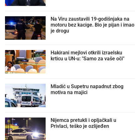
Na Viru zaustavili 19-godišnjaka na
motoru bez kacige. Bio je pijan i imao
je drogu
Hakirani mejlovi otkrili izraelsku
krticu u UN-u: "Samo za vaše oči"
Mladić u Supetru napadnut zbog
motiva na majici
Nijemca pretukli i opljačkali u
Privlaci, teško je ozlijeđen