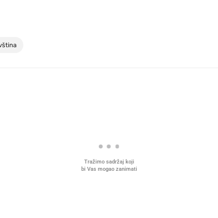
vština
Tražimo sadržaj koji
bi Vas mogao zanimati