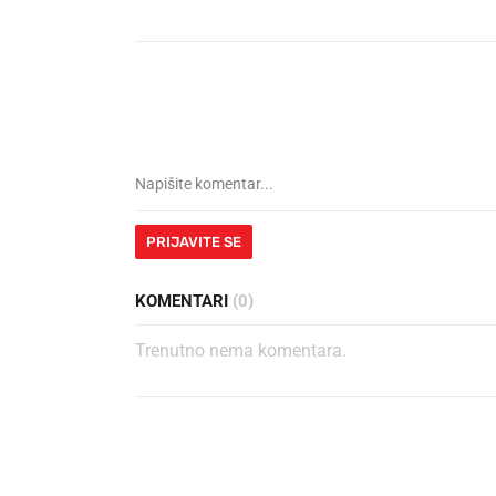
PRIJAVITE SE
KOMENTARI
(0)
Trenutno nema komentara.