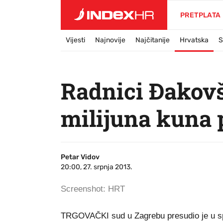
PRETPLATA
Vijesti
Najnovije
Najčitanije
Hrvatska
S
Radnici Đakovš
milijuna kuna 
Petar Vidov
20:00, 27. srpnja 2013.
Screenshot: HRT
TRGOVAČKI sud u Zagrebu presudio je u spor