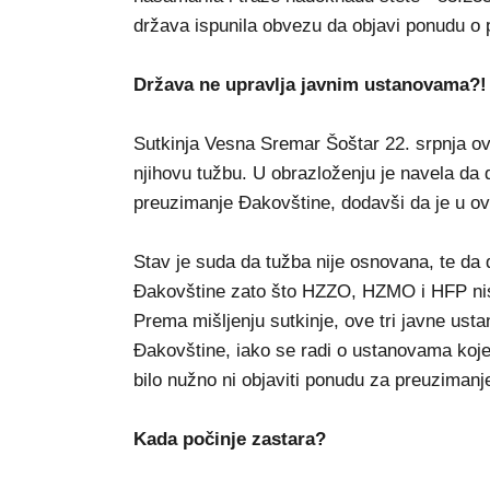
država ispunila obvezu da objavi ponudu o 
Država ne upravlja javnim ustanovama?!
Sutkinja Vesna Sremar Šoštar 22. srpnja ov
njihovu tužbu. U obrazloženju je navela da 
preuzimanje Đakovštine, dodavši da je u ov
Stav je suda da tužba nije osnovana, te da 
Đakovštine zato što HZZO, HZMO i HFP ni
Prema mišljenju sutkinje, ove tri javne ust
Đakovštine, iako se radi o ustanovama koje 
bilo nužno ni objaviti ponudu za preuzimanj
Kada počinje zastara?