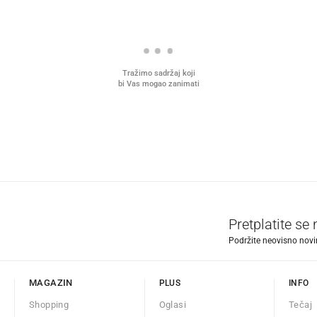
Tražimo sadržaj koji
bi Vas mogao zanimati
Pretplatite se
Podržite neovisno novin
MAGAZIN
PLUS
INFO
Shopping
Oglasi
Tečaj