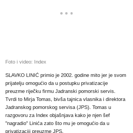
Foto i video: Index
SLAVKO LINIĆ primio je 2002. godine mito jer je svom
prijatelju omogućio da u postupku privatizacije
preuzme riječku firmu Jadranski pomorski servis.
Tvrdi to Mirja Tomas, bivša tajnica vlasnika i direktora
Jadranskog pomorskog servisa (JPS). Tomas u
razgovoru za Index objašnjava kako je njen šef
"nagradio" Linića zato što mu je omogućio da u
privatizaciji preuzme JPS.