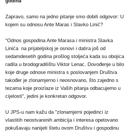
godina
Zapravo, samo na jedno pitanje smo dobili odgovor: U
kojem su odnosu Ante Maras i Slavko Linić?
"Odnos gospodina Ante Marasa i ministra Slavka
Linića na prijateljskoj je osnovi i datira još od
sedamdesetih godina prošlog stoljeća kada su obojica
radila u brodogradilištu Viktor Lenac. Dovođenje u bilo
koje druge odnose ministra s poslovanjem Društva
također je zlonamjerno i neosnovano, što zajedno s
tezama koje proizlaze iz Vaših pitanja odbacujemo u
cijelosti", jedini je konkretan odgovor.
U JPS-u nam kažu da "zlonamjerni pojedinci iz
vlastitih neostvarenih ambicija i interesa opetovano
pokušavaju nanijeti štetu ovom Društvu i gospodinu