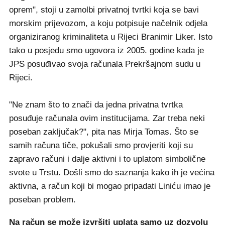
oprem", stoji u zamolbi privatnoj tvrtki koja se bavi
morskim prijevozom, a koju potpisuje načelnik odjela
organiziranog kriminaliteta u Rijeci Branimir Liker. Isto
tako u posjedu smo ugovora iz 2005. godine kada je
JPS posuđivao svoja računala Prekršajnom sudu u
Rijeci.
"Ne znam što to znači da jedna privatna tvrtka
posuđuje računala ovim institucijama. Zar treba neki
poseban zaključak?", pita nas Mirja Tomas. Što se
samih računa tiče, pokušali smo provjeriti koji su
zapravo računi i dalje aktivni i to uplatom simbolične
svote u Trstu. Došli smo do saznanja kako ih je većina
aktivna, a račun koji bi mogao pripadati Liniću imao je
poseban problem.
Na račun se može izvršiti uplata samo uz dozvolu