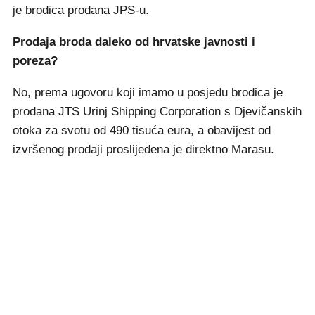
je brodica prodana JPS-u.
Prodaja broda daleko od hrvatske javnosti i
poreza?
No, prema ugovoru koji imamo u posjedu brodica je
prodana JTS Urinj Shipping Corporation s Djevičanskih
otoka za svotu od 490 tisuća eura, a obavijest od
izvršenog prodaji proslijeđena je direktno Marasu.