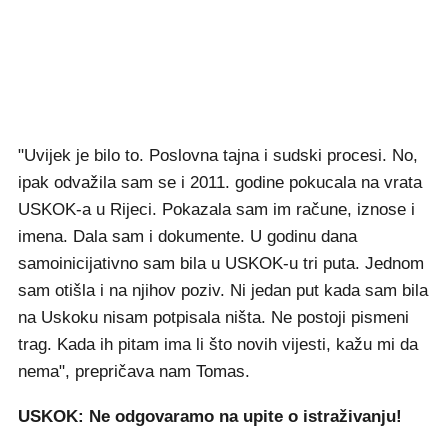
"Uvijek je bilo to. Poslovna tajna i sudski procesi. No,
ipak odvažila sam se i 2011. godine pokucala na vrata
USKOK-a u Rijeci. Pokazala sam im račune, iznose i
imena. Dala sam i dokumente. U godinu dana
samoinicijativno sam bila u USKOK-u tri puta. Jednom
sam otišla i na njihov poziv. Ni jedan put kada sam bila
na Uskoku nisam potpisala ništa. Ne postoji pismeni
trag. Kada ih pitam ima li što novih vijesti, kažu mi da
nema", prepričava nam Tomas.
USKOK: Ne odgovaramo na upite o istraživanju!