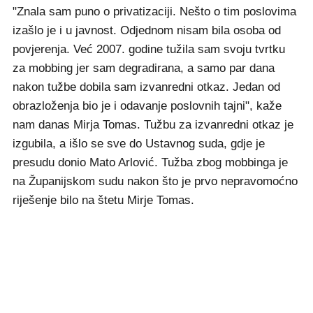
"Znala sam puno o privatizaciji. Nešto o tim poslovima
izašlo je i u javnost. Odjednom nisam bila osoba od
povjerenja. Već 2007. godine tužila sam svoju tvrtku
za mobbing jer sam degradirana, a samo par dana
nakon tužbe dobila sam izvanredni otkaz. Jedan od
obrazloženja bio je i odavanje poslovnih tajni", kaže
nam danas Mirja Tomas. Tužbu za izvanredni otkaz je
izgubila, a išlo se sve do Ustavnog suda, gdje je
presudu donio Mato Arlović. Tužba zbog mobbinga je
na Županijskom sudu nakon što je prvo nepravomoćno
riješenje bilo na štetu Mirje Tomas.