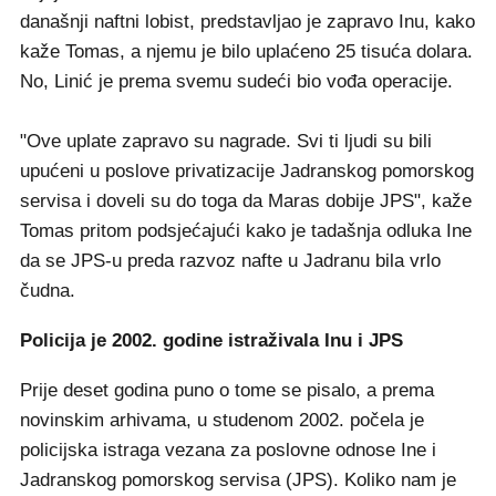
današnji naftni lobist, predstavljao je zapravo Inu, kako
kaže Tomas, a njemu je bilo uplaćeno 25 tisuća dolara.
No, Linić je prema svemu sudeći bio vođa operacije.
"Ove uplate zapravo su nagrade. Svi ti ljudi su bili
upućeni u poslove privatizacije Jadranskog pomorskog
servisa i doveli su do toga da Maras dobije JPS", kaže
Tomas pritom podsjećajući kako je tadašnja odluka Ine
da se JPS-u preda razvoz nafte u Jadranu bila vrlo
čudna.
Policija je 2002. godine istraživala Inu i JPS
Prije deset godina puno o tome se pisalo, a prema
novinskim arhivama, u studenom 2002. počela je
policijska istraga vezana za poslovne odnose Ine i
Jadranskog pomorskog servisa (JPS). Koliko nam je