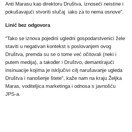
Anti Marasu kao direktoru Društva, iznoseći neistine i
pokušavajući stvoriti slučaj iako za to nema osnove".
Linić bez odgovora
"Tako se iznova pojedini ugledni gospodarstvenici žele
staviti u negativan kontekst s poslovanjem ovog
Društva, premda su se o tome već očitovali (neki i
putem medija), a također i Društvo, demantirajući
insinuacije kojima je isključivi cilj narušavanje ugleda
Društva i nanošenje štete", kaže nam na kraju Željka
Maras, voditeljica marketinga i odnosa s javnošću
JPS-a.