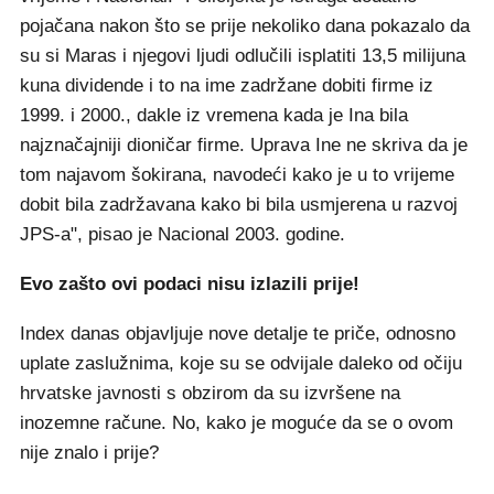
pojačana nakon što se prije nekoliko dana pokazalo da
su si Maras i njegovi ljudi odlučili isplatiti 13,5 milijuna
kuna dividende i to na ime zadržane dobiti firme iz
1999. i 2000., dakle iz vremena kada je Ina bila
najznačajniji dioničar firme. Uprava Ine ne skriva da je
tom najavom šokirana, navodeći kako je u to vrijeme
dobit bila zadržavana kako bi bila usmjerena u razvoj
JPS-a", pisao je Nacional 2003. godine.
Evo zašto ovi podaci nisu izlazili prije!
Index danas objavljuje nove detalje te priče, odnosno
uplate zaslužnima, koje su se odvijale daleko od očiju
hrvatske javnosti s obzirom da su izvršene na
inozemne račune. No, kako je moguće da se o ovom
nije znalo i prije?