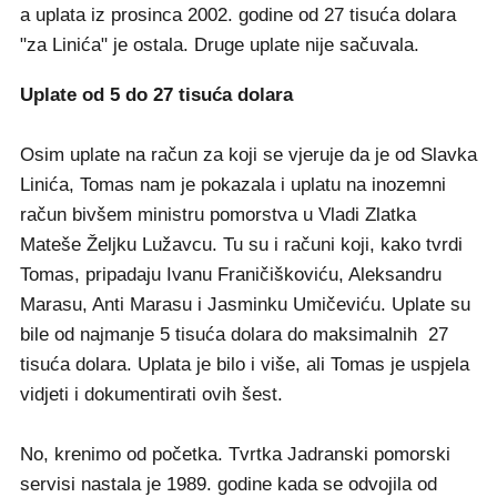
a uplata iz prosinca 2002. godine od 27 tisuća dolara
"za Linića" je ostala. Druge uplate nije sačuvala.
Uplate od 5 do 27 tisuća dolara
Osim uplate na račun za koji se vjeruje da je od Slavka
Linića, Tomas nam je pokazala i uplatu na inozemni
račun bivšem ministru pomorstva u Vladi Zlatka
Mateše Željku Lužavcu. Tu su i računi koji, kako tvrdi
Tomas, pripadaju Ivanu Franičiškoviću, Aleksandru
Marasu, Anti Marasu i Jasminku Umičeviću. Uplate su
bile od najmanje 5 tisuća dolara do maksimalnih 27
tisuća dolara. Uplata je bilo i više, ali Tomas je uspjela
vidjeti i dokumentirati ovih šest.
No, krenimo od početka. Tvrtka Jadranski pomorski
servisi nastala je 1989. godine kada se odvojila od