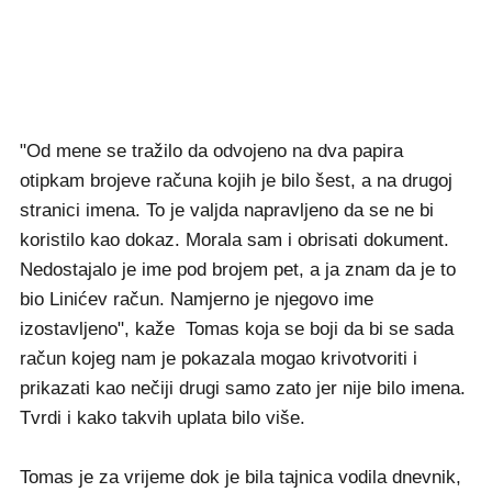
"Od mene se tražilo da odvojeno na dva papira
otipkam brojeve računa kojih je bilo šest, a na drugoj
stranici imena. To je valjda napravljeno da se ne bi
koristilo kao dokaz. Morala sam i obrisati dokument.
Nedostajalo je ime pod brojem pet, a ja znam da je to
bio Linićev račun. Namjerno je njegovo ime
izostavljeno", kaže Tomas koja se boji da bi se sada
račun kojeg nam je pokazala mogao krivotvoriti i
prikazati kao nečiji drugi samo zato jer nije bilo imena.
Tvrdi i kako takvih uplata bilo više.
Tomas je za vrijeme dok je bila tajnica vodila dnevnik,