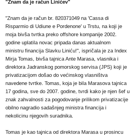
"Znam da je račun Linićev"
"Znam da je račun br. 820371049 na 'Cassa di
Risparmio di Udiune e Pordenone' u Trstu, na koji je
moja bivša tvrtka preko offshore kompanije 2002.
godine uplatila novac pripada danas aktualnom
ministru financija Slavku Liniću!", ispričala je za Index
Mirja Tomas, bivša tajnica Ante Marasa, vlasnika i
direktora Jadranskog pomorskog servisa (JPS) koji je
privatizacijom došao do većinskog vlasništva
navedene tvrtke. Tomas, koja je bila Marasova tajnica
17 godina, sve do 2007. godine, tvrdi kako je njen šef u
znak zahvalnosti za pogodovanje prilikom privatizacije
obilno nagradio sadašnjeg ministra financija i
nekolicinu njegovih suradnika.
Tomas je kao tajnica od direktora Marasa u prosincu