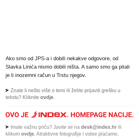
Ako smo od JPS-a i dobili nekakve odgovore, od
Slavka Linića nismo dobili ništa. A samo smo ga pitali
je li inozemni račun u Trstu njegov.
Znate li nešto više o temi ili želite prijaviti grešku u
tekstu? Kliknite
ovdje
.
Imate važnu priču? Javite se na
desk@index.hr
ili
klikom
ovdje
. Atraktivne fotografije i videe plaćamo.