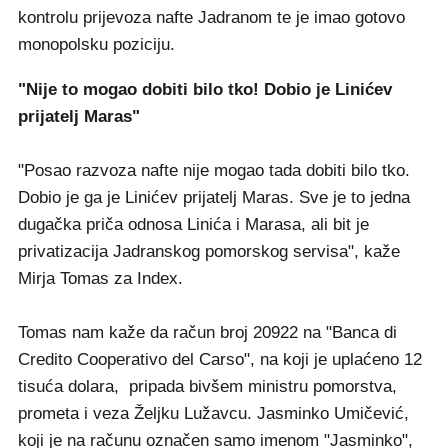
kontrolu prijevoza nafte Jadranom te je imao gotovo
monopolsku poziciju.
"Nije to mogao dobiti bilo tko! Dobio je Linićev
prijatelj Maras"
"Posao razvoza nafte nije mogao tada dobiti bilo tko.
Dobio je ga je Linićev prijatelj Maras. Sve je to jedna
dugačka priča odnosa Linića i Marasa, ali bit je
privatizacija Jadranskog pomorskog servisa", kaže
Mirja Tomas za Index.
Tomas nam kaže da račun broj 20922 na "Banca di
Credito Cooperativo del Carso", na koji je uplaćeno 12
tisuća dolara, pripada bivšem ministru pomorstva,
prometa i veza Željku Lužavcu. Jasminko Umičević,
koji je na računu označen samo imenom "Jasminko",