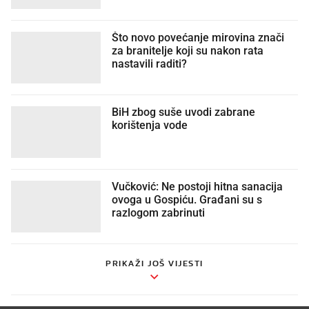
Što novo povećanje mirovina znači
za branitelje koji su nakon rata
nastavili raditi?
BiH zbog suše uvodi zabrane
korištenja vode
Vučković: Ne postoji hitna sanacija
ovoga u Gospiću. Građani su s
razlogom zabrinuti
PRIKAŽI JOŠ VIJESTI