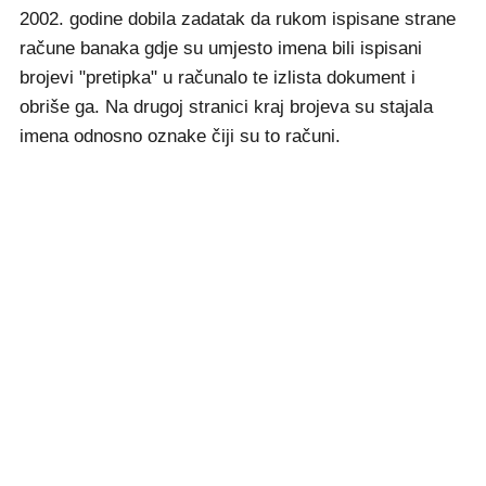
2002. godine dobila zadatak da rukom ispisane strane
račune banaka gdje su umjesto imena bili ispisani
brojevi "pretipka" u računalo te izlista dokument i
obriše ga. Na drugoj stranici kraj brojeva su stajala
imena odnosno oznake čiji su to računi.