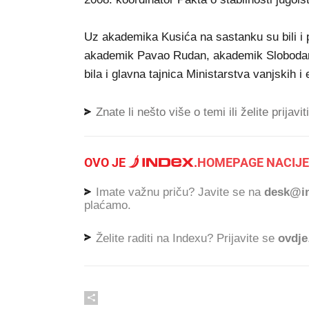
Uz akademika Kusića na sastanku su bili i 
akademik Pavao Rudan, akademik Slobodan 
bila i glavna tajnica Ministarstva vanjskih 
Znate li nešto više o temi ili želite prijavi
OVO JE
.
HOMEPAGE NACIJE
Imate važnu priču? Javite se na
desk@in
plaćamo.
Želite raditi na Indexu? Prijavite se
ovdje