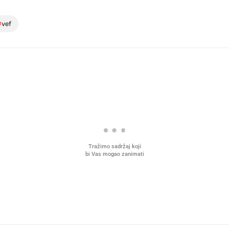
#
vef
Tražimo sadržaj koji
bi Vas mogao zanimati