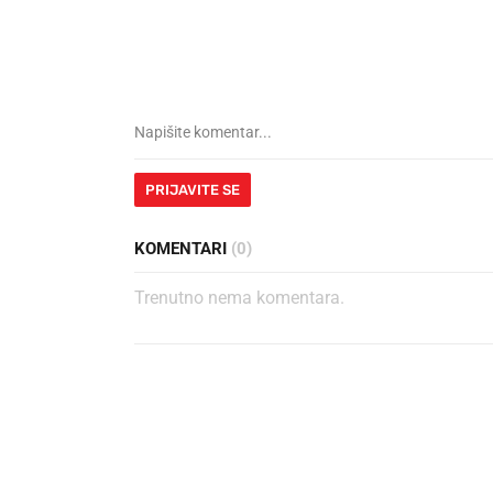
PRIJAVITE SE
KOMENTARI
(0)
Trenutno nema komentara.