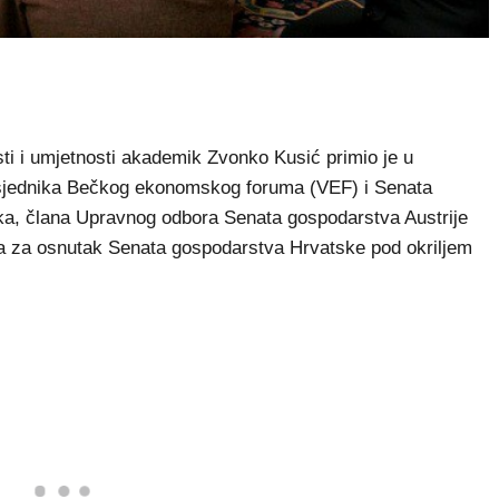
i umjetnosti akademik Zvonko Kusić primio je u
dsjednika Bečkog ekonomskog foruma (VEF) i Senata
eka, člana Upravnog odbora Senata gospodarstva Austrije
ra za osnutak Senata gospodarstva Hrvatske pod okriljem