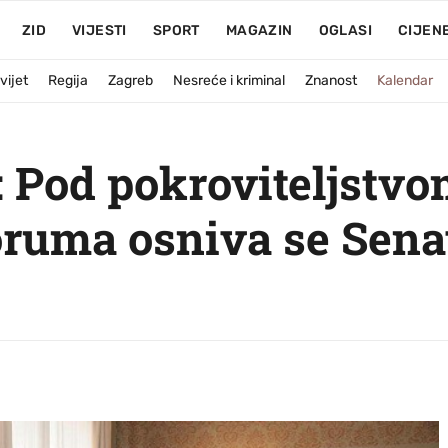
ZID
VIJESTI
SPORT
MAGAZIN
OGLASI
CIJEN
vijet
Regija
Zagreb
Nesreće i kriminal
Znanost
Kalendar
 Pod pokroviteljstv
ruma osniva se Sena