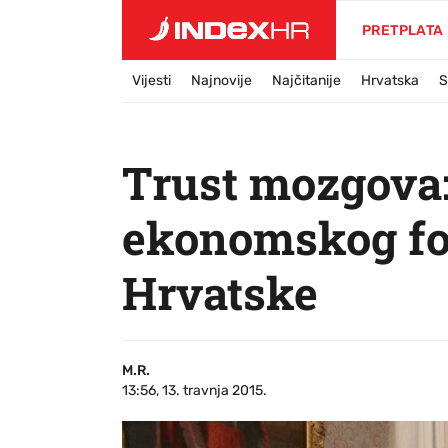
PRETPLATA
Vijesti
Najnovije
Najčitanije
Hrvatska
S
Trust mozgova:
ekonomskog fo
Hrvatske
M.R.
13:56, 13. travnja 2015.