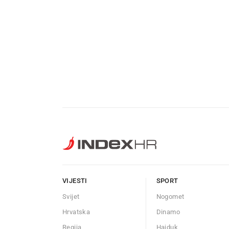
VIJESTI
SPORT
Svijet
Nogomet
Hrvatska
Dinamo
Regija
Hajduk