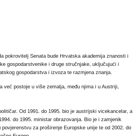
a pokrovitelj Senata bude Hrvatska akademija znanosti i
ke gospodarstvenike i druge stručnjake, uključujući i
vatskog gospodarstva i izvoza te razmjena znanja.
a već postoje u više zemalja, među njima i u Austriji,
političar. Od 1991. do 1995. bio je austrijski vicekancelar, a
1994. do 1995. ministar obrazovanja. Bio je i zamjenik
 povjerenstvu za proširenje Europske unije te od 2002. do
stočne Europe.