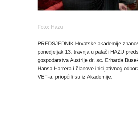
Foto: Hazu
PREDSJEDNIK Hrvatske akademije znanosti 
ponedjeljak 13. travnja u palači HAZU pre
gospodarstva Austrije dr. sc. Erharda Bus
Hansa Harrera i članove inicijativnog odbo
VEF-a, priopćili su iz Akademije.