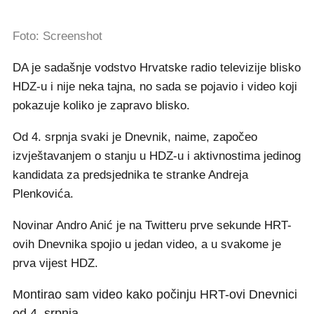
Foto: Screenshot
DA je sadašnje vodstvo Hrvatske radio televizije blisko
HDZ-u i nije neka tajna, no sada se pojavio i video koji
pokazuje koliko je zapravo blisko.
Od 4. srpnja svaki je Dnevnik, naime, započeo
izvještavanjem o stanju u HDZ-u i aktivnostima jedinog
kandidata za predsjednika te stranke Andreja
Plenkovića.
Novinar Andro Anić je na Twitteru prve sekunde HRT-
ovih Dnevnika spojio u jedan video, a u svakome je
prva vijest HDZ.
Montirao sam video kako počinju HRT-ovi Dnevnici
od 4. srpnja.