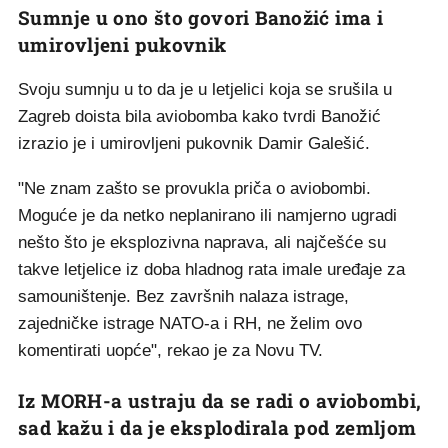
Sumnje u ono što govori Banožić ima i
umirovljeni pukovnik
Svoju sumnju u to da je u letjelici koja se srušila u
Zagreb doista bila aviobomba kako tvrdi Banožić
izrazio je i umirovljeni pukovnik Damir Galešić.
"Ne znam zašto se provukla priča o aviobombi.
Moguće je da netko neplanirano ili namjerno ugradi
nešto što je eksplozivna naprava, ali najčešće su
takve letjelice iz doba hladnog rata imale uređaje za
samouništenje. Bez završnih nalaza istrage,
zajedničke istrage NATO-a i RH, ne želim ovo
komentirati uopće", rekao je za Novu TV.
Iz MORH-a ustraju da se radi o aviobombi,
sad kažu i da je eksplodirala pod zemljom