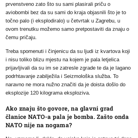
prvenstveno zato što su sami plasirali priču o
aviobombi bez da su sami do kraja objasnili što je to
točno palo (i eksplodiralo) u četvrtak u Zagrebu, u
ovom trenutku možemo samo pretpostaviti da znaju o
čemu pričaju.
Treba spomenuti i činjenicu da su ljudi iz kvartova koji
i nisu toliko blizu mjestu na kojem je pala letjelica
prijavljivali da su im se zatresle zgrade te da je lagano
podrhtavanje zabilježila i Seizmološka služba. To
naravno ne mora nužno značiti da je doista došlo do
eksplozije 120 kilograma eksploziva.
Ako znaju što govore, na glavni grad
članice NATO-a pala je bomba. Zašto onda
NATO nije na nogama?