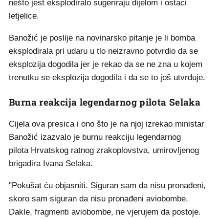
nešto jest eksplodiralo sugeriraju dijelom i ostaci
letjelice.
Banožić je poslije na novinarsko pitanje je li bomba
eksplodirala pri udaru u tlo neizravno potvrdio da se
eksplozija dogodila jer je rekao da se ne zna u kojem
trenutku se eksplozija dogodila i da se to još utvrđuje.
Burna reakcija legendarnog pilota Selaka
Cijela ova presica i ono što je na njoj izrekao ministar
Banožić izazvalo je burnu reakciju legendarnog
pilota Hrvatskog ratnog zrakoplovstva, umirovljenog
brigadira Ivana Selaka.
"Pokušat ću objasniti. Siguran sam da nisu pronađeni,
skoro sam siguran da nisu pronađeni aviobombe.
Dakle, fragmenti aviobombe, ne vjerujem da postoje.