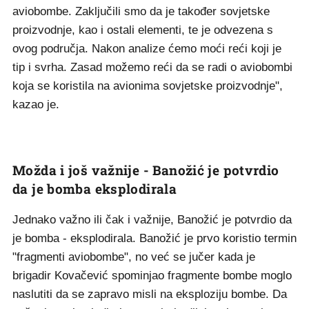
aviobombe. Zaključili smo da je također sovjetske
proizvodnje, kao i ostali elementi, te je odvezena s
ovog područja. Nakon analize ćemo moći reći koji je
tip i svrha. Zasad možemo reći da se radi o aviobombi
koja se koristila na avionima sovjetske proizvodnje",
kazao je.
Možda i još važnije - Banožić je potvrdio
da je bomba eksplodirala
Jednako važno ili čak i važnije, Banožić je potvrdio da
je bomba - eksplodirala. Banožić je prvo koristio termin
"fragmenti aviobombe", no već se jučer kada je
brigadir Kovačević spominjao fragmente bombe moglo
naslutiti da se zapravo misli na eksploziju bombe. Da