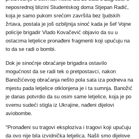
neposrednoj blizini Studentskog doma Stjepan Radić,
koja je samo pukom srećom završila bez ljudskih
žrtava, postala je još ozbiljnija sinoć kada je šef Vojne
policije brigadir Vlado Kovačević objavio da su u
ostacima letjelice pronađeni fragmenti koji upućuju na
to da se radi o bombi.
Dok je sinoćnje obraćanje brigadira ostavilo
mogućnost da se radi tek o pretpostavci, nakon
Banožićevog obraćanja nešto pola sata iza podneva na
mjestu pada letjelice otklonjena je i ta sumnja. Banožić
je danas potvrdio da su osim same letjelice, koja je po
svemu sudeći stigla iz Ukrajine, nađeni dijelovi
aviobombe.
"Pronađeni su tragovi eksploziva i tragovi koji upućuju
da ovo nije bila izvidnička letjelica. Našli smo dijelove