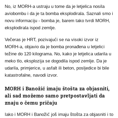
No, iz MORH-a ustraju u tome da je letjelica nosila
aviobombu i da je ta bomba eksplodirala. Saznali smo i
novu informaciju - bomba je, barem tako tvrdi MORH,
eksplodirala ispod zemlje.
Večeras je HRT, pozivajući se na visoki izvor iz
MORH-a, objavio da je bomba pronađena u letjelici
težine do 120 kilograma. No, kako je letjelica udarila u
meko tlo, eksplozija se dogodila ispod zemlje. Da je
udarila, primjerice, u asfalt ili beton, posljedice bi bile
katastrofalne, navodi izvor.
MORH i Banožić imaju štošta za objasniti,
ali sad možemo samo pretpostavljati da
znaju o čemu pričaju
Iako i MORH i Banožić još imaju štošta za objasniti i to