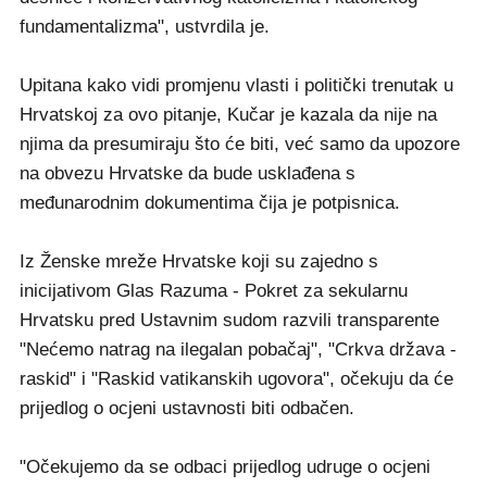
fundamentalizma", ustvrdila je.
Upitana kako vidi promjenu vlasti i politički trenutak u
Hrvatskoj za ovo pitanje, Kučar je kazala da nije na
njima da presumiraju što će biti, već samo da upozore
na obvezu Hrvatske da bude usklađena s
međunarodnim dokumentima čija je potpisnica.
Iz Ženske mreže Hrvatske koji su zajedno s
inicijativom Glas Razuma - Pokret za sekularnu
Hrvatsku pred Ustavnim sudom razvili transparente
"Nećemo natrag na ilegalan pobačaj", "Crkva država -
raskid" i "Raskid vatikanskih ugovora", očekuju da će
prijedlog o ocjeni ustavnosti biti odbačen.
"Očekujemo da se odbaci prijedlog udruge o ocjeni