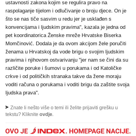
ustavnosti zakona kojim se regulira pravo na
raspolaganje tijelom i odlučivanje o broju djece. On je
što se nas tiče sasvim u redu jer je usklađen s
konvencijama i ljudskim pravima", kazala je jedna od
pet koordinatorica Ženske mreže Hrvatske Biserka
Momčinović. Dodala je da ovom akcijom žele poručiti
ženama u Hrvatskoj da vode brigu o svojim ljudskim
pravima i njihovom ostvarivanju "jer nam se čini da su
različite poruke i šumovi u porukama i od Katoličke
crkve i od političkih stranaka takve da žene moraju
voditi računa o porukama i voditi brigu da zaštite svoja
ljudska prava".
Znate li nešto više o temi ili želite prijaviti grešku u
tekstu? Kliknite
ovdje
.