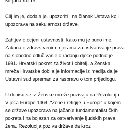
Mirjana Kučer.
Cilj im je, dodala je, upozoriti i na članak Ustava koji
upozorava na sekularnost države.
Zahtjev o ocjeni ustavnosti, kako mu je puno ime,
Zakona o zdravstvenim mjerama za ostvarivanje prava
na slobodno odlučivanje o rađanju djece podnio je
1991. Hrvatski pokret za život i obitelj, a Ženska
mreža Hrvatske dobila je informacije iz medija da je
Ustavni sud spreman za raspravu o tom prijedlogu.
U dopisu se iz Ženske mreže pozivaju na Rezoluciju
Vijeća Europe 1464 "Žene i religije u Europi" u kojem
se države upozorava na jačanje fundamentalističkih
pokreta i na bojazan za ostvarivanje ljudskih prava
žena. Rezolucija poziva države da kroz