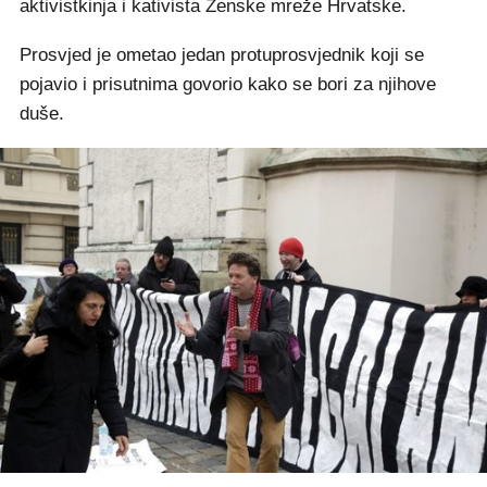
aktivistkinja i kativista Ženske mreže Hrvatske.
Prosvjed je ometao jedan protuprosvjednik koji se
pojavio i prisutnima govorio kako se bori za njihove
duše.