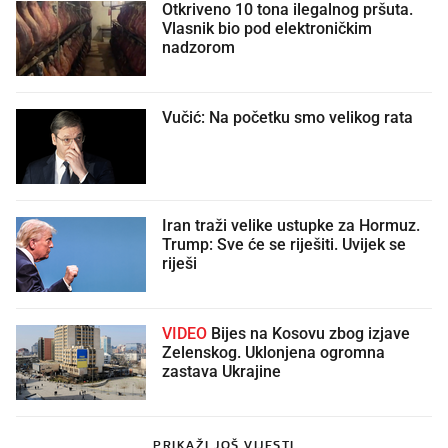
Otkriveno 10 tona ilegalnog pršuta.
Vlasnik bio pod elektroničkim
nadzorom
Vučić: Na početku smo velikog rata
Iran traži velike ustupke za Hormuz.
Trump: Sve će se riješiti. Uvijek se
riješi
VIDEO
Bijes na Kosovu zbog izjave
Zelenskog. Uklonjena ogromna
zastava Ukrajine
PRIKAŽI JOŠ VIJESTI