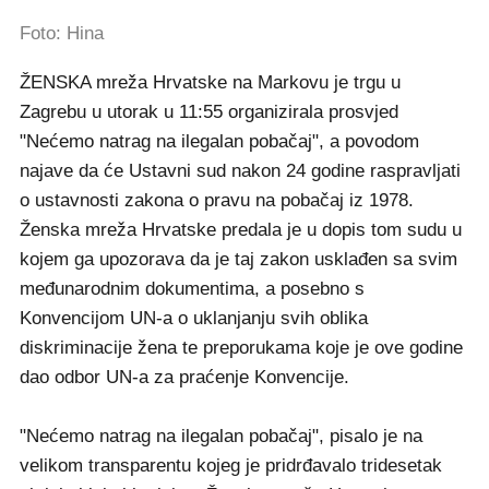
Foto: Hina
ŽENSKA mreža Hrvatske na Markovu je trgu u
Zagrebu u utorak u 11:55 organizirala prosvjed
"Nećemo natrag na ilegalan pobačaj", a povodom
najave da će Ustavni sud nakon 24 godine raspravljati
o ustavnosti zakona o pravu na pobačaj iz 1978.
Ženska mreža Hrvatske predala je u dopis tom sudu u
kojem ga upozorava da je taj zakon usklađen sa svim
međunarodnim dokumentima, a posebno s
Konvencijom UN-a o uklanjanju svih oblika
diskriminacije žena te preporukama koje je ove godine
dao odbor UN-a za praćenje Konvencije.
"Nećemo natrag na ilegalan pobačaj", pisalo je na
velikom transparentu kojeg je pridrđavalo tridesetak