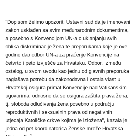
"Dopisom želimo upozoriti Ustavni sud da je imenovani
zakon usklađen sa svim međunarodnim dokumentima,
a posebno s Konvencijom UN-a o uklanjanju svih
oblika diskriminacije žena te preporukama koje je ove
godine dao odbor UN-a za praćenje Konvencije na
četvrto i peto izvješće za Hrvatsku. Odbor, između
ostalog, u svom uvodu kao jednu od glavnih preporuka
naglašava potrebu da zakonodavna i ostala vlast u
Hrvatskoj osigura primat Konvencije nad Vatikanskim
ugovorima, odnosno da se osigura zaštita prava žena,
tj. sloboda odlučivanja žena posebno u području
reproduktivnih i seksualnih prava od negativnih
utjecaja Katoličke crkve kojima je izložena", kazala je
jedna od pet koordinatorica Ženske mreže Hrvatska