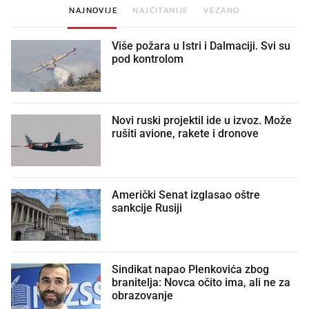
NAJNOVIJE
NAJČITANIJE
VEZANO
Više požara u Istri i Dalmaciji. Svi su
pod kontrolom
Novi ruski projektil ide u izvoz. Može
rušiti avione, rakete i dronove
Američki Senat izglasao oštre
sankcije Rusiji
Sindikat napao Plenkovića zbog
branitelja: Novca očito ima, ali ne za
obrazovanje