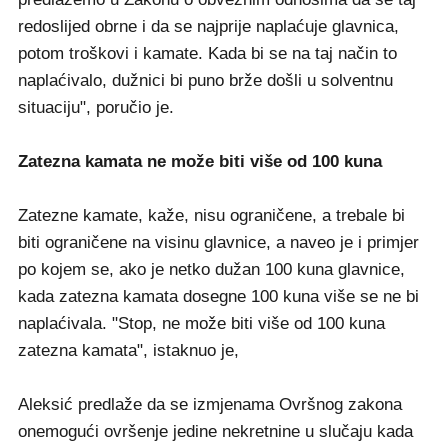
redoslijed obrne i da se najprije naplaćuje glavnica,
potom troškovi i kamate. Kada bi se na taj način to
naplaćivalo, dužnici bi puno brže došli u solventnu
situaciju", poručio je.
Zatezna kamata ne može biti više od 100 kuna
Zatezne kamate, kaže, nisu ograničene, a trebale bi
biti ograničene na visinu glavnice, a naveo je i primjer
po kojem se, ako je netko dužan 100 kuna glavnice,
kada zatezna kamata dosegne 100 kuna više se ne bi
naplaćivala. "Stop, ne može biti više od 100 kuna
zatezna kamata", istaknuo je,
Aleksić predlaže da se izmjenama Ovršnog zakona
onemogući ovršenje jedine nekretnine u slučaju kada