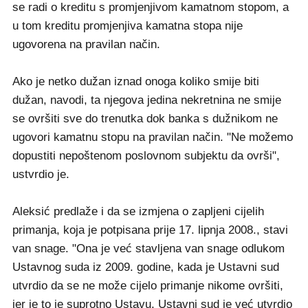
se radi o kreditu s promjenjivom kamatnom stopom, a
u tom kreditu promjenjiva kamatna stopa nije
ugovorena na pravilan način.
Ako je netko dužan iznad onoga koliko smije biti
dužan, navodi, ta njegova jedina nekretnina ne smije
se ovršiti sve do trenutka dok banka s dužnikom ne
ugovori kamatnu stopu na pravilan način. "Ne možemo
dopustiti nepoštenom poslovnom subjektu da ovrši",
ustvrdio je.
Aleksić predlaže i da se izmjena o zapljeni cijelih
primanja, koja je potpisana prije 17. lipnja 2008., stavi
van snage. "Ona je već stavljena van snage odlukom
Ustavnog suda iz 2009. godine, kada je Ustavni sud
utvrdio da se ne može cijelo primanje nikome ovršiti,
jer je to je suprotno Ustavu. Ustavni sud je već utvrdio