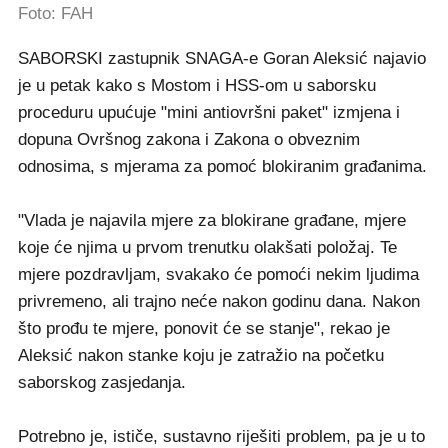
Foto: FAH
SABORSKI zastupnik SNAGA-e Goran Aleksić najavio
je u petak kako s Mostom i HSS-om u saborsku
proceduru upućuje "mini antiovršni paket" izmjena i
dopuna Ovršnog zakona i Zakona o obveznim
odnosima, s mjerama za pomoć blokiranim građanima.
"Vlada je najavila mjere za blokirane građane, mjere
koje će njima u prvom trenutku olakšati položaj. Te
mjere pozdravljam, svakako će pomoći nekim ljudima
privremeno, ali trajno neće nakon godinu dana. Nakon
što prođu te mjere, ponovit će se stanje", rekao je
Aleksić nakon stanke koju je zatražio na početku
saborskog zasjedanja.
Potrebno je, ističe, sustavno riješiti problem, pa je u to