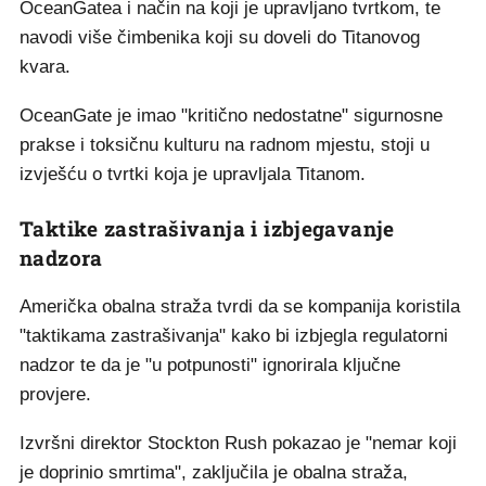
OceanGatea i način na koji je upravljano tvrtkom, te
navodi više čimbenika koji su doveli do Titanovog
kvara.
OceanGate je imao "kritično nedostatne" sigurnosne
prakse i toksičnu kulturu na radnom mjestu, stoji u
izvješću o tvrtki koja je upravljala Titanom.
Taktike zastrašivanja i izbjegavanje
nadzora
Američka obalna straža tvrdi da se kompanija koristila
"taktikama zastrašivanja" kako bi izbjegla regulatorni
nadzor te da je "u potpunosti" ignorirala ključne
provjere.
Izvršni direktor Stockton Rush pokazao je "nemar koji
je doprinio smrtima", zaključila je obalna straža,