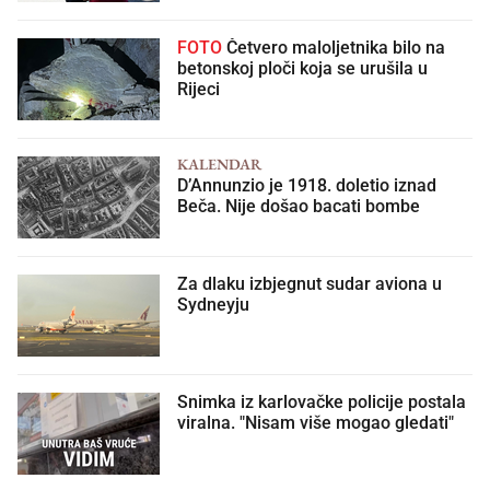
FOTO
Četvero maloljetnika bilo na
betonskoj ploči koja se urušila u
Rijeci
KALENDAR
D’Annunzio je 1918. doletio iznad
Beča. Nije došao bacati bombe
Za dlaku izbjegnut sudar aviona u
Sydneyju
Snimka iz karlovačke policije postala
viralna. "Nisam više mogao gledati"