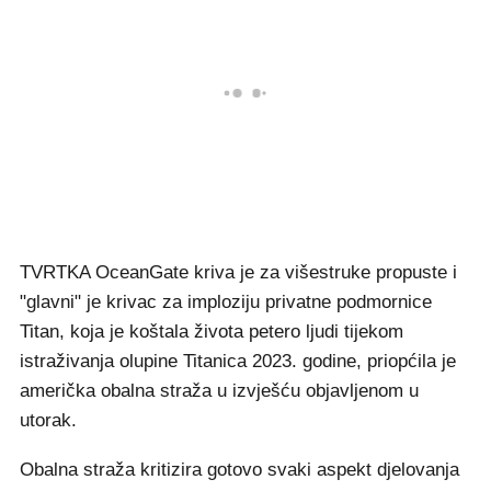
TVRTKA OceanGate kriva je za višestruke propuste i
"glavni" je krivac za imploziju privatne podmornice
Titan, koja je koštala života petero ljudi tijekom
istraživanja olupine Titanica 2023. godine, priopćila je
američka obalna straža u izvješću objavljenom u
utorak.
Obalna straža kritizira gotovo svaki aspekt djelovanja