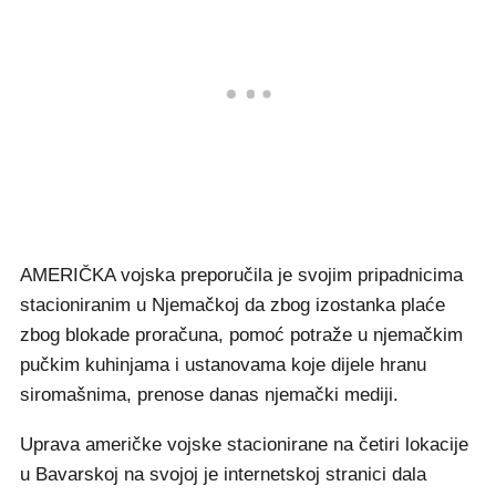
AMERIČKA vojska preporučila je svojim pripadnicima
stacioniranim u Njemačkoj da zbog izostanka plaće
zbog blokade proračuna, pomoć potraže u njemačkim
pučkim kuhinjama i ustanovama koje dijele hranu
siromašnima, prenose danas njemački mediji.
Uprava američke vojske stacionirane na četiri lokacije
u Bavarskoj na svojoj je internetskoj stranici dala