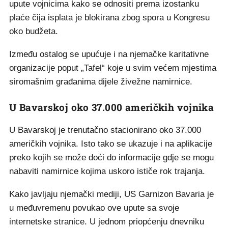
upute vojnicima kako se odnositi prema izostanku
plaće čija isplata je blokirana zbog spora u Kongresu
oko budžeta.
Između ostalog se upućuje i na njemačke karitativne
organizacije poput „Tafel“ koje u svim većem mjestima
siromašnim građanima dijele živežne namirnice.
U Bavarskoj oko 37.000 američkih vojnika
U Bavarskoj je trenutačno stacionirano oko 37.000
američkih vojnika. Isto tako se ukazuje i na aplikacije
preko kojih se može doći do informacije gdje se mogu
nabaviti namirnice kojima uskoro ističe rok trajanja.
Kako javljaju njemački mediji, US Garnizon Bavaria je
u međuvremenu povukao ove upute sa svoje
internetske stranice. U jednom priopćenju dnevniku