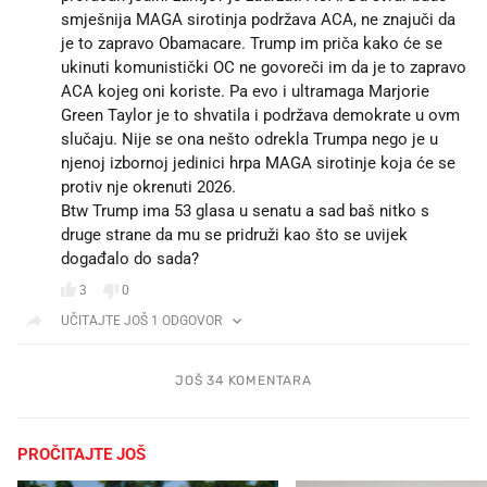
smješnija MAGA sirotinja podržava ACA, ne znajuči da
je to zapravo Obamacare. Trump im priča kako će se
ukinuti komunistički OC ne govoreči im da je to zapravo
ACA kojeg oni koriste. Pa evo i ultramaga Marjorie
Green Taylor je to shvatila i podržava demokrate u ovm
slučaju. Nije se ona nešto odrekla Trumpa nego je u
njenoj izbornoj jedinici hrpa MAGA sirotinje koja će se
protiv nje okrenuti 2026.
Btw Trump ima 53 glasa u senatu a sad baš nitko s
druge strane da mu se pridruži kao što se uvijek
događalo do sada?
3
0
UČITAJTE JOŠ 1 ODGOVOR
JOŠ 34 KOMENTARA
PROČITAJTE JOŠ