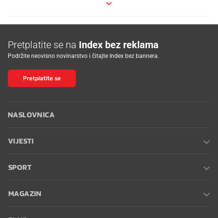
Pretplatite se na
Index bez reklama
Podržite neovisno novinarstvo i čitajte Index bez bannera.
Pretplatite se
NASLOVNICA
VIJESTI
SPORT
MAGAZIN