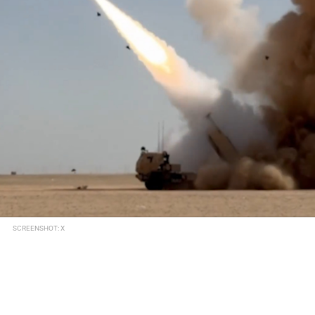
SCREENSHOT: X