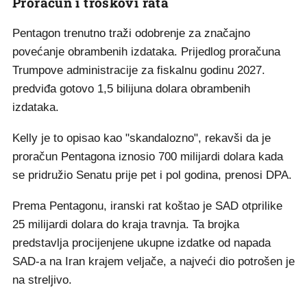
Proračun i troškovi rata
Pentagon trenutno traži odobrenje za značajno
povećanje obrambenih izdataka. Prijedlog proračuna
Trumpove administracije za fiskalnu godinu 2027.
predviđa gotovo 1,5 bilijuna dolara obrambenih
izdataka.
Kelly je to opisao kao "skandalozno", rekavši da je
proračun Pentagona iznosio 700 milijardi dolara kada
se pridružio Senatu prije pet i pol godina, prenosi DPA.
Prema Pentagonu, iranski rat koštao je SAD otprilike
25 milijardi dolara do kraja travnja. Ta brojka
predstavlja procijenjene ukupne izdatke od napada
SAD-a na Iran krajem veljače, a najveći dio potrošen je
na streljivo.