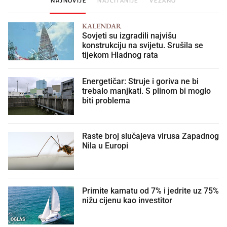
KALENDAR
Sovjeti su izgradili najvišu
konstrukciju na svijetu. Srušila se
tijekom Hladnog rata
Energetičar: Struje i goriva ne bi
trebalo manjkati. S plinom bi moglo
biti problema
Raste broj slučajeva virusa Zapadnog
Nila u Europi
Primite kamatu od 7% i jedrite uz 75%
nižu cijenu kao investitor
OGLAS