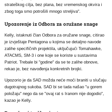
strateškog cilja, bez plana, bez vremenskog okvira i
zbog toga smo potrošili mnogo streljiva".
Upozorenje iz Odbora za oružane snage
Kelly, istaknuti član Odbora za oružane snage, citirao
je izvještaje Pentagona u kojima se detaljno navode
zalihe specifičnih projektila, uključujući Tomahawke,
ATACMS, SM-3 i one koje se koriste u sustavima
Patriot. Trebale bi "godine" da se te zalihe obnove,
rekao je, bez navođenja konkretnih brojki.
Upozorio je da SAD možda neće moći braniti u slučaju
dugotrajnog sukoba. SAD bi se tada našao "u gorem
položaju" nego da se "ovaj rat s Iranom nije dogodio",
kazao je Kelly.