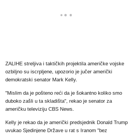
ZALIHE streljiva i taktičkih projektila američke vojske
ozbiljno su iscrpljene, upozorio je jučer američki
demokratski senator Mark Kelly.
"Mislim da je pošteno reći da je šokantno koliko smo
duboko zašli u ta skladišta", rekao je senator za
američku televiziju CBS News.
Kelly je rekao da je američki predsjednik Donald Trump
uvukao Sjedinjene Države u rat s Iranom "bez