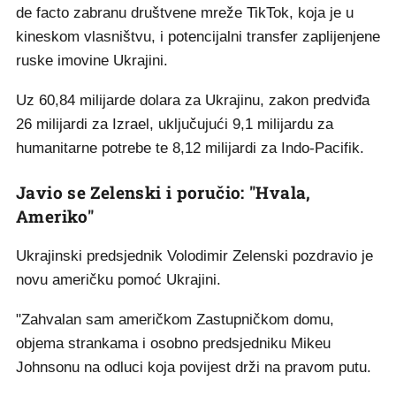
de facto zabranu društvene mreže TikTok, koja je u
kineskom vlasništvu, i potencijalni transfer zaplijenjene
ruske imovine Ukrajini.
Uz 60,84 milijarde dolara za Ukrajinu, zakon predviđa
26 milijardi za Izrael, uključujući 9,1 milijardu za
humanitarne potrebe te 8,12 milijardi za Indo-Pacifik.
Javio se Zelenski i poručio: "Hvala,
Ameriko"
Ukrajinski predsjednik Volodimir Zelenski pozdravio je
novu američku pomoć Ukrajini.
"Zahvalan sam američkom Zastupničkom domu,
objema strankama i osobno predsjedniku Mikeu
Johnsonu na odluci koja povijest drži na pravom putu.