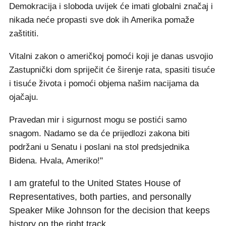
Demokracija i sloboda uvijek će imati globalni značaj i
nikada neće propasti sve dok ih Amerika pomaže
zaštititi.
Vitalni zakon o američkoj pomoći koji je danas usvojio
Zastupnički dom spriječit će širenje rata, spasiti tisuće
i tisuće života i pomoći objema našim nacijama da
ojačaju.
Pravedan mir i sigurnost mogu se postići samo
snagom. Nadamo se da će prijedlozi zakona biti
podržani u Senatu i poslani na stol predsjednika
Bidena. Hvala, Ameriko!"
I am grateful to the United States House of
Representatives, both parties, and personally
Speaker Mike Johnson for the decision that keeps
history on the right track.