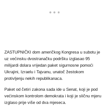
ZASTUPNIČKI dom američkog Kongresa u subotu je
uz većinsku dvostranačku podršku izglasao 95
milijardi dolara vrijedan paket sigurnosne pomoći
Ukrajini, Izraelu i Tajvanu, unatoč žestokom
protivljenju nekih republikanaca.
Paket od četiri zakona sada ide u Senat, koji je pod
većinskom kontrolom demokrata i koji je sličnu mjeru
izglaso prije više od dva mjeseca.