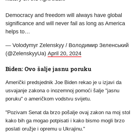
Democracy and freedom will always have global
significance and will never fail as long as America
helps to…
— Volodymyr Zelenskyy / Володимир Зеленський
(@ZelenskyyUa)
April 20, 2024
Biden: Ovo šalje jasnu poruku
Američki predsjednik Joe Biden rekao je u izjavi da
usvajanje zakona o inozemnoj pomoći šalje "jasnu
poruku" o američkom vodstvu svijetu.
"Pozivam Senat da brzo pošalje ovaj zakon na moj stol
kako bih ga mogao potpisati i kako bismo mogli brzo
poslati oružje i opremu u Ukrajinu."