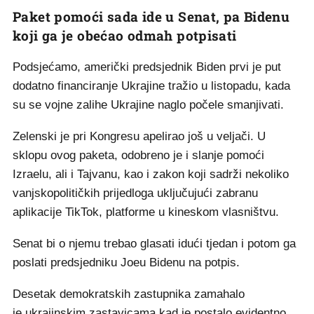
Paket pomoći sada ide u Senat, pa Bidenu
koji ga je obećao odmah potpisati
Podsjećamo, američki predsjednik Biden prvi je put
dodatno financiranje Ukrajine tražio u listopadu, kada
su se vojne zalihe Ukrajine naglo počele smanjivati.
Zelenski je pri Kongresu apelirao još u veljači. U
sklopu ovog paketa, odobreno je i slanje pomoći
Izraelu, ali i Tajvanu, kao i zakon koji sadrži nekoliko
vanjskopolitičkih prijedloga uključujući zabranu
aplikacije TikTok, platforme u kineskom vlasništvu.
Senat bi o njemu trebao glasati idući tjedan i potom ga
poslati predsjedniku Joeu Bidenu na potpis.
Desetak demokratskih zastupnika zamahalo
je ukrajinskim zastavicama kad je postalo evidentno