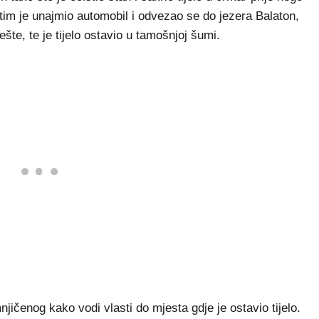
Zatim je unajmio automobil i odvezao se do jezera Balaton,
te, te je tijelo ostavio u tamošnjoj šumi.
njičenog kako vodi vlasti do mjesta gdje je ostavio tijelo.