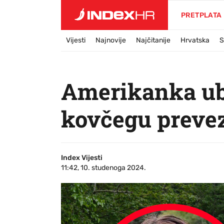
PRETPLATA
Vijesti
Najnovije
Najčitanije
Hrvatska
S
Amerikanka ubi
kovčegu prevez
Index Vijesti
11:42, 10. studenoga 2024.