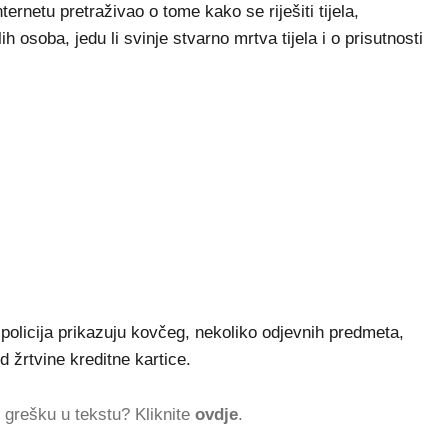
ternetu pretraživao o tome kako se riješiti tijela,
 osoba, jedu li svinje stvarno mrtva tijela i o prisutnosti
a policija prikazuju kovčeg, nekoliko odjevnih predmeta,
d žrtvine kreditne kartice.
ti grešku u tekstu? Kliknite
ovdje
.