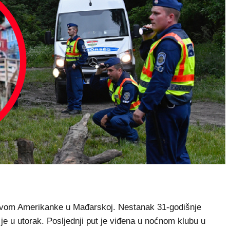
stvom Amerikanke u Mađarskoj. Nestanak 31-godišnje
je u utorak. Posljednji put je viđena u noćnom klubu u