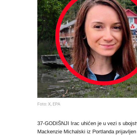
Foto: X, EPA
37-GODIŠNJI Irac uhićen je u vezi s uboj
Mackenzie Michalski iz Portlanda prijavljen 