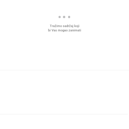
Tražimo sadržaj koji
bi Vas mogao zanimati