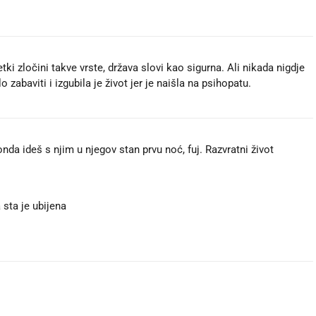
ki zločini takve vrste, država slovi kao sigurna. Ali nikada nigdje
 zabaviti i izgubila je život jer je naišla na psihopatu.
nda ideš s njim u njegov stan prvu noć, fuj. Razvratni život
a sta je ubijena