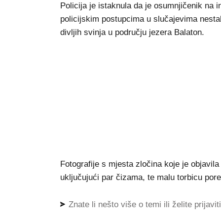
Policija je istaknula da je osumnjičenik na in
policijskim postupcima u slučajevima nestalih
divljih svinja u području jezera Balaton.
Fotografije s mjesta zločina koje je objavil
uključujući par čizama, te malu torbicu pore
Znate li nešto više o temi ili želite prijavi