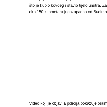
što je kupio kovčeg i stavio tijelo unutra. 
oko 150 kilometara jugozapadno od Budimpeš
Video koji je objavila policija pokazuje osum