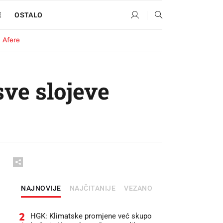
E
OSTALO
Afere
sve slojeve
NAJNOVIJE
NAJČITANIJE
VEZANO
2
HGK: Klimatske promjene već skupo