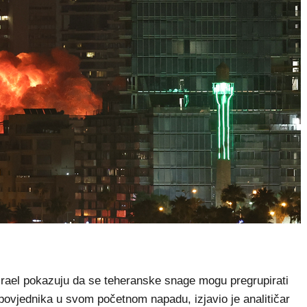
rael pokazuju da se teheranske snage mogu pregrupirati
zapovjednika u svom početnom napadu, izjavio je analitičar