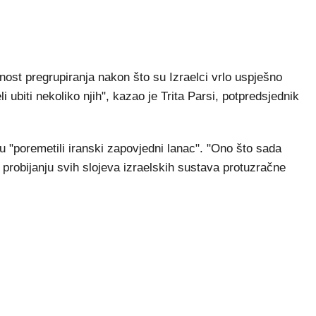
bnost pregrupiranja nakon što su Izraelci vrlo uspješno
li ubiti nekoliko njih", kazao je Trita Parsi, potpredsjednik
u "poremetili iranski zapovjedni lanac". "Ono što sada
 probijanju svih slojeva izraelskih sustava protuzračne