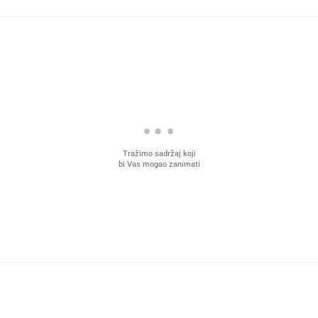
Tražimo sadržaj koji
bi Vas mogao zanimati