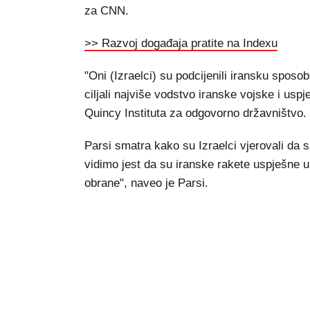
za CNN.
>> Razvoj događaja pratite na Indexu
"Oni (Izraelci) su podcijenili iransku sposo
ciljali najviše vodstvo iranske vojske i uspje
Quincy Instituta za odgovorno državništvo.
Parsi smatra kako su Izraelci vjerovali da s
vidimo jest da su iranske rakete uspješne u
obrane", naveo je Parsi.