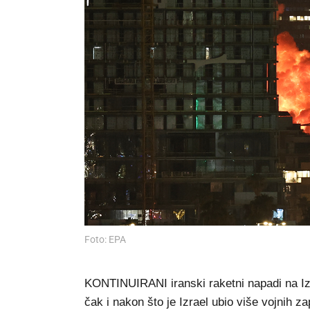
Foto: EPA
KONTINUIRANI iranski raketni napadi na Iz
čak i nakon što je Izrael ubio više vojnih 