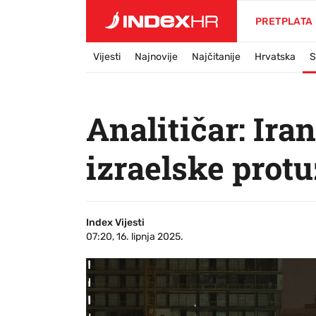
PRETPLATA
Vijesti
Najnovije
Najčitanije
Hrvatska
S
Analitičar: Ira
izraelske prot
Index Vijesti
07:20, 16. lipnja 2025.