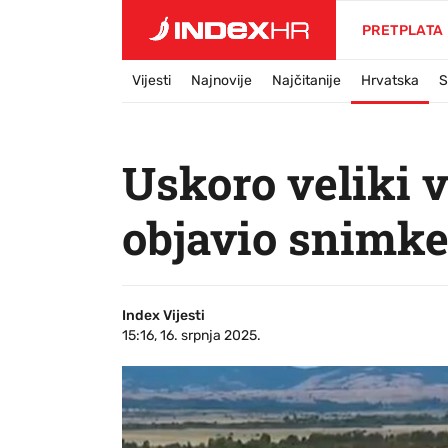
PRETPLATA
Vijesti
Najnovije
Najčitanije
Hrvatska
S
Uskoro veliki 
objavio snimke
Index Vijesti
15:16, 16. srpnja 2025.