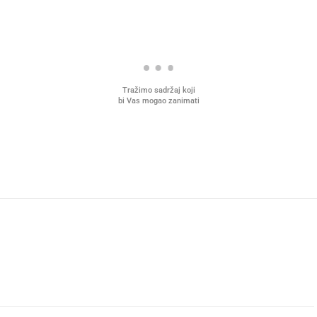
Tražimo sadržaj koji
bi Vas mogao zanimati