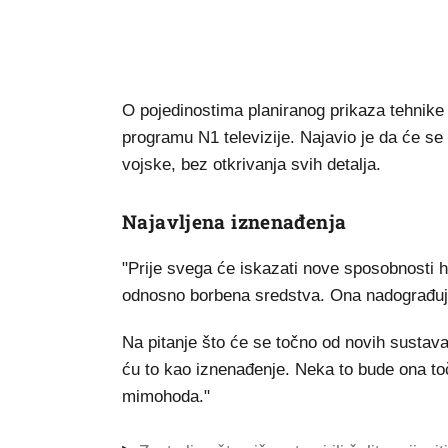
O pojedinostima planiranog prikaza tehnike 
programu N1 televizije. Najavio je da će se
vojske, bez otkrivanja svih detalja.
Najavljena iznenađenja
"Prije svega će iskazati nove sposobnosti h
odnosno borbena sredstva. Ona nadograđuju 
Na pitanje što će se točno od novih sustava
ću to kao iznenađenje. Neka to bude ona točk
mimohoda."