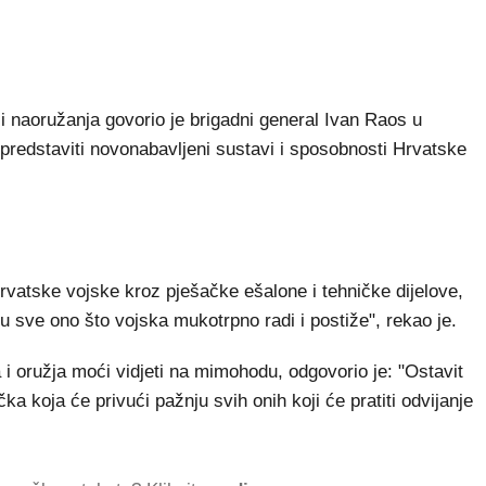
i naoružanja govorio je brigadni general Ivan Raos u
 predstaviti novonabavljeni sustavi i sposobnosti Hrvatske
rvatske vojske kroz pješačke ešalone i tehničke dijelove,
sve ono što vojska mukotrpno radi i postiže", rekao je.
 i oružja moći vidjeti na mimohodu, odgovorio je: "Ostavit
a koja će privući pažnju svih onih koji će pratiti odvijanje