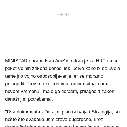
MINISTAR obrane Ivan Anušić rekao je za
HRT
da se
paket vojnih zakona donosi isključivo kako bi se uvelo
temeljno vojno osposobljavanje jer se moramo
prilagoditi "novim okolnostima, novim situacijama,
novom vremenu i malo ga doraditi, prilagoditi zakon
današnjim potrebama".
"Dva dokumenta - Detaljni plan razvoja i Strategija, su
nešto što svakako usmjerava dugoročno, kroz