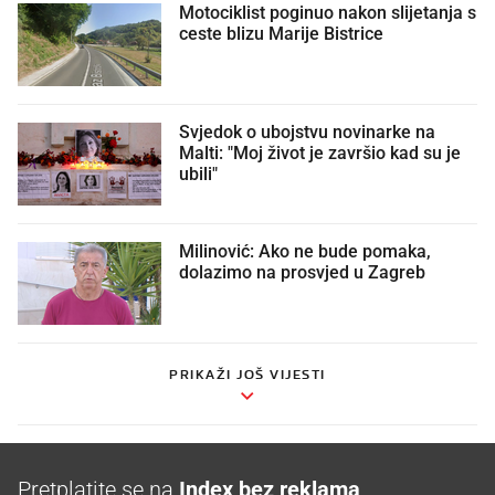
Motociklist poginuo nakon slijetanja s
ceste blizu Marije Bistrice
Svjedok o ubojstvu novinarke na
Malti: "Moj život je završio kad su je
ubili"
Milinović: Ako ne bude pomaka,
dolazimo na prosvjed u Zagreb
PRIKAŽI JOŠ VIJESTI
Pretplatite se na
Index bez reklama