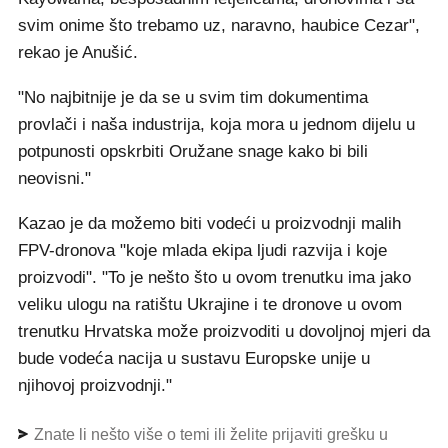
svim onime što trebamo uz, naravno, haubice Cezar",
rekao je Anušić.
"No najbitnije je da se u svim tim dokumentima
provlači i naša industrija, koja mora u jednom dijelu u
potpunosti opskrbiti Oružane snage kako bi bili
neovisni."
Kazao je da možemo biti vodeći u proizvodnji malih
FPV-dronova "koje mlada ekipa ljudi razvija i koje
proizvodi". "To je nešto što u ovom trenutku ima jako
veliku ulogu na ratištu Ukrajine i te dronove u ovom
trenutku Hrvatska može proizvoditi u dovoljnoj mjeri da
bude vodeća nacija u sustavu Europske unije u
njihovoj proizvodnji."
Znate li nešto više o temi ili želite prijaviti grešku u