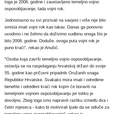
toga je 2008. godine i zaustavljeno temeljno vojno
osposobljavanje, tada vojni rok.
Jednostavno su svi prizivali na savjest i više nije bilo
smisla imati vojni rok kao takav. Danas ga ponovno
uvodimo i ne želimo da doživimo sudbinu onoga što je
bilo 2008. godine. Doduše, ovoga puta vojni rok je
puno kraći", rekao je Anušić.
"Osoba koja završi temeljno vojno osposobljavanje,
ostavlja se na raspolaganju hrvatskoj državi do svoje
55. godine kao pričuvni pripadnik Oružanih snaga
Republike Hrvatske. Svakako mora imati i određene
benefite i određeni kraći rok kojim će boraviti na
temeljnom vojnom osposobljavanju jer toliko je
dovoljno. Zbog toga smo napravili razliku između dva i
četiri mjeseca - kako bi motivirali ljude da se odluče za