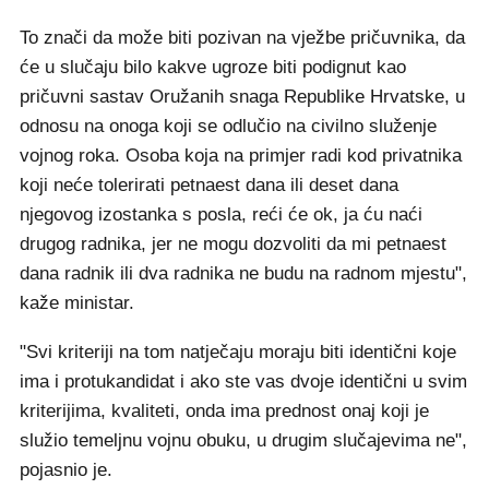
To znači da može biti pozivan na vježbe pričuvnika, da
će u slučaju bilo kakve ugroze biti podignut kao
pričuvni sastav Oružanih snaga Republike Hrvatske, u
odnosu na onoga koji se odlučio na civilno služenje
vojnog roka. Osoba koja na primjer radi kod privatnika
koji neće tolerirati petnaest dana ili deset dana
njegovog izostanka s posla, reći će ok, ja ću naći
drugog radnika, jer ne mogu dozvoliti da mi petnaest
dana radnik ili dva radnika ne budu na radnom mjestu",
kaže ministar.
"Svi kriteriji na tom natječaju moraju biti identični koje
ima i protukandidat i ako ste vas dvoje identični u svim
kriterijima, kvaliteti, onda ima prednost onaj koji je
služio temeljnu vojnu obuku, u drugim slučajevima ne",
pojasnio je.