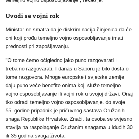
temeljno vojno osposobljavanje", rekao je.
Uvodi se vojni rok
Ministar ne smatra da je diskriminacija činjenica da će
oni koji prođu temeljno vojno osposobljavanje imati
prednosti pri zapošljavanju.
"O tome ćemo očigledno jako puno razgovarati i
trebamo razgovarati. I danas u Saboru je bilo dosta o
tome razgovora. Mnoge europske i svjetske zemlje
daju puno veće benefite onima koji služe temeljno
vojno osposobljavanje ili vojni rok u svojoj državi. Onaj
tko odradi temeljno vojno osposobljavanje, do svoje
55. godine pripadnik je pričuvnog sastava Oružanih
snaga Republike Hrvatske. Znači, ta osoba se svjesno
stavlja na raspolaganje Oružanim snagama u idućih 30
ili 35 godina svoga života.