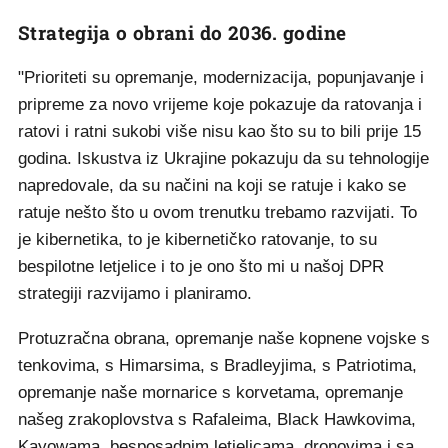
Strategija o obrani do 2036. godine
"Prioriteti su opremanje, modernizacija, popunjavanje i
pripreme za novo vrijeme koje pokazuje da ratovanja i
ratovi i ratni sukobi više nisu kao što su to bili prije 15
godina. Iskustva iz Ukrajine pokazuju da su tehnologije
napredovale, da su načini na koji se ratuje i kako se
ratuje nešto što u ovom trenutku trebamo razvijati. To
je kibernetika, to je kibernetičko ratovanje, to su
bespilotne letjelice i to je ono što mi u našoj DPR
strategiji razvijamo i planiramo.
Protuzračna obrana, opremanje naše kopnene vojske s
tenkovima, s Himarsima, s Bradleyjima, s Patriotima,
opremanje naše mornarice s korvetama, opremanje
našeg zrakoplovstva s Rafaleima, Black Hawkovima,
Kayowama, besposadnim letjelicama, dronovima i sa