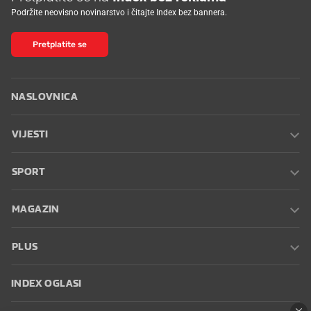
Podržite neovisno novinarstvo i čitajte Index bez bannera.
Pretplatite se
NASLOVNICA
VIJESTI
SPORT
MAGAZIN
PLUS
INDEX OGLASI