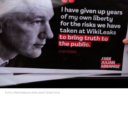
FOTO: PROFIMEDIA/EPA/SHUTTERSTOCK