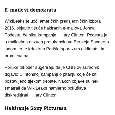
E-mailovi demokrata
WikiLeaks je uoči američkih predsjedničkih izbora
2016. objavio tisuće hakiranih e-mailova Johna
Podeste, čelnika kampanje Hillary Clinton. Podesta je
u mailovima nazvao protukandidata Bernieja Sandersa
ludom jer je kritizirao Pariški sporazum o klimatskim
promjenama.
Poruke također sugeriraju da je CNN-ov suradnik
dojavio Clintoninoj kampanji o pitanju koje će biti
postavljeno tijekom debate. Nakon objave su neki
smatrali da WikiLeaks namjerno pokušava
diskreditirati Hillary Clinton.
Hakiranje Sony Picturesa