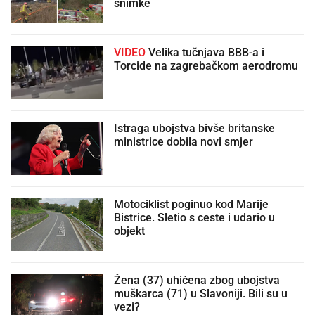
snimke
VIDEO
Velika tučnjava BBB-a i
Torcide na zagrebačkom aerodromu
Istraga ubojstva bivše britanske
ministrice dobila novi smjer
Motociklist poginuo kod Marije
Bistrice. Sletio s ceste i udario u
objekt
Žena (37) uhićena zbog ubojstva
muškarca (71) u Slavoniji. Bili su u
vezi?