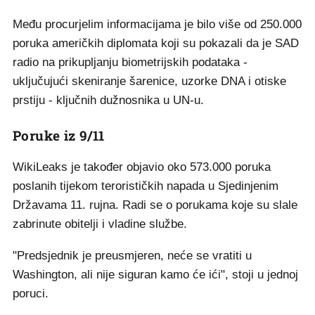
Među procurjelim informacijama je bilo više od 250.000
poruka američkih diplomata koji su pokazali da je SAD
radio na prikupljanju biometrijskih podataka -
uključujući skeniranje šarenice, uzorke DNA i otiske
prstiju - ključnih dužnosnika u UN-u.
Poruke iz 9/11
WikiLeaks je također objavio oko 573.000 poruka
poslanih tijekom terorističkih napada u Sjedinjenim
Državama 11. rujna. Radi se o porukama koje su slale
zabrinute obitelji i vladine službe.
"Predsjednik je preusmjeren, neće se vratiti u
Washington, ali nije siguran kamo će ići", stoji u jednoj
poruci.