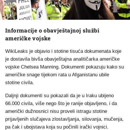
Informacije o obavještajnoj službi
američke vojske
WikiLeaks je objavio i stotine tisuća dokumenata koje
je dostavila bivša obavještajna analitičarka američke
vojske Chelsea Manning. Dokumenti pokazuju kako su
američke snage tijekom rata u Afganistanu ubile
stotine civila.
Daljnji dokumenti su pokazali da je u Iraku ubijeno
66.000 civila, više nego što je ranije objavljeno, i da
američki dužnosnici nisu proveli istragu stotine
prijavljenih slučajeva zlostavljanja, silovanja, mučenja,
pa čak i ubojstava koja su počinili irački vojnici.