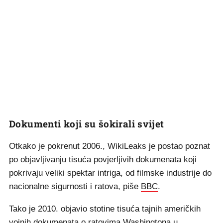
Dokumenti koji su šokirali svijet
Otkako je pokrenut 2006., WikiLeaks je postao poznat
po objavljivanju tisuća povjerljivih dokumenata koji
pokrivaju veliki spektar intriga, od filmske industrije do
nacionalne sigurnosti i ratova, piše
BBC
.
Tako je 2010. objavio stotine tisuća tajnih američkih
vojnih dokumenata o ratovima Washingtona u