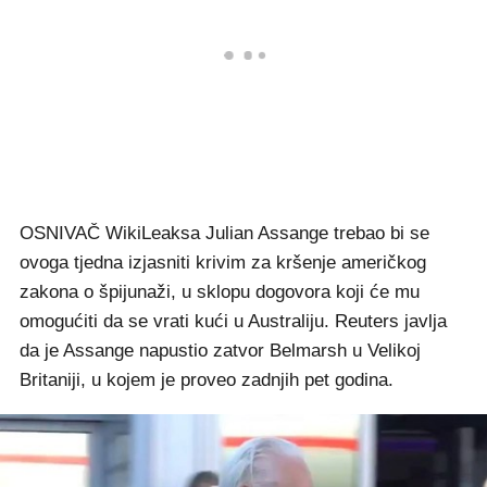
OSNIVAČ WikiLeaksa Julian Assange trebao bi se
ovoga tjedna izjasniti krivim za kršenje američkog
zakona o špijunaži, u sklopu dogovora koji će mu
omogućiti da se vrati kući u Australiju. Reuters javlja
da je Assange napustio zatvor Belmarsh u Velikoj
Britaniji, u kojem je proveo zadnjih pet godina.