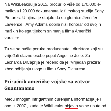
Na WikiLeaksu je 2015. procurilo više od 170.000 e-
mailova i 20.000 dokumenata iz filmskog studija Sony
Pictures. U njima je stajalo da su glumice Jennifer
Lawrence i Amy Adams dobile niži honorar od svojih
muških kolega tijekom snimanja filma Američki
varalice.
Tu se se našle poruke producenata i direktora koji su
vrijeđali slavne osobe poput Angeline Jolie. Za
Leonarda DiCaprija je rečeno da je "vrijedan prezira"
zbog odbijanja uloge u filmu Sony Picturesa.
Priručnik američke vojske za zatvor
Guantanamo
Među mnogim intrigantnim curenjima informacija je i
ono iz 2007., kada je WikiLeaks
objavio
vojne upute od