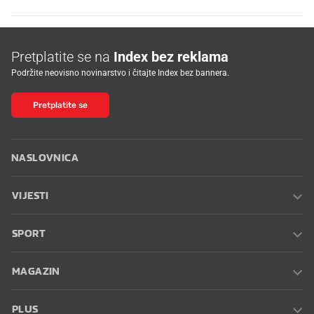
Pretplatite se na
Index bez reklama
Podržite neovisno novinarstvo i čitajte Index bez bannera.
Pretplatite se
NASLOVNICA
VIJESTI
SPORT
MAGAZIN
PLUS