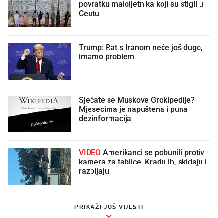
povratku maloljetnika koji su stigli u
Ceutu
Trump: Rat s Iranom neće još dugo,
imamo problem
Sjećate se Muskove Grokipedije?
Mjesecima je napuštena i puna
dezinformacija
VIDEO
Amerikanci se pobunili protiv
kamera za tablice. Kradu ih, skidaju i
razbijaju
PRIKAŽI JOŠ VIJESTI