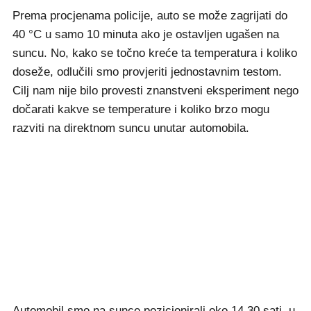
Prema procjenama policije, auto se može zagrijati do
40 °C u samo 10 minuta ako je ostavljen ugašen na
suncu. No, kako se točno kreće ta temperatura i koliko
doseže, odlučili smo provjeriti jednostavnim testom.
Cilj nam nije bilo provesti znanstveni eksperiment nego
dočarati kakve se temperature i koliko brzo mogu
razviti na direktnom suncu unutar automobila.
Automobil smo na sunce pozicionirali oko 14.30 sati, u