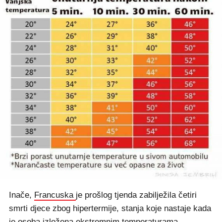
Inače,
Francuska
je prošlog tjenda zabilježila četiri
smrti djece zbog hipertermije, stanja koje nastaje kada
je osoba izložena ekstremnim temperaturama.