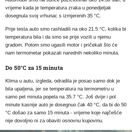
vrijeme kada je temperatura zraka u ponedjeljak
dosegnula svoj vrhunac s izmjerenih 35 °C.
Prije testa auto smo rashladili na oko 21.5 °C, kolika bi
temperatura bila i da smo se prije vozili u njemu
gradom. Potom smo ugasili motor i pričekali što će
nam termometar pokazati narednih nekoliko minuta.
Do 50°C za 15 minuta
Klima u autu, izgleda, odradila je posao samo dok je
bila upaljena, jer se temperatura na termometru u
samo pet minuta popela na 35.7 °C. Još dvije i pol
minute kasnije auto je dosegnuo čak 40 °C, da bi do 50
°C došao za samo 15 minuta - vrijeme koje najčešće
nije dovoljno ni za obaviti osnovnu kupovinu.