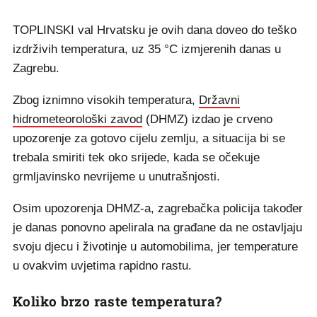
TOPLINSKI val Hrvatsku je ovih dana doveo do teško
izdrživih temperatura, uz 35 °C izmjerenih danas u
Zagrebu.
Zbog iznimno visokih temperatura,
Državni
hidrometeorološki zavod
(DHMZ) izdao je crveno
upozorenje za gotovo cijelu zemlju, a situacija bi se
trebala smiriti tek oko srijede, kada se očekuje
grmljavinsko nevrijeme u unutrašnjosti.
Osim upozorenja DHMZ-a, zagrebačka policija također
je danas ponovno apelirala na građane da ne ostavljaju
svoju djecu i životinje u automobilima, jer temperature
u ovakvim uvjetima rapidno rastu.
Koliko brzo raste temperatura?