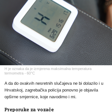
H je oznaka da je izmjerena maksimalna temperatura
termometra - 60°C
A da do ovakvih nesretnih slučajeva ne bi dolazilo i u
Hrvatskoj, zagrebačka policija ponovno je objavila
opširne smjernice, koje navodimo i mi.
Preporuke za vozače