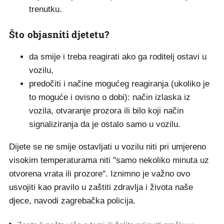
trenutku.
Što objasniti djetetu?
da smije i treba reagirati ako ga roditelj ostavi u
vozilu,
predočiti i načine mogućeg reagiranja (ukoliko je
to moguće i ovisno o dobi): način izlaska iz
vozila, otvaranje prozora ili bilo koji način
signaliziranja da je ostalo samo u vozilu.
Dijete se ne smije ostavljati u vozilu niti pri umjereno
visokim temperaturama niti "samo nekoliko minuta uz
otvorena vrata ili prozore". Iznimno je važno ovo
usvojiti kao pravilo u zaštiti zdravlja i života naše
djece, navodi zagrebačka policija.