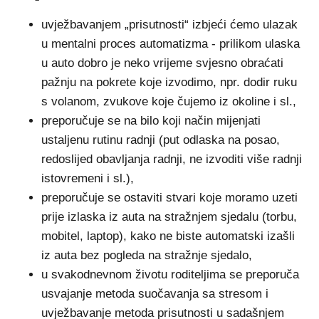
uvježbavanjem „prisutnosti“ izbjeći ćemo ulazak
u mentalni proces automatizma - prilikom ulaska
u auto dobro je neko vrijeme svjesno obraćati
pažnju na pokrete koje izvodimo, npr. dodir ruku
s volanom, zvukove koje čujemo iz okoline i sl.,
preporučuje se na bilo koji način mijenjati
ustaljenu rutinu radnji (put odlaska na posao,
redoslijed obavljanja radnji, ne izvoditi više radnji
istovremeni i sl.),
preporučuje se ostaviti stvari koje moramo uzeti
prije izlaska iz auta na stražnjem sjedalu (torbu,
mobitel, laptop), kako ne biste automatski izašli
iz auta bez pogleda na stražnje sjedalo,
u svakodnevnom životu roditeljima se preporuča
usvajanje metoda suočavanja sa stresom i
uvježbavanje metoda prisutnosti u sadašnjem