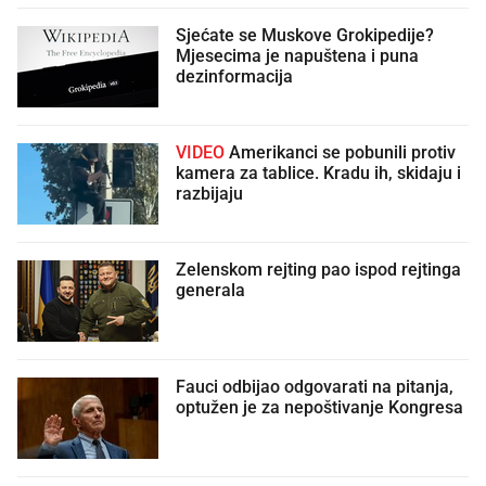
Sjećate se Muskove Grokipedije?
Mjesecima je napuštena i puna
dezinformacija
VIDEO
Amerikanci se pobunili protiv
kamera za tablice. Kradu ih, skidaju i
razbijaju
Zelenskom rejting pao ispod rejtinga
generala
Fauci odbijao odgovarati na pitanja,
optužen je za nepoštivanje Kongresa