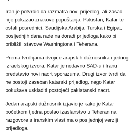
Iran je potvrdio da razmatra novi prijedlog, ali zasad
nije pokazao znakove popuštanja. Pakistan, Katar te
ostali posrednici, Saudijska Arabija, Turska i Egipat,
posljednjih dana rade na doradi prijedloga kako bi
približili stavove Washingtona i Teherana.
Prema tvrdnjama dvojice arapskih dužnosnika i jednog
izraelskog izvora, Katar je nedavno SAD-u i Iranu
predstavio novi nacrt sporazuma. Drugi izvor tvrdi da
ne postoji zaseban katarski prijedlog, nego Katar
pokušava uskladiti postojeći pakistanski nacrt.
Jedan arapski dužnosnik izjavio je kako je Katar
početkom tjedna poslao izaslanstvo u Teheran na
razgovore s iranskim vlastima o posljednjoj verziji
prijedloga.