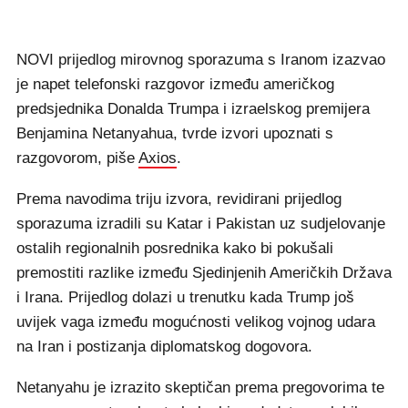
NOVI prijedlog mirovnog sporazuma s Iranom izazvao
je napet telefonski razgovor između američkog
predsjednika Donalda Trumpa i izraelskog premijera
Benjamina Netanyahua, tvrde izvori upoznati s
razgovorom, piše
Axios
.
Prema navodima triju izvora, revidirani prijedlog
sporazuma izradili su Katar i Pakistan uz sudjelovanje
ostalih regionalnih posrednika kako bi pokušali
premostiti razlike između Sjedinjenih Američkih Država
i Irana. Prijedlog dolazi u trenutku kada Trump još
uvijek vaga između mogućnosti velikog vojnog udara
na Iran i postizanja diplomatskog dogovora.
Netanyahu je izrazito skeptičan prema pregovorima te