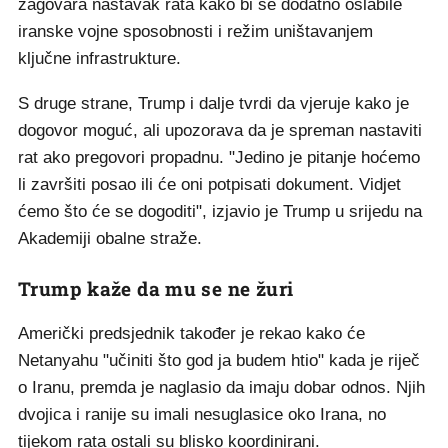
zagovara nastavak rata kako bi se dodatno oslabile
iranske vojne sposobnosti i režim uništavanjem
ključne infrastrukture.
S druge strane, Trump i dalje tvrdi da vjeruje kako je
dogovor moguć, ali upozorava da je spreman nastaviti
rat ako pregovori propadnu. "Jedino je pitanje hoćemo
li završiti posao ili će oni potpisati dokument. Vidjet
ćemo što će se dogoditi", izjavio je Trump u srijedu na
Akademiji obalne straže.
Trump kaže da mu se ne žuri
Američki predsjednik također je rekao kako će
Netanyahu "učiniti što god ja budem htio" kada je riječ
o Iranu, premda je naglasio da imaju dobar odnos. Njih
dvojica i ranije su imali nesuglasice oko Irana, no
tijekom rata ostali su blisko koordinirani.