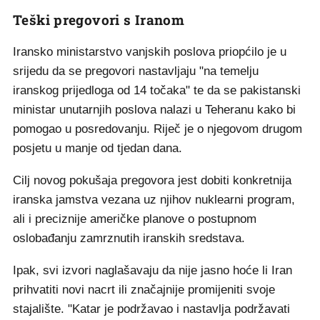
Teški pregovori s Iranom
Iransko ministarstvo vanjskih poslova priopćilo je u
srijedu da se pregovori nastavljaju "na temelju
iranskog prijedloga od 14 točaka" te da se pakistanski
ministar unutarnjih poslova nalazi u Teheranu kako bi
pomogao u posredovanju. Riječ je o njegovom drugom
posjetu u manje od tjedan dana.
Cilj novog pokušaja pregovora jest dobiti konkretnija
iranska jamstva vezana uz njihov nuklearni program,
ali i preciznije američke planove o postupnom
oslobađanju zamrznutih iranskih sredstava.
Ipak, svi izvori naglašavaju da nije jasno hoće li Iran
prihvatiti novi nacrt ili značajnije promijeniti svoje
stajalište. "Katar je podržavao i nastavlja podržavati