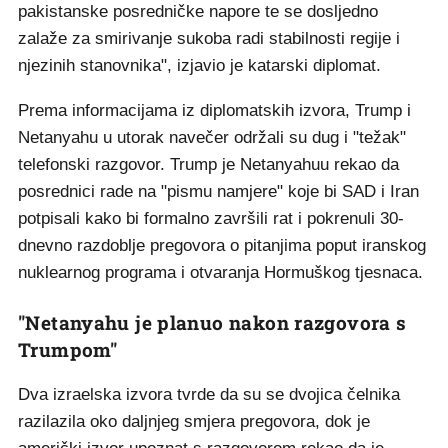
pakistanske posredničke napore te se dosljedno
zalaže za smirivanje sukoba radi stabilnosti regije i
njezinih stanovnika", izjavio je katarski diplomat.
Prema informacijama iz diplomatskih izvora, Trump i
Netanyahu u utorak navečer održali su dug i "težak"
telefonski razgovor. Trump je Netanyahuu rekao da
posrednici rade na "pismu namjere" koje bi SAD i Iran
potpisali kako bi formalno završili rat i pokrenuli 30-
dnevno razdoblje pregovora o pitanjima poput iranskog
nuklearnog programa i otvaranja Hormuškog tjesnaca.
"Netanyahu je planuo nakon razgovora s
Trumpom"
Dva izraelska izvora tvrde da su se dvojica čelnika
razilazila oko daljnjeg smjera pregovora, dok je