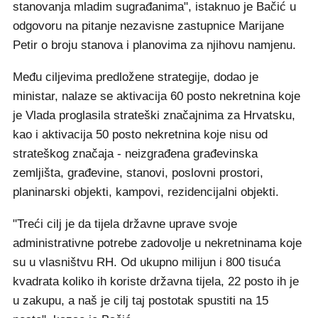
stanovanja mladim sugrađanima", istaknuo je Bačić u
odgovoru na pitanje nezavisne zastupnice Marijane
Petir o broju stanova i planovima za njihovu namjenu.
Među ciljevima predložene strategije, dodao je
ministar, nalaze se aktivacija 60 posto nekretnina koje
je Vlada proglasila strateški značajnima za Hrvatsku,
kao i aktivacija 50 posto nekretnina koje nisu od
strateškog značaja - neizgrađena građevinska
zemljišta, građevine, stanovi, poslovni prostori,
planinarski objekti, kampovi, rezidencijalni objekti.
"Treći cilj je da tijela državne uprave svoje
administrativne potrebe zadovolje u nekretninama koje
su u vlasništvu RH. Od ukupno milijun i 800 tisuća
kvadrata koliko ih koriste državna tijela, 22 posto ih je
u zakupu, a naš je cilj taj postotak spustiti na 15