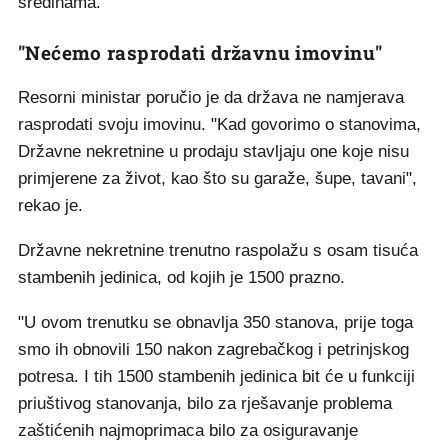
sredinama."
"Nećemo rasprodati državnu imovinu"
Resorni ministar poručio je da država ne namjerava
rasprodati svoju imovinu. "Kad govorimo o stanovima,
Državne nekretnine u prodaju stavljaju one koje nisu
primjerene za život, kao što su garaže, šupe, tavani",
rekao je.
Državne nekretnine trenutno raspolažu s osam tisuća
stambenih jedinica, od kojih je 1500 prazno.
"U ovom trenutku se obnavlja 350 stanova, prije toga
smo ih obnovili 150 nakon zagrebačkog i petrinjskog
potresa. I tih 1500 stambenih jedinica bit će u funkciji
priuštivog stanovanja, bilo za rješavanje problema
zaštićenih najmoprimaca bilo za osiguravanje