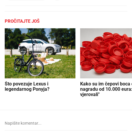
PROČITAJTE JOŠ
Što povezuje Lexus i
Kako su im čepovi boca d
legendarnog Ponyja?
nagradu od 10.000 eura
vjerovali"