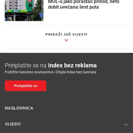
MOL-u jako porastao prihod, neto
dobit uvećana šest puta
PRIKAŽI JOŠ VIJESTI
Pretplatite se na
Index bez reklama
Podržite neovisno novinarstvo i čitajte Index bez bannera.
Pretplatite se
NASLOVNICA
VIJESTI