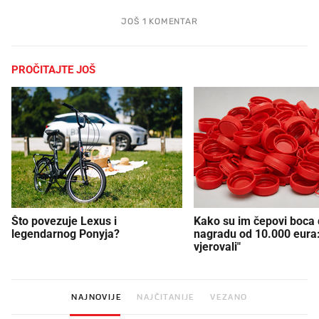
JOŠ 1 KOMENTAR
PROČITAJTE JOŠ
Što povezuje Lexus i
Kako su im čepovi boca d
legendarnog Ponyja?
nagradu od 10.000 eura
vjerovali"
NAJNOVIJE
NAJČITANIJE
VEZANO