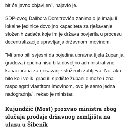
bit će javno objavljen", najavio je.
SDP-ovog Dalibora Domitrovića zanimalo je imaju li
lokalne jedinice dovoljno kapaciteta za rješavanje
složenih zadaća koje im je država povjerila u procesu
decentralizacije upravljanja državnom imovinom.
"Mi smo bili svjesni da pojedina upravna tijela županija,
gradova i općina nisu bila dovoljno administrativno
kapacitirana za rješavanje složenih zahtjeva. No, ako
bilo koji veliki grad ili sjedište županije može i zna
raspolagati vlastitom imovinom, ovo je samo jedna
nadogradnja", rekao je ministar.
Kujundžić (Most) prozvao ministra zbog
slučaja prodaje državnog zemljišta na
ulazu u Šibenik