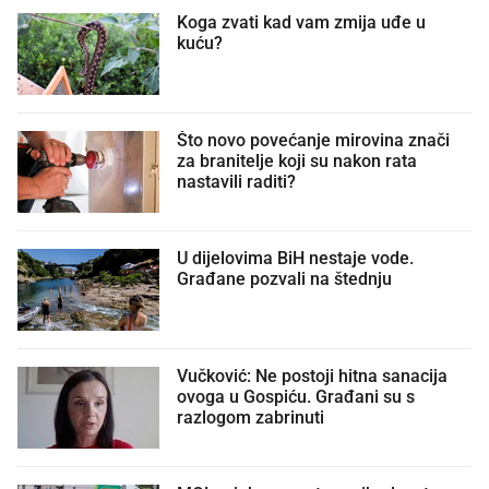
Koga zvati kad vam zmija uđe u
kuću?
Što novo povećanje mirovina znači
za branitelje koji su nakon rata
nastavili raditi?
U dijelovima BiH nestaje vode.
Građane pozvali na štednju
Vučković: Ne postoji hitna sanacija
ovoga u Gospiću. Građani su s
razlogom zabrinuti