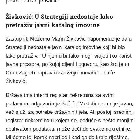
posto", kazao je Bačić.
Živković: U Strategiji nedostaje lako
pretraživ javni katalog imovine
Zastupnik Možemo Marin Živković napomenuo je da u
Strategiji nedostaje javni katalog imovine koji bi bio
lako pretraživ. "U njemu bi tako mogli vidjeti tko koristi
javne prostore, po kojoj cijeni i ugovoru, kao što je to
Grad Zagreb napravio za svoju imovinu", ističe
Živković.
Država ima interni registar nekretnina sa svim
podacima, odgovorio je Bačić. "Međutim, on nije javan,
već služi za potrebe državnih tijela. Ali postoji središnji
registar nekretnina u kojem se, doduše s nešto manjim
obuhvatom podataka, može doći do svake nekretnine.
Mi ćemo ići korak naprijed i kad ga do kraja riješimo,