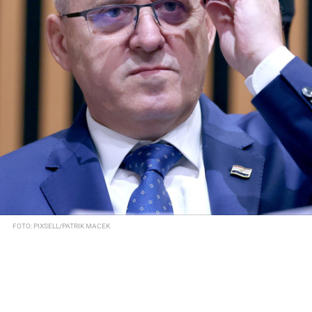
FOTO: PIXSELL/PATRIK MACEK