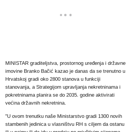
MINISTAR graditeljstva, prostornog uređenja i državne
imovine Branko Bačić kazao je danas da se trenutno u
Hrvatskoj gradi oko 2800 stanova u funkciji
stanovanja, a Strategijom upravljanja nekretninama i
pokretninama planira se do 2035. godine aktivirati
većina državnih nekretnina.
"U ovom trenutku naše Ministarstvo gradi 1300 novih
stambenih jedinica u vlasništvu RH s ciljem da ostanu