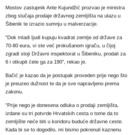
Mostov zastupnik Ante Kujundžić prozvao je ministra
zbog slučaja prodaje državnog zemljišta na ulazu u
Šibenik te izrazio sumnju u malverzacije.
"Dok mladi ljudi kupuju kvadrat zemlje od države za
70-80 eura, vi ste već prokušanom igraču, u čijoj
zgradi stoji Državni inspektorat u Šibeniku, prodali za
6 i otkupit ćete ga za 190", rekao je.
Bačić je kazao da je postupak proveden prije nego što
je preuzeo dužnost te da je sve napravljeno prema
zakonu.
"Prije nego je donesena odluka o prodaji zemljišta,
izdane su tri potvrde Hrvatskih cesta o tome da to
zemljište neće biti u koridoru buduće državne ceste.
Kada bi se to dogodilo, mi bismo pokrenuli kaznenu