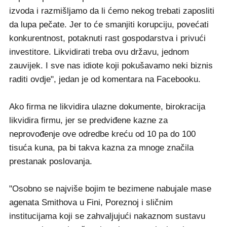
izvoda i razmišljamo da li ćemo nekog trebati zaposliti
da lupa pečate. Jer to će smanjiti korupciju, povećati
konkurentnost, potaknuti rast gospodarstva i privući
investitore. Likvidirati treba ovu državu, jednom
zauvijek. I sve nas idiote koji pokušavamo neki biznis
raditi ovdje", jedan je od komentara na Facebooku.
Ako firma ne likvidira ulazne dokumente, birokracija
likvidira firmu, jer se predviđene kazne za
neprovođenje ove odredbe kreću od 10 pa do 100
tisuća kuna, pa bi takva kazna za mnoge značila
prestanak poslovanja.
"Osobno se najviše bojim te bezimene nabujale mase
agenata Smithova u Fini, Poreznoj i sličnim
institucijama koji se zahvaljujući nakaznom sustavu