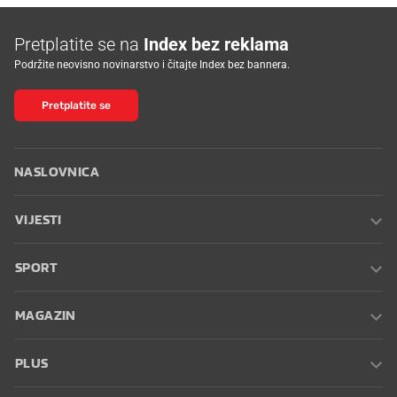
Pretplatite se na
Index bez reklama
Podržite neovisno novinarstvo i čitajte Index bez bannera.
Pretplatite se
NASLOVNICA
VIJESTI
SPORT
MAGAZIN
PLUS