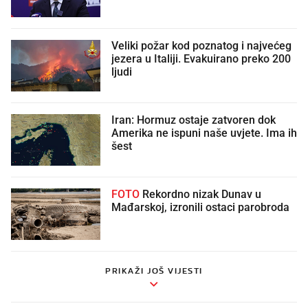
Veliki požar kod poznatog i najvećeg
jezera u Italiji. Evakuirano preko 200
ljudi
Iran: Hormuz ostaje zatvoren dok
Amerika ne ispuni naše uvjete. Ima ih
šest
FOTO
Rekordno nizak Dunav u
Mađarskoj, izronili ostaci parobroda
PRIKAŽI JOŠ VIJESTI