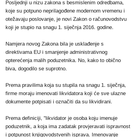
Posljednji u nizu zakona s besmislenim odredbama,
koje su potpuno neprilagođene modernom vremenu i
otežavaju poslovanje, je novi Zakon o računovodstvu
koji je stupio na snagu 1. siječnja 2016. godine.
Namjera novog Zakona bila je usklađenje s
direktivama EU i smanjenje administrativnog
opterećenja malih poduzetnika. No, kako to obično
biva, dogodilo se suprotno.
Prema pravilima koja su stupila na snagu 1. siječnja,
firme moraju imenovati likvidatora koji će sve ulazne
dokumente potpisati i označiti da su likvidirani.
Prema definiciji, "likvidator je osoba koju imenuje
poduzetnik, a koja ima zadatak provjeravati ispravnost
i potpunost knjigovodstvenih isprava. Imenovanje