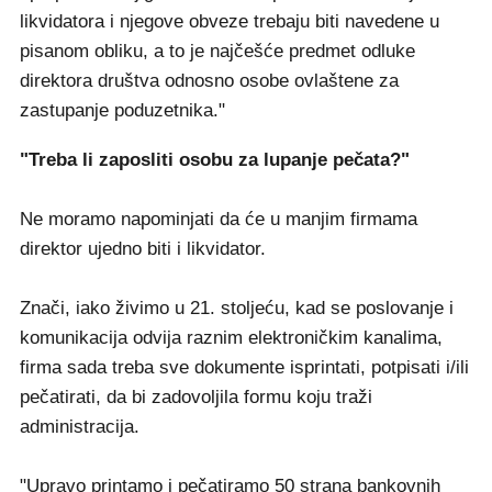
likvidatora i njegove obveze trebaju biti navedene u
pisanom obliku, a to je najčešće predmet odluke
direktora društva odnosno osobe ovlaštene za
zastupanje poduzetnika."
"Treba li zaposliti osobu za lupanje pečata?"
Ne moramo napominjati da će u manjim firmama
direktor ujedno biti i likvidator.
Znači, iako živimo u 21. stoljeću, kad se poslovanje i
komunikacija odvija raznim elektroničkim kanalima,
firma sada treba sve dokumente isprintati, potpisati i/ili
pečatirati, da bi zadovoljila formu koju traži
administracija.
"Upravo printamo i pečatiramo 50 strana bankovnih