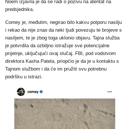
Noem izjavila je da se radi o pozivu na atentat na
predsjednika.
Comey je, međutim, negirao bilo kakvu potporu nasilju
i rekao da nije znao da neki ljudi povezuju te brojeve s
nasiljem, te je zbog toga uklonio objavu. Tajna služba
je potvrdila da ozbiljno istražuje sve potencijalne
prijetnje, uključujući ovaj slučaj. FBI, pod vodstvom
direktora Kasha Patela, priopćio je da je u kontaktu s
Tajnom službom i da će im pružiti svu potrebnu
podršku u istrazi.