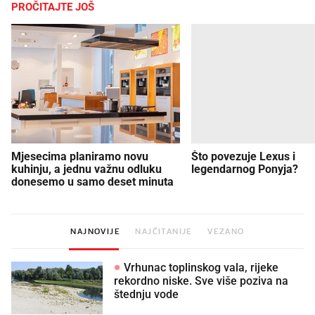
PROČITAJTE JOŠ
Mjesecima planiramo novu
Što povezuje Lexus i
kuhinju, a jednu važnu odluku
legendarnog Ponyja?
donesemo u samo deset minuta
NAJNOVIJE
NAJČITANIJE
VEZANO
Vrhunac toplinskog vala, rijeke
rekordno niske. Sve više poziva na
štednju vode