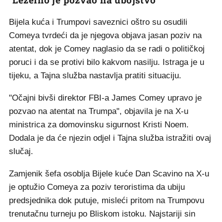
Bijela kuća i Trumpovi saveznici oštro su osudili
Comeya tvrdeći da je njegova objava jasan poziv na
atentat, dok je Comey naglasio da se radi o političkoj
poruci i da se protivi bilo kakvom nasilju. Istraga je u
tijeku, a Tajna služba nastavlja pratiti situaciju.
"Očajni bivši direktor FBI-a James Comey upravo je
pozvao na atentat na Trumpa", objavila je na X-u
ministrica za domovinsku sigurnost Kristi Noem.
Dodala je da će njezin odjel i Tajna služba istražiti ovaj
slučaj.
Zamjenik šefa osoblja Bijele kuće Dan Scavino na X-u
je optužio Comeya za poziv teroristima da ubiju
predsjednika dok putuje, misleći pritom na Trumpovu
trenutačnu turneju po Bliskom istoku. Najstariji sin