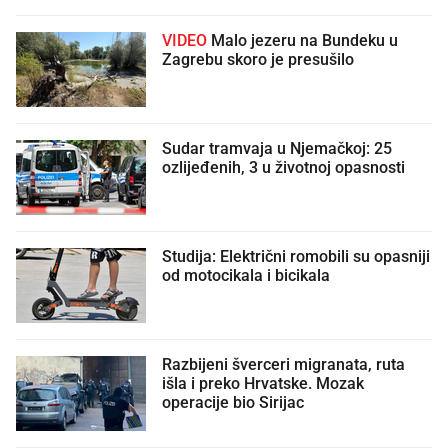
VIDEO
Malo jezeru na Bundeku u
Zagrebu skoro je presušilo
Sudar tramvaja u Njemačkoj: 25
ozlijeđenih, 3 u životnoj opasnosti
Studija: Električni romobili su opasniji
od motocikala i bicikala
Razbijeni šverceri migranata, ruta
išla i preko Hrvatske. Mozak
operacije bio Sirijac