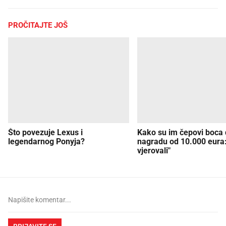
PROČITAJTE JOŠ
Što povezuje Lexus i
Kako su im čepovi boca d
legendarnog Ponyja?
nagradu od 10.000 eura
vjerovali"