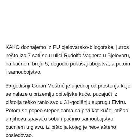
KAKO doznajemo iz PU bjelovarsko-bilogorske, jutros
nešto iza 7 sati se u ulici Rudolfa Vagnera u Bjelovaru,
na kućnom broju 5, dogodio pokušaj ubojstva, a potom
i samoubojstvo.
35-godišnji Goran Meštrić je u jednoj od prostorija koje
se nalaze u prizemlju obiteljske kuće, pucajući iz
pištolja teško ranio svoju 31-godišnju suprugu Elviru.
Potom se popeo stepenicama na prvi kat kuće, otišao
u njihovu spavaću sobu i počinio samoubojstvo
pucnjem u glavu, iz pištolja kojeg je neovlašteno
posjedovao.