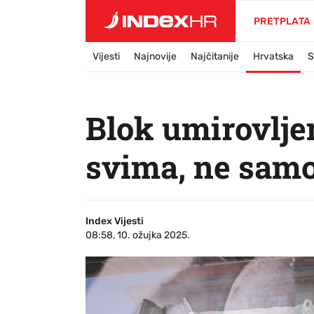
PRETPLATA
Vijesti
Najnovije
Najčitanije
Hrvatska
S
Blok umirovljen
svima, ne sam
Index Vijesti
08:58, 10. ožujka 2025.