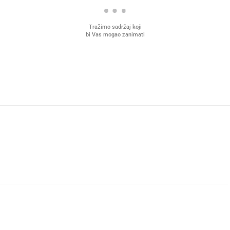
Tražimo sadržaj koji
bi Vas mogao zanimati