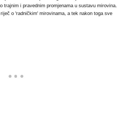
 trajnim i pravednim promjenama u sustavu mirovina.
 riječ o 'radničkim' mirovinama, a tek nakon toga sve