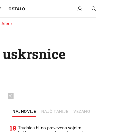
E
OSTALO
Afere
e uskrsnice
NAJNOVIJE
NAJČITANIJE
VEZANO
18
Trudnica hitno prevezena vojnim