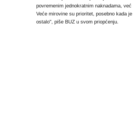
povremenim jednokratnim naknadama, već o
Veće mirovine su prioritet, posebno kada je
ostalo", piše BUZ u svom priopćenju.