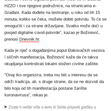
HZZO i sve njegove podružnice, na stranicama e-
Građani. Kada dođete na testiranje, u roku od tih 15
minuta, koliko se čeka, možete dobiti potvrdu. To će se
omogućiti i za strane državljane. Svatko može doći u
posjed digitalne covid-potvrde", kazao je Božinović,
prenosi
Dnevnik.hr
.
Kada je riječ o događanjima poput Đakovačkih vezova
i sličnih manifestacija, Božinović kaže da će takva
okupljanja kontrolirati lokalni stožeri civilne zaštite.
"Onaj tko organizira, treba mu biti u interesu da se
održi tradicija, ali, s druge strane, da se ne dozvoli da
bilo koja od tih manifestacija postane žarište
koronavirusa", rekao je.
Znate li nešto više o temi ili želite prijaviti grešku u