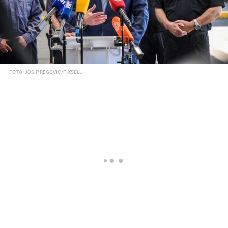
FOTO: JOSIP REGOVIC/PIXSELL