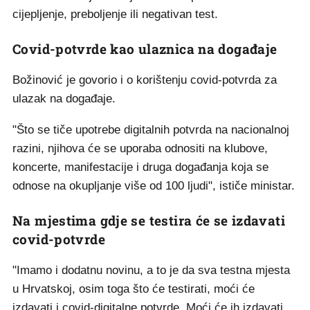
cijepljenje, preboljenje ili negativan test.
Covid-potvrde kao ulaznica na događaje
Božinović je govorio i o korištenju covid-potvrda za
ulazak na događaje.
"Što se tiče upotrebe digitalnih potvrda na nacionalnoj
razini, njihova će se uporaba odnositi na klubove,
koncerte, manifestacije i druga događanja koja se
odnose na okupljanje više od 100 ljudi", ističe ministar.
Na mjestima gdje se testira će se izdavati
covid-potvrde
"Imamo i dodatnu novinu, a to je da sva testna mjesta
u Hrvatskoj, osim toga što će testirati, moći će
izdavati i covid-digitalne potvrde. Moći će ih izdavati