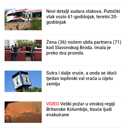
Novi detalji sudara vlakova. Putnički
vlak vozio 61-godišnjak, teretni 20-
godišnjak
Žena (36) nožem ubila partnera (71)
kod Slavonskog Broda. Imala je
preko dva promila
Sutra i dalje vruće, a onda se idući
tjedan toplinski val vraća u cijelu
zemlju
VIDEO
Veliki požar u vinskoj regiji
Britanske Kolumbije, tisuće ljudi
evakuirane