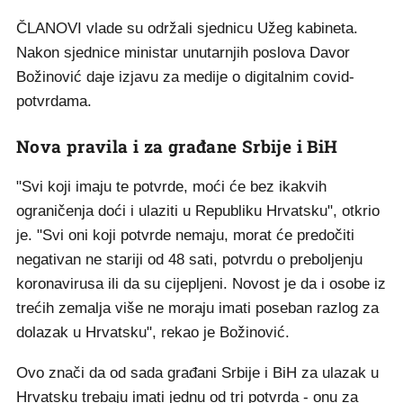
ČLANOVI vlade su održali sjednicu Užeg kabineta.
Nakon sjednice ministar unutarnjih poslova Davor
Božinović daje izjavu za medije o digitalnim covid-
potvrdama.
Nova pravila i za građane Srbije i BiH
"Svi koji imaju te potvrde, moći će bez ikakvih
ograničenja doći i ulaziti u Republiku Hrvatsku", otkrio
je. "Svi oni koji potvrde nemaju, morat će predočiti
negativan ne stariji od 48 sati, potvrdu o preboljenju
koronavirusa ili da su cijepljeni. Novost je da i osobe iz
trećih zemalja više ne moraju imati poseban razlog za
dolazak u Hrvatsku", rekao je Božinović.
Ovo znači da od sada građani Srbije i BiH za ulazak u
Hrvatsku trebaju imati jednu od tri potvrda - onu za