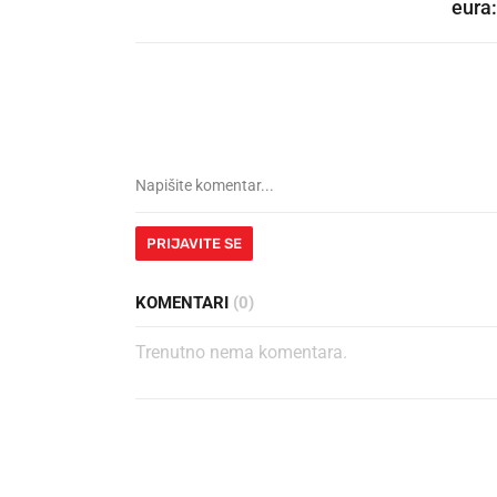
eura:
PRIJAVITE SE
KOMENTARI
(0)
Trenutno nema komentara.