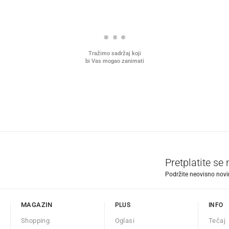
Tražimo sadržaj koji
bi Vas mogao zanimati
Pretplatite se
Podržite neovisno novin
MAGAZIN
PLUS
INFO
Shopping
Oglasi
Tečaj