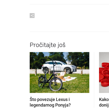
Pročitajte još
Što povezuje Lexus i
Kako
legendarnog Ponyja?
donij