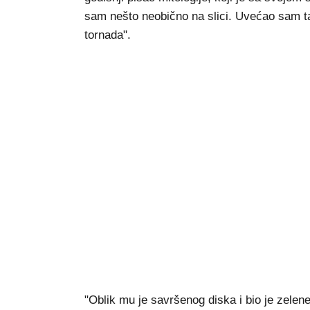
sam nešto neobično na slici. Uvećao sam ta
tornada".
"Oblik mu je savršenog diska i bio je zelene