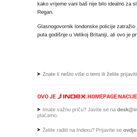
kako vrijeme vani baš nije bilo idealno za sli
Regan.
Glasnogovornik londonske policije zatražio 
puta godišnje u Velikoj Britaniji, ali ovo je
Znate li nešto više o temi ili želite prijavi
OVO JE
.
HOMEPAGE NACIJE
Imate važnu priču? Javite se na
desk@in
plaćamo.
Želite raditi na Indexu? Prijavite se
ovdje