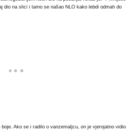
j dio na slici i tamo se našao NLO kako lebdi odmah do
 boje. Ako se i radilo o vanzemaljcu, on je vjerojatno vidio