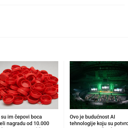
 su im čepovi boca
Ovo je budućnost AI
eli nagradu od 10.000
tehnologije koju su potvrdi