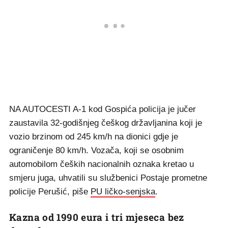
NA AUTOCESTI A-1 kod Gospića policija je jučer
zaustavila 32-godišnjeg češkog državljanina koji je
vozio brzinom od 245 km/h na dionici gdje je
ograničenje 80 km/h. Vozača, koji se osobnim
automobilom čeških nacionalnih oznaka kretao u
smjeru juga, uhvatili su službenici Postaje prometne
policije Perušić, piše
PU ličko-senjska
.
Kazna od 1990 eura i tri mjeseca bez