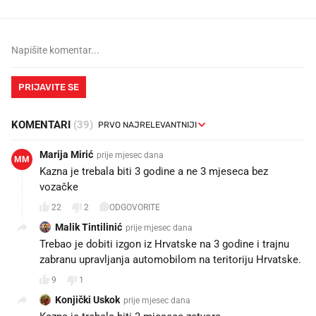
PRIJAVITE SE
KOMENTARI
(39)
Marija Mirić
prije mjesec dana
MM
Kazna je trebala biti 3 godine a ne 3 mjeseca bez
vozačke
22
2
ODGOVORITE
Malik Tintilinić
prije mjesec dana
Trebao je dobiti izgon iz Hrvatske na 3 godine i trajnu
zabranu upravljanja automobilom na teritoriju Hrvatske.
9
1
Konjički Uskok
prije mjesec dana