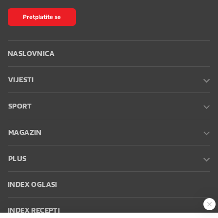
Pretplatite se
NASLOVNICA
VIJESTI
SPORT
MAGAZIN
PLUS
INDEX OGLASI
INDEX RECEPTI