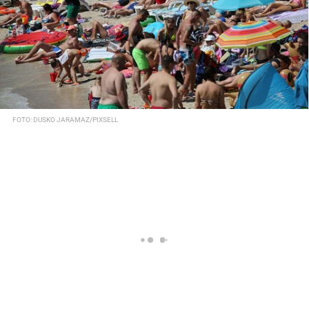
FOTO: DUSKO JARAMAZ/PIXSELL