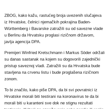
ZBOG, kako kažu, rastućeg broja uvezenih slučajeva
iz Hrvatske, čelnici njemačkih pokrajina Baden-
Württemberg i Bavarske zatražili su od savezne vlade
u Berlinu da Hrvatsku proglasi rizičnom državom,
javlja agencija DPA.
Premijeri Winfried Kretschmann i Markus Söder održali
su danas sastanak na kojem su dogovorili zajednički
pristup saveznoj vladi. Zatražili su da Hrvatska bude
stavljena na crvenu listu i bude proglašena rizičnom
zonom.
To bi značilo, kako piše DPA, da bi svi povratnici iz
Hrvatske morali biti testirani na koronavirus te da bi
morali biti u karanteni sve dok ne stignu rezultati